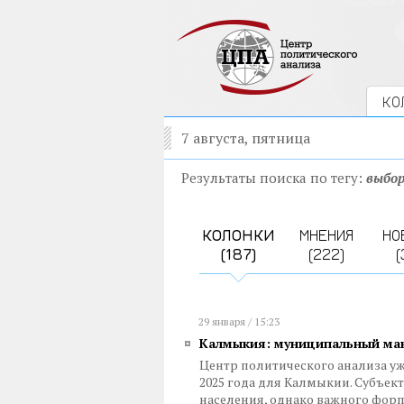
КО
7 августа, пятница
Результаты поиска по тегу:
выбо
КОЛОНКИ
МНЕНИЯ
НО
(187)
(222)
(
29 января / 15:23
Калмыкия: муниципальный ма
Центр политического анализа у
2025 года для Калмыкии. Субъе
населения, однако важного форп