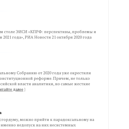
ом столе ЭИСИ «КПРФ: перспективы, проблемы и
2021 года», РИА Новости 21 октября 2020 года
льному Собранию от 2020 года уже окрестили
 конституционной реформе. Причем, не только
сийской власти аналитики, но самые жесткие
итайте далее
}
а
сгордуму, можно прийти к парадоксальному на
о именно недопуск на них несистемных