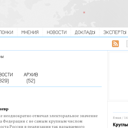
ЛОНКИ
МНЕНИЯ
НОВОСТИ
ДОКЛАДЫ
ЭКСПЕРТЫ
ры
ВОСТИ
АРХИВ
329)
(52)
невр
же неоднократно отмечал электоральное значение
8 мая / 14
кта Федерации с не самым крупным числом
Круглы
оста России в реализации так называемого