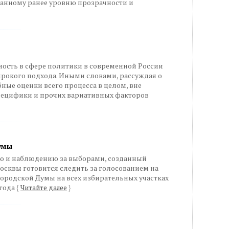
анному ранее уровню прозрачности и
ность в сфере политики в современной России
рокого подхода. Иными словами, рассуждая о
ные оценки всего процесса в целом, вне
пецифики и прочих вариативных факторов
умы
ю и наблюдению за выборами, созданный
сквы готовится следить за голосованием на
ородской Думы на всех избирательных участках
 года
{
Читайте далее
}