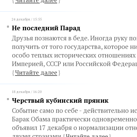
24 декабря / 15:55
Не последний Парад
Друзья познаются в беде. Иногда руку 
получить от того государства, которое н
особо теплых исторических отношениях 
Империей, СССР или Российской Федера
{
Читайте далее
}
18 декабря / 16:20
Черствый кубинский пряник
Событие само по себе - действительно и
Барак Обама практически одновременно 
объявил 17 декабря о нормализации от
двумя странами
{
Читайте далее
}