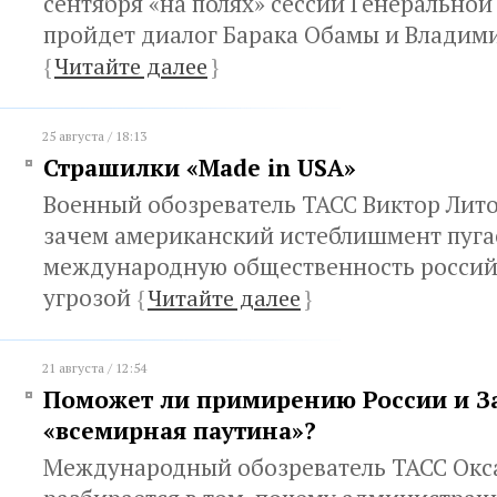
сентября «на полях» сессии Генерально
пройдет диалог Барака Обамы и Владим
{
Читайте далее
}
25 августа / 18:13
Страшилки «Made in USA»
Военный обозреватель ТАСС Виктор Лито
зачем американский истеблишмент пуга
международную общественность россий
угрозой
{
Читайте далее
}
21 августа / 12:54
Поможет ли примирению России и З
«всемирная паутина»?
Международный обозреватель ТАСС Окс