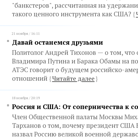
"банкстеров", рассчитанная на удержани
такого ценного инструмента как США?
{
21 ноября / 16:11
Давай останемся друзьями
Политолог Андрей Тихонов — о том, что
Владимира Путина и Барака Обамы на п
АТЭС говорит о будущем российско-аме
отношений
{
Читайте далее
}
18 ноября / 20:19
Россия и США: От соперничества к с
Член Общественной палаты Москвы Мих
Тарханов о том, почему президент США 
назвал Россию великой военной держав