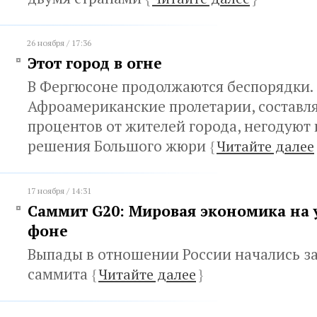
26 ноября / 17:36
Этот город в огне
В Фергюсоне продолжаются беспорядки.
Афроамериканские пролетарии, составл
процентов от жителей города, негодуют 
решения Большого жюри
{
Читайте далее
17 ноября / 14:31
Саммит G20: Мировая экономика на
фоне
Выпады в отношении России начались за
саммита
{
Читайте далее
}