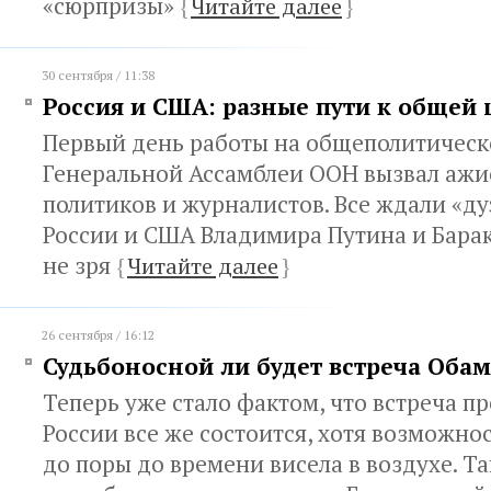
«сюрпризы»
{
Читайте далее
}
30 сентября / 11:38
Россия и США: разные пути к общей 
Первый день работы на общеполитическ
Генеральной Ассамблеи ООН вызвал ажи
политиков и журналистов. Все ждали «д
России и США Владимира Путина и Бара
не зря
{
Читайте далее
}
26 сентября / 16:12
Судьбоносной ли будет встреча Оба
Теперь уже стало фактом, что встреча п
России все же состоится, хотя возможно
до поры до времени висела в воздухе. Т