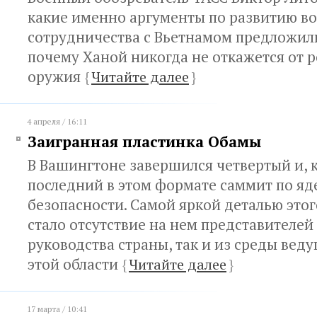
какие именно аргументы по развитию в
сотрудничества с Вьетнамом предложил
почему Ханой никогда не откажется от 
оружия
{
Читайте далее
}
4 апреля / 16:11
Заигранная пластинка Обамы
В Вашингтоне завершился четвертый и, 
последний в этом формате саммит по я
безопасности. Самой яркой деталью это
стало отсутствие на нем представителей 
руководства страны, так и из среды веду
этой области
{
Читайте далее
}
17 марта / 10:41