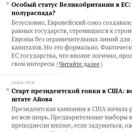
Особый статус Великобритании в ЕС:
полураспада?
Безусловно, Европейский союз создавалс
равных государств, стремящихся к стро
Европы без ограничительных линий для 
капиталов. Но это формально. Фактичес
ЕС государства, что вполне логично, пр
свои интересы
{
Читайте далее
}
2 марта / 00:46
Старт президентской гонки в США: в
штате Айова
Президентская кампания в США начала 
во всю ширь. Предварительные выборы 
преподнесли вполне, если задуматься, 