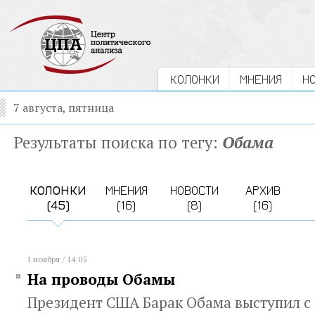
КОЛОНКИ
МНЕНИЯ
Н
7 августа, пятница
Результаты поиска по тегу:
Обама
КОЛОНКИ
МНЕНИЯ
НОВОСТИ
АРХИВ
(45)
(16)
(8)
(16)
1 ноября / 14:05
На проводы Обамы
Президент США Барак Обама выступил 