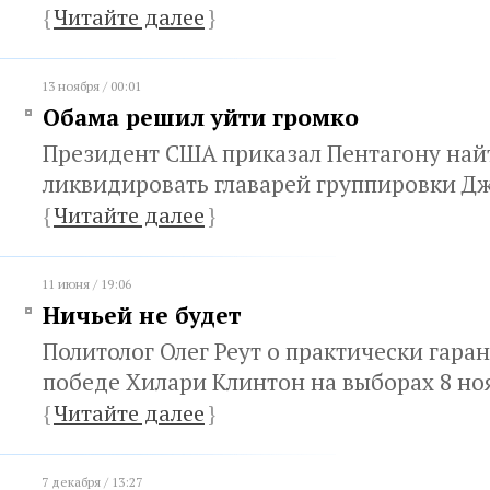
{
Читайте далее
}
13 ноября / 00:01
Обама решил уйти громко
Президент США приказал Пентагону най
ликвидировать главарей группировки Д
{
Читайте далее
}
11 июня / 19:06
Ничьей не будет
Политолог Олег Реут о практически гар
победе Хилари Клинтон на выборах 8 но
{
Читайте далее
}
7 декабря / 13:27