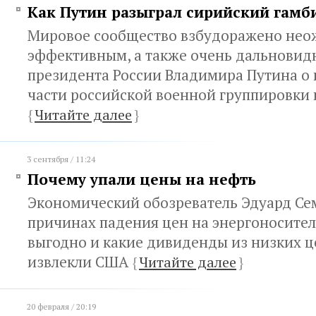
Как Путин разыграл сирийский гамб
Мировое сообщество взбудоражено не
эффективным, а также очень дальнови
президента России Владимира Путина о
части российской военной группировки 
{
Читайте далее
}
3 сентября / 11:24
Почему упали цены на нефть
Экономический обозреватель Эдуард Се
причинах падения цен на энергоносители
выгодно и какие дивиденды из низких ц
извлекли США
{
Читайте далее
}
20 февраля / 20:19