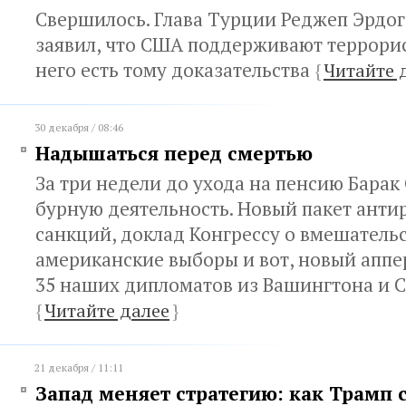
Свершилось. Глава Турции Реджеп Эрдо
заявил, что США поддерживают террорис
него есть тому доказательства
{
Читайте 
30 декабря / 08:46
Надышаться перед смертью
За три недели до ухода на пенсию Барак
бурную деятельность. Новый пакет анти
санкций, доклад Конгрессу о вмешательс
американские выборы и вот, новый аппе
35 наших дипломатов из Вашингтона и 
{
Читайте далее
}
21 декабря / 11:11
Запад меняет стратегию: как Трамп 