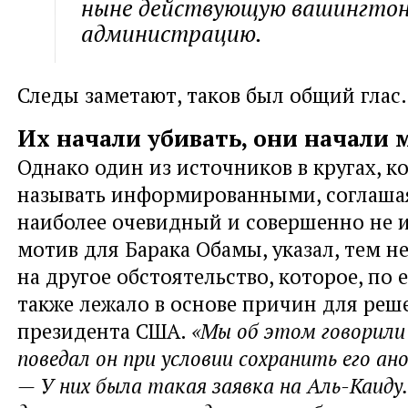
ныне действующую вашингто
администрацию.
Следы заметают, таков был общий глас.
Их начали убивать, они начали
Однако один из источников в кругах, 
называть информированными, соглашая
наиболее очевидный и совершенно не
мотив для Барака Обамы, указал, тем не
на другое обстоятельство, которое, по 
также лежало в основе причин для реш
президента США.
«Мы об этом говорили
поведал он при условии сохранить его ан
— У них была такая заявка на Аль-Каиду.