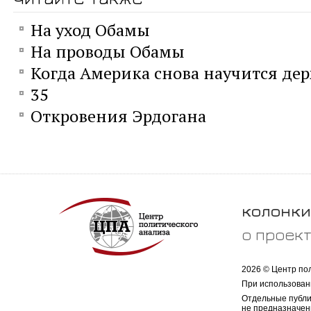
На уход Обамы
На проводы Обамы
Когда Америка снова научится дер
35
Откровения Эрдогана
колонки
о проек
2026 © Центр по
При использован
Отдельные публи
не предназначен