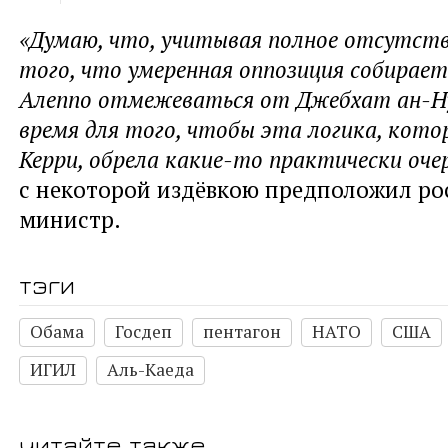
«Думаю, что, учитывая полное отсутств
того, что умеренная оппозиция собирает
Алеппо отмежеваться от Джебхат ан-Н
время для того, чтобы эта логика, кот
Керри, обрела какие-то практически оч
с некоторой издёвкою предположил ро
министр.
тэги
Обама
Госдеп
пентагон
НАТО
США
ИГИЛ
Аль-Каеда
читайте также