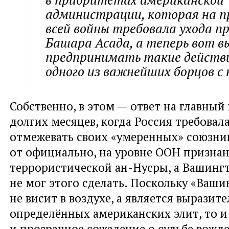
администрации, которая на 
всей войны требовала ухода п
Башара Асада, а теперь вот 
предпринимать такие действ
одного из важнейших борцов с 
Собственно, в этом — ответ на главный 
долгих месяцев, когда Россия требовал
отмежевать своих «умеренных» союзни
от официально, на уровне ООН призна
террористической ан-Нусры, а Вашинг
не мог этого сделать. Поскольку «Ваши
не висит в воздухе, а является вырази
определённых американских элит, то и
и прозрачное сожаление о судьбе вожд