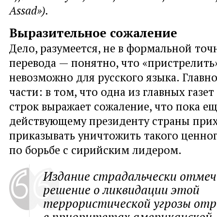
Assad»).
Выразительное сожаление
Дело, разумеется, не в формальной точ
перевода — понятно, что «пристрелить
невозможно для русского языка. Главно
части: в том, что одна из главных газе
строк выражает сожаление, что пока е
действующему президенту страны при
приказывать уничтожить такого ценно
по борьбе с сирийским лидером.
Издание страдальчески отмеч
решение о ликвидации этой
террористической угрозы отр
в приоритетах американской