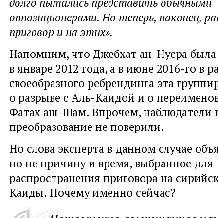
долго пытались представить обычными
оппозиционерами. Но теперь, наконец, р
приговор и на этих».
Напомним, что Джебхат ан-Нусра была
в январе 2012 года, а в июне 2016-го в 
своеобразного ребрендинга эта группир
о разрыве с Аль-Каидой и о переимено
Фатах аш-Шам. Впрочем, наблюдатели в
преобразование не поверили.
Но слова эксперта в данном случае объ
но не причину и время, выбранное для
распространения приговора на сирийс
Каиды. Почему именно сейчас?