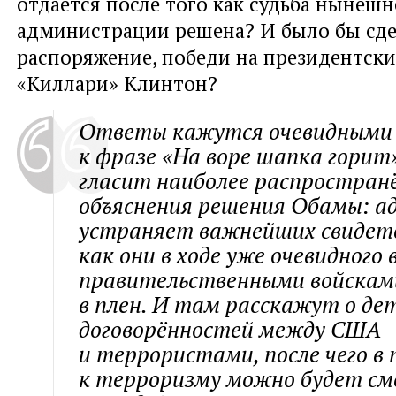
отдаётся после того как судьба нынешн
администрации решена? И было бы сде
распоряжение, победи на президентски
«Киллари» Клинтон?
Ответы кажутся очевидными 
к фразе «На воре шапка горит»
гласит наиболее распростран
объяснения решения Обамы: 
устраняет важнейших свидете
как они в ходе уже очевидного
правительственными войскам
в плен. И там расскажут о де
договорённостей между США
и террористами, после чего в
к терроризму можно будет см