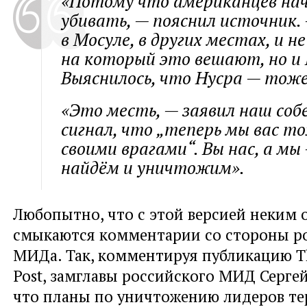
«Потому что американцев н
убивать
, — пояснил источник.
в Мосуле, в других местах, и н
на который это вешают, но и 
Выяснилось, что Нусра — тоже
«Это месть,
— заявил наш собе
сигнал, что „теперь мы вас т
своими врагами“. Вы нас, а мы
найдём и уничтожим».
Любопытно, что с этой версией неким 
смыкаются комментарии со стороны р
МИДа. Так, комментируя публикацию T
Post, замглавы российского МИД Сергей
что планы по уничтожению лидеров те