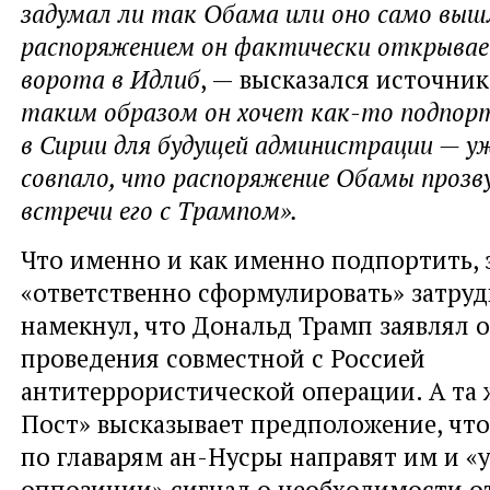
задумал ли так Обама или оно само вышл
распоряжением он фактически открывае
ворота в Идлиб
, — высказался источни
таким образом он хочет как-то подпор
в Сирии для будущей администрации — уж
совпало, что распоряжение Обамы прозв
встречи его с Трампом».
Что именно и как именно подпортить, 
«ответственно сформулировать» затруд
намекнул, что Дональд Трамп заявлял 
проведения совместной с Россией
антитеррористической операции. А та
Пост» высказывает предположение, что
по главарям ан-Нусры направят им и «
оппозиции» сигнал о необходимости о