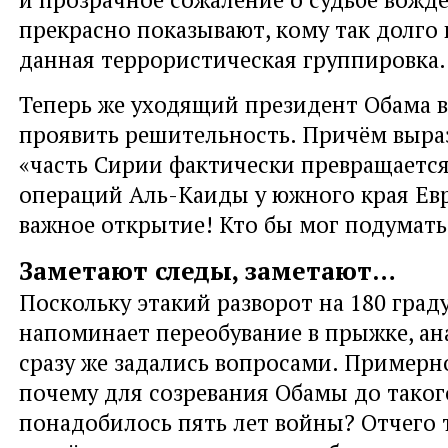
прекрасно показывают, кому так долго
данная террористическая группировка.
Теперь же уходящий президент Обама 
проявить решительность. Причём выраз
«часть Сирии фактически превращается
операций Аль-Каиды у южного края Ев
важное открытие! Кто бы мог подумать
Заметают следы, заметают…
Поскольку этакий разворот на 180 гра
напоминает переобувание в прыжке, а
сразу же задались вопросами. Примерн
почему для созревания Обамы до таког
понадобилось пять лет войны? Отчего 