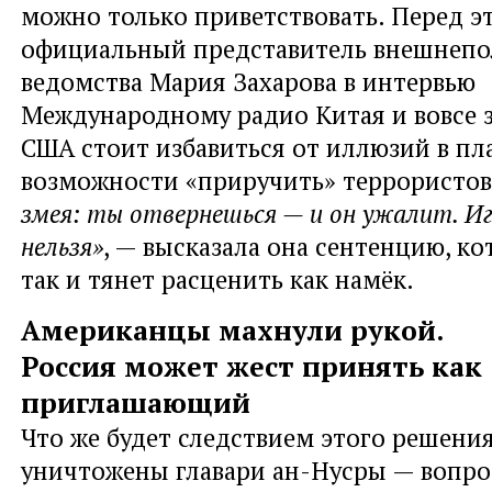
можно только приветствовать. Перед э
официальный представитель внешнепо
ведомства Мария Захарова в интервью
Международному радио Китая и вовсе з
США стоит избавиться от иллюзий в пл
возможности «приручить» террористов
змея: ты отвернешься — и он ужалит. И
нельзя»
, — высказала она сентенцию, ко
так и тянет расценить как намёк.
Американцы махнули рукой.
Россия может жест принять как
приглашающий
Что же будет следствием этого решения
уничтожены главари ан-Нусры — вопро