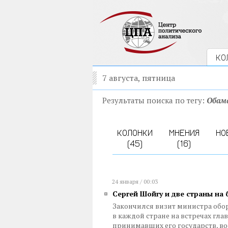
КО
7 августа, пятница
Результаты поиска по тегу:
Обам
КОЛОНКИ
МНЕНИЯ
НО
(45)
(16)
24 января / 00:03
Сергей Шойгу и две страны на 
Закончился визит министра обор
в каждой стране на встречах гла
принимавших его государств, в