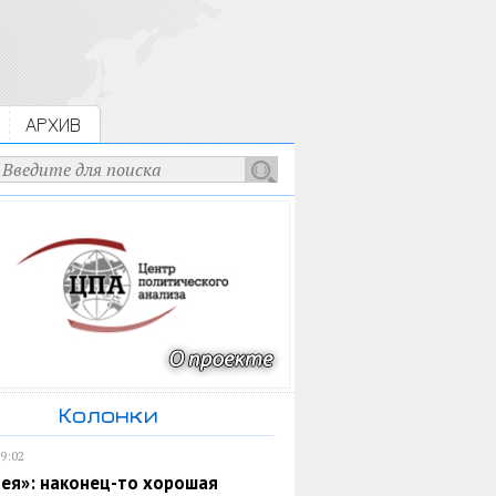
АРХИВ
Колонки
19:02
ея»: наконец-то хорошая