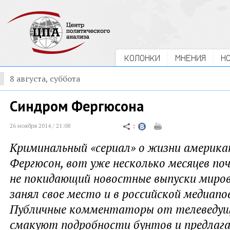
КОЛОНКИ
МНЕНИЯ
Н
8 августа, суббота
Синдром Фергюсона
26 ноября 2014 / 21:08
Криминальный «сериал» о жизни америка
Фергюсон, вот уже несколько месяцев по
не покидающий новостные выпуски миров
занял свое место и в российской медиапо
Публичные комментаторы от телеведущи
смакуют подробности бунтов и предлаг