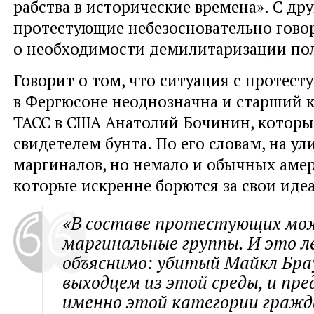
рабства в исторические времена». С др
протестующие небезосновательно гово
о необходимости демилитаризации по
Говорит о том, что ситуация с протес
в Фергюсоне неоднозначна и старший 
ТАСС в США Анатолий Бочинин, которы
свидетелем бунта. По его словам, на у
маргиналов, но немало и обычных амер
которые искренне борются за свои иде
«В составе протестующих мо
маргинальные группы. И это л
объяснимо: убитый Майкл Бра
выходцем из этой среды, и пр
именно этой категории гражд