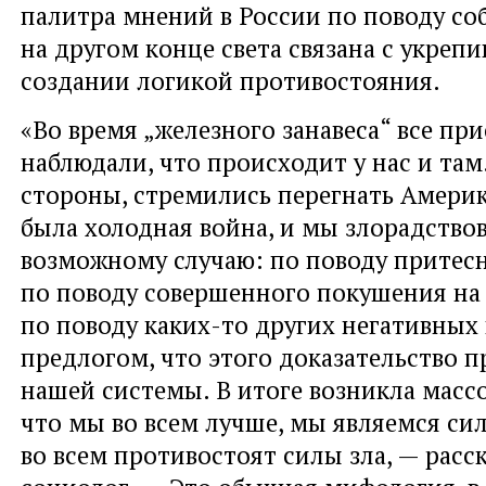
палитра мнений в России по поводу с
на другом конце света связана с укреп
создании логикой противостояния.
«Во время „железного занавеса“ все пр
наблюдали, что происходит у нас и там
стороны, стремились перегнать Америк
была холодная война, и мы злорадство
возможному случаю: по поводу притесн
по поводу совершенного покушения на
по поводу каких-то других негативных
предлогом, что этого доказательство п
нашей системы. В итоге возникла масс
что мы во всем лучше, мы являемся сил
во всем противостоят силы зла, — расс