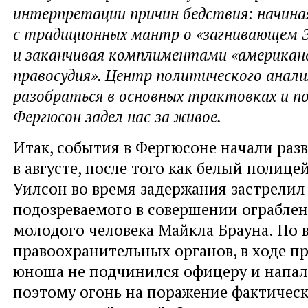
интерпретации причин бедствия: начина
с традиционных мантр о «загнивающем 
и заканчивая комплиментами «американ
правосудия». Центр политического анал
разобраться в основных трактовках и по
Фергюсон задел нас за живое.
Итак, события в Фергюсоне начали раз
в августе, после того как белый полиц
Уилсон во время задержания застрелил
подозреваемого в совершении ограбле
молодого человека Майкла Брауна. По 
правоохранительных органов, в ходе п
юноша не подчинился офицеру и напал 
поэтому огонь на поражение фактичес