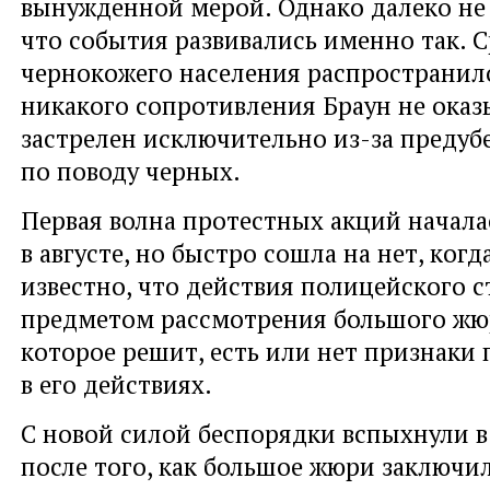
вынужденной мерой. Однако далеко не в
что события развивались именно так. 
чернокожего населения распространил
никакого сопротивления Браун не оказы
застрелен исключительно из-за преду
по поводу черных.
Первая волна протестных акций началас
в августе, но быстро сошла на нет, когд
известно, что действия полицейского с
предметом рассмотрения большого жю
которое решит, есть или нет признаки
в его действиях.
С новой силой беспорядки вспыхнули в
после того, как большое жюри заключи