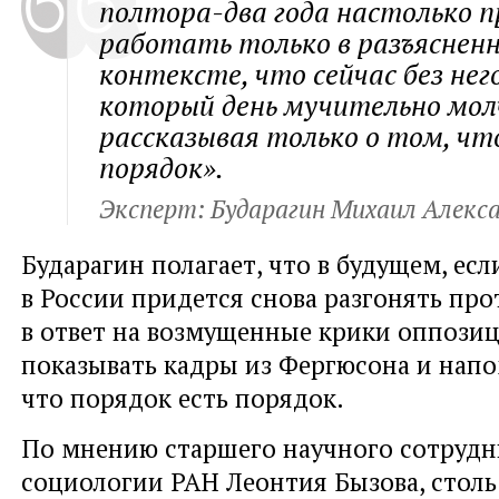
полтора-два года настолько 
работать только в разъясненн
контексте, что сейчас без нег
который день мучительно мол
рассказывая только о том, чт
порядок».
Эксперт: Бударагин Михаил Алекс
Бударагин полагает, что в будущем, ес
в России придется снова разгонять пр
в ответ на возмущенные крики оппози
показывать кадры из Фергюсона и напо
что порядок есть порядок.
По мнению старшего научного сотрудн
социологии РАН Леонтия Бызова, стол