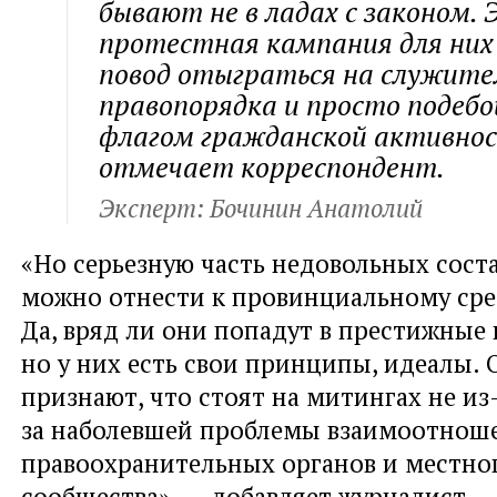
бывают не в ладах с законом.
протестная кампания для них
повод отыграться на служите
правопорядка и просто подеб
флагом гражданской активнос
отмечает корреспондент.
Эксперт: Бочинин Анатолий
«Но серьезную часть недовольных соста
можно отнести к провинциальному сре
Да, вряд ли они попадут в престижные
но у них есть свои принципы, идеалы.
признают, что стоят на митингах не из-
за наболевшей проблемы взаимоотнош
правоохранительных органов и местно
сообщества», — добавляет журналист.