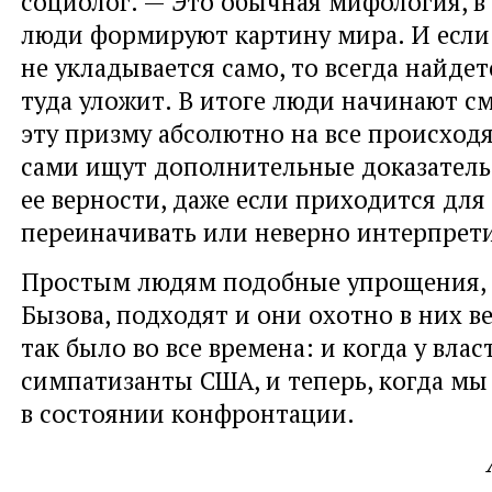
социолог. — Это обычная мифология, в
люди формируют картину мира. И если 
не укладывается само, то всегда найдетс
туда уложит. В итоге люди начинают см
эту призму абсолютно на все происходя
сами ищут дополнительные доказатель
ее верности, даже если приходится для
переиначивать или неверно интерпрет
Простым людям подобные упрощения,
Бызова, подходят и они охотно в них в
так было во все времена: и когда у вла
симпатизанты США, и теперь, когда мы
в состоянии конфронтации.