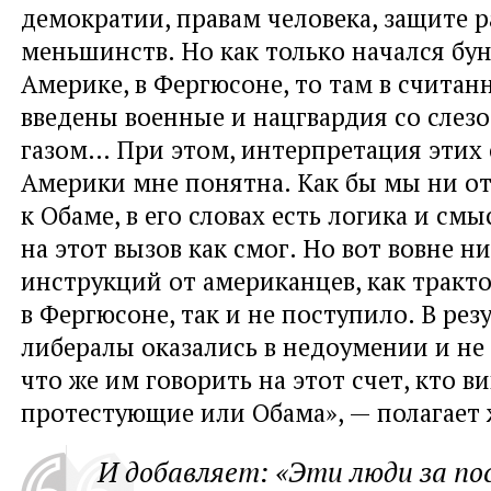
демократии, правам человека, защите 
меньшинств. Но как только начался бун
Америке, в Фергюсоне, то там в счита
введены военные и нацгвардия со сле
газом… При этом, интерпретация этих
Америки мне понятна. Как бы мы ни о
к Обаме, в его словах есть логика и смы
на этот вызов как смог. Но вот вовне н
инструкций от американцев, как тракт
в Фергюсоне, так и не поступило. В рез
либералы оказались в недоумении и не
что же им говорить на этот счет, кто ви
протестующие или Обама», — полагает 
И добавляет: «Эти люди за по