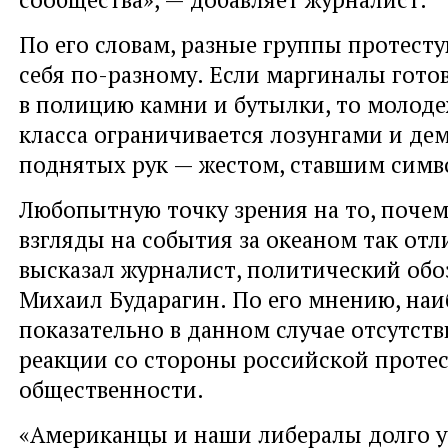
По его словам, разные группы протест
себя по-разному. Если маргиналы гото
в полицию камни и бутылки, то молоде
класса ограничивается лозунгами и де
поднятых рук — жестом, ставшим симв
Любопытную точку зрения на то, почем
взгляды на события за океаном так отл
высказал журналист, политический обо
Михаил Бударагин. По его мнению, наи
показательно в данном случае отсутст
реакции со стороны российской проте
общественности.
«Американцы и наши либералы долго у