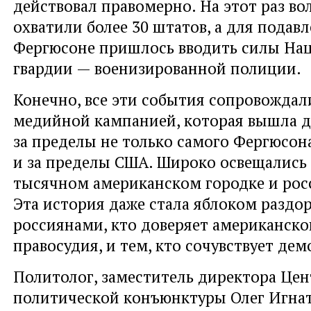
действовал правомерно. На этот раз во
охватили более 30 штатов, а для подавл
Фергюсоне пришлось вводить силы На
гвардии — военизированной полиции.
Конечно, все эти события сопровожда
медийной кампанией, которая вышла д
за пределы не только самого Фергюсона
и за пределы США. Широко освещались 
тысячном американском городке и ро
Эта история даже стала яблоком раздо
россиянами, кто доверяет американско
правосудия, и тем, кто сочувствует де
Политолог, заместитель директора Цен
политической конъюнктуры Олег Игнат