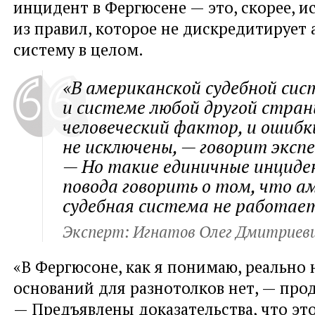
инцидент в Фергюсене — это, скорее, 
из правил, которое не дискредитирует
систему в целом.
«В американской судебной сис
и системе любой другой стран
человеческий фактор, и ошибк
не исключены, — говорит эксп
— Но такие единичные инцид
повода говорить о том, что а
судебная система не работает
Эксперт: Игнатов Олег Дмитриев
«В Фергюсоне, как я понимаю, реально
оснований для разнотолков нет, — про
— Предъявлены доказательства, что эт