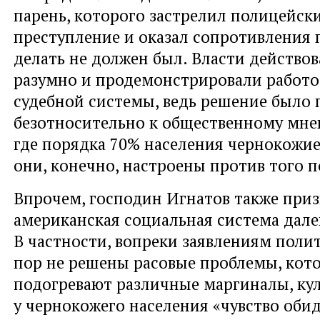
парень, которого застрелил полицейск
преступление и оказал сопротивления 
делать не должен был. Власти действо
разумно и продемонстрировали работо
судебной системы, ведь решение было
безотносительно к общественному мне
где порядка 70% населения чернокожие
они, конечно, настроены против того 
Впрочем, господин Игнатов также приз
американская социальная система далек
В частности, вопреки заявлениям полит
пор не решены расовые проблемы, кот
подогревают различные маргиналы, к
у чернокожего населения «чувство оби