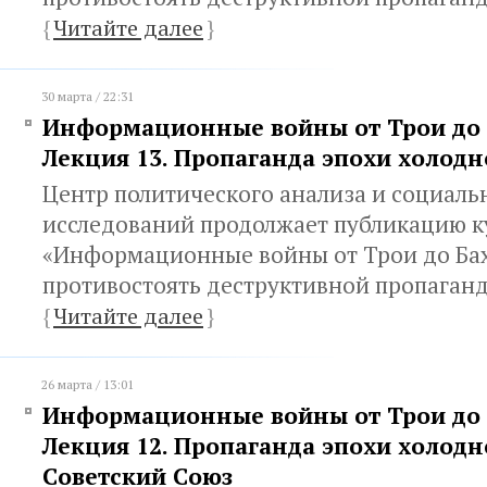
{
Читайте далее
}
30 марта / 22:31
Информационные войны от Трои до 
Лекция 13. Пропаганда эпохи холод
Центр политического анализа и социаль
исследований продолжает публикацию к
«Информационные войны от Трои до Бах
противостоять деструктивной пропаган
{
Читайте далее
}
26 марта / 13:01
Информационные войны от Трои до 
Лекция 12. Пропаганда эпохи холодн
Советский Союз