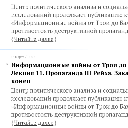
Центр политического анализа и социаль
исследований продолжает публикацию к
«Информационные войны от Трои до Бах
противостоять деструктивной пропаган
{
Читайте далее
}
18 марта / 11:28
Информационные войны от Трои до 
Лекция 11. Пропаганда III Рейха. Зак
конец
Центр политического анализа и социаль
исследований продолжает публикацию к
«Информационные войны от Трои до Бах
противостоять деструктивной пропаган
{
Читайте далее
}