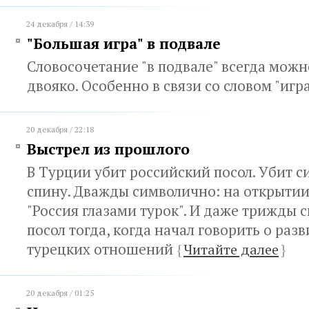
24 декабря / 14:39
"Большая игра" в подвале
Словосочетание "в подвале" всегда мож
двояко. Особенно в связи со словом "игр
20 декабря / 22:18
Выстрел из прошлого
В Турции убит российский посол. Убит с
спину. Дважды символично: на открытии
"Россия глазами турок". И даже трижды 
посол тогда, когда начал говорить о раз
турецких отношений
{
Читайте далее
}
20 декабря / 01:25