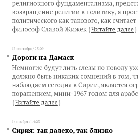
религиозного фундаментализма, предст
возвращение религии в политику, а про
политического как такового, как считает
философ Славой Жижек
{
Читайте далее
}
12 сентября / 23:09
Дороги на Дамаск
Немногие будут лить слезы по поводу ух
должно быть никаких сомнений в том, чт
наблюдаем сегодня в Сирии, является о
поражением, мини-1967 годом для араб
{
Читайте далее
}
14 ноября / 14:23
Сирия: так далеко, так близко