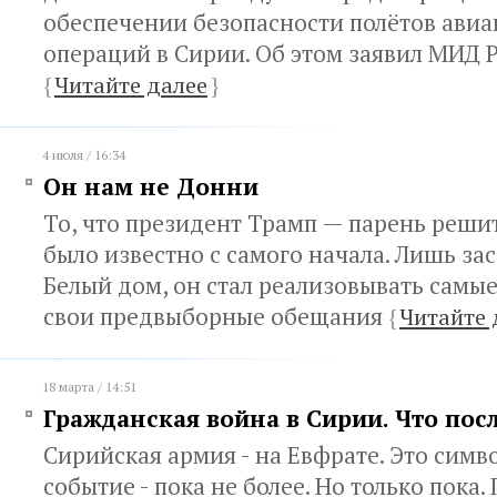
обеспечении безопасности полётов авиа
операций в Сирии. Об этом заявил МИД 
{
Читайте далее
}
4 июля / 16:34
Он нам не Донни
То, что президент Трамп — парень реши
было известно с самого начала. Лишь за
Белый дом, он стал реализовывать самы
свои предвыборные обещания
{
Читайте 
18 марта / 14:51
Гражданская война в Сирии. Что пос
Сирийская армия - на Евфрате. Это симв
событие - пока не более. Но только пока.