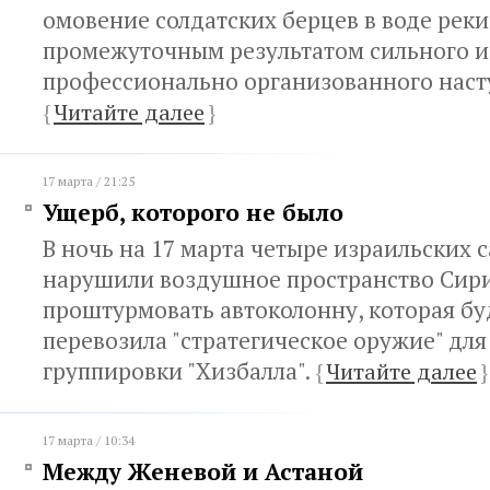
омовение солдатских берцев в воде реки
промежуточным результатом сильного и
профессионально организованного наст
{
Читайте далее
}
17 марта / 21:25
Ущерб, которого не было
В ночь на 17 марта четыре израильских 
нарушили воздушное пространство Сири
проштурмовать автоколонну, которая бу
перевозила "стратегическое оружие" дл
группировки "Хизбалла".
{
Читайте далее
}
17 марта / 10:34
Между Женевой и Астаной