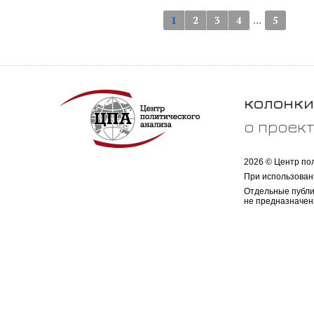
...
1
2
3
4
5
колонки
о проек
2026 © Центр по
При использован
Отдельные публи
не предназначен