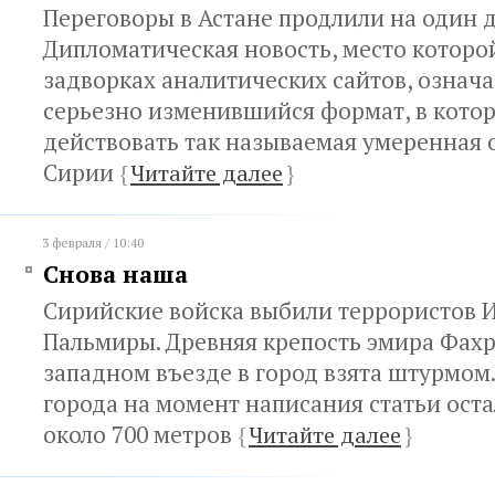
Переговоры в Астане продлили на один д
Дипломатическая новость, место которой
задворках аналитических сайтов, означае
серьезно изменившийся формат, в кото
действовать так называемая умеренная 
Сирии
{
Читайте далее
}
3 февраля / 10:40
Снова наша
Сирийские войска выбили террористов И
Пальмиры. Древняя крепость эмира Фах
западном въезде в город взята штурмом.
города на момент написания статьи ост
около 700 метров
{
Читайте далее
}