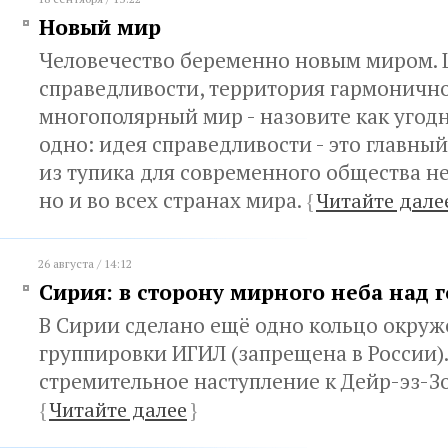
Новый мир
Человечество беременно новым миром.
справедливости, территория гармонично
многополярный мир - назовите как угод
одно: идея справедливости - это главны
из тупика для современного общества не
но и во всех странах мира.
{
Читайте дале
26 августа / 14:12
Сирия: в сторону мирного неба над 
В Сирии сделано ещё одно кольцо окруж
группировки ИГИЛ (запрещена в России)
стремительное наступление к Дейр-эз-З
{
Читайте далее
}