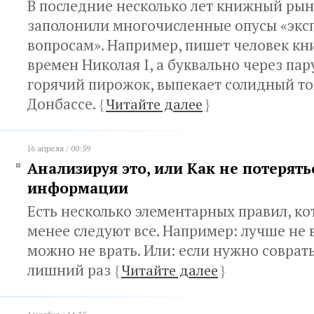
В последние несколько лет книжный рын
заполонили многочисленные опусы «эксп
вопросам». Например, пишет человек кн
времен Николая I, а буквально через пар
горячий пирожок, выпекает солидный то
Донбассе.
{
Читайте далее
}
16 апреля / 00:59
Анализируя это, или Как не потерять
информации
Есть несколько элементарных правил, к
менее следуют все. Например: лучше не в
можно не врать. Или: если нужно соврать
лишний раз
{
Читайте далее
}