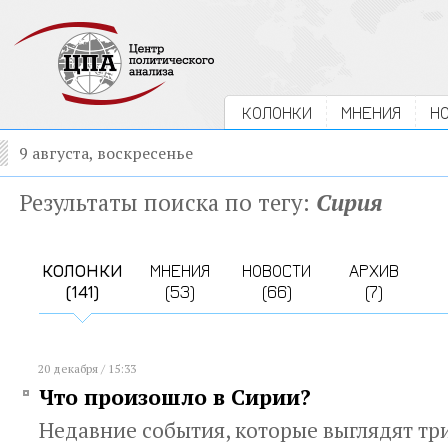
КОЛОНКИ
МНЕНИЯ
Н
9 августа, воскресенье
Результаты поиска по тегу:
Сирия
КОЛОНКИ
МНЕНИЯ
НОВОСТИ
АРХИВ
(141)
(53)
(66)
(7)
20 декабря / 15:33
Что произошло в Сирии?
Недавние события, которые выглядят т