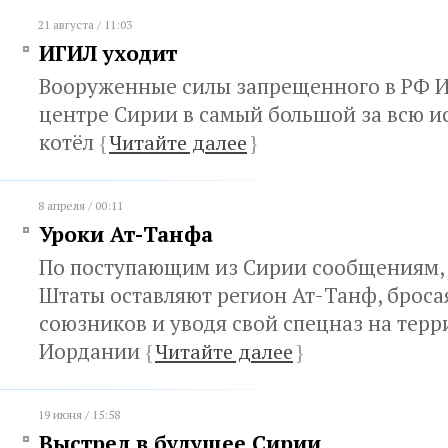
21 августа / 11:03
ИГИЛ уходит
Вооруженные силы запрещенного в РФ И
центре Сирии в самый большой за всю 
котёл
{
Читайте далее
}
8 апреля / 00:11
Уроки Ат-Танфа
По поступающим из Сирии сообщениям,
Штаты оставляют регион Ат-Танф, броса
союзников и уводя свой спецназ на тер
Иордании
{
Читайте далее
}
19 июня / 15:58
Выстрел в будущее Сирии