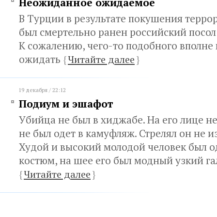
Неожиданное ожидаемое
В Турции в результате покушения терро
был смертельно ранен российский посол
К сожалению, чего-то подобного вполне
ожидать
{
Читайте далее
}
19 декабря / 22:12
Подиум и эшафот
Убийца не был в хиджабе. На его лице н
не был одет в камуфляж. Стрелял он не и
Худой и высокий молодой человек был о
костюм, на шее его был модный узкий га
{
Читайте далее
}