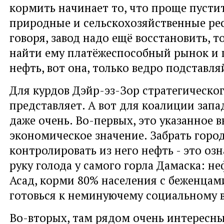
кормить начинает то, что проще пустит
природные и сельскохозяйственные ре
говоря, завод надо ещё восстановить, т
найти ему платёжеспособный рынок и п
нефть, вот она, только ведро подставля
Для курдов Дэйр-эз-Зор стратегическог
представляет. А вот для коалиции запа
даже очень. Во-первых, это указанное 
экономическое значение. Забрать город
контролировать из него нефть - это оз
руку голода у самого горла Дамаска: не
Асад, корми 80% населения с беженцами
готовься к неминуючему социальному 
Во-вторых, там рядом очень интересны