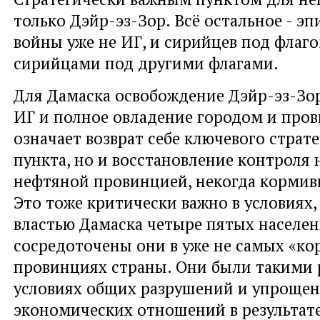
только Дэйр-эз-Зор. Всё остальное - эп
войны уже не ИГ, и сирийцев под флаго
сирийцами под другими флагами.
Для Дамаска освобождение Дэйр-эз-Зо
ИГ и полное овладение городом и про
означает возврат себе ключевого страт
пункта, но и восстановление контроля 
нефтяной провинцией, некогда кормив
Это тоже критически важно в условиях,
властью Дамаска четыре пятых населен
сосредоточены они в уже не самых «к
провинциях страны. Они были такими р
условиях общих разрушений и упроще
экономических отношений в результат