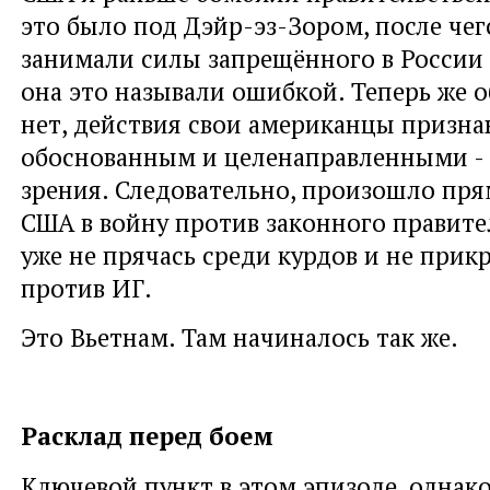
это было под Дэйр-эз-Зором, после че
занимали силы запрещённого в России 
она это называли ошибкой. Теперь же 
нет, действия свои американцы призн
обоснованным и целенаправленными - 
зрения. Следовательно, произошло пр
США в войну против законного правите
уже не прячась среди курдов и не прик
против ИГ.
Это Вьетнам. Там начиналось так же.
Расклад перед боем
Ключевой пункт в этом эпизоде, однако