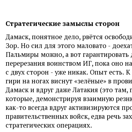
Стратегические замыслы сторон
Дамаск, понятное дело, рвётся освобод
Зор. Но сил для этого маловато - доеха
Пальмиры можно, а вот гарантировать 
перерезания воинством ИГ, пока оно н
с двух сторон - уже никак. Опыт есть. К
гири на ногах виснут «зелёные» в пров
Дамаск и вдруг даже Латакия (это там, 
которые, демонстрируя взаимную резню
как-то всегда вдруг активизируются пр
правительственных войск, едва речь за
стратегических операциях.