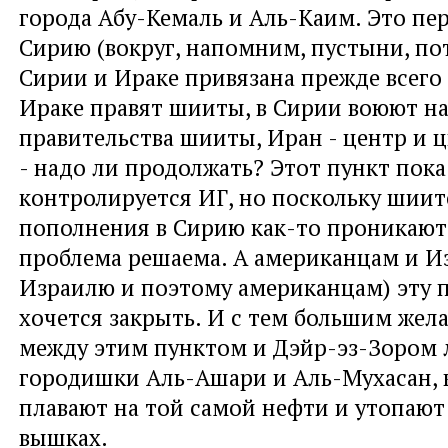
города Абу-Кемаль и Аль-Каим. Это пер
Сирию (вокруг, напомним, пустыни, по
Сирии и Ираке привязана прежде всего 
Ираке правят шииты, в Сирии воюют на
правительства шииты, Иран - центр и 
- надо ли продолжать? Этот пункт пока
контролируется ИГ, но поскольку шиит
пополнения в Сирию как-то проникают,
проблема решаема. А американцам и И
Израилю и поэтому американцам) эту 
хочется закрыть. И с тем большим жел
между этим пунктом и Дэйр-эз-Зором 
городишки Аль-Ашари и Аль-Мухасан,
плавают на той самой нефти и утопают
вышках.