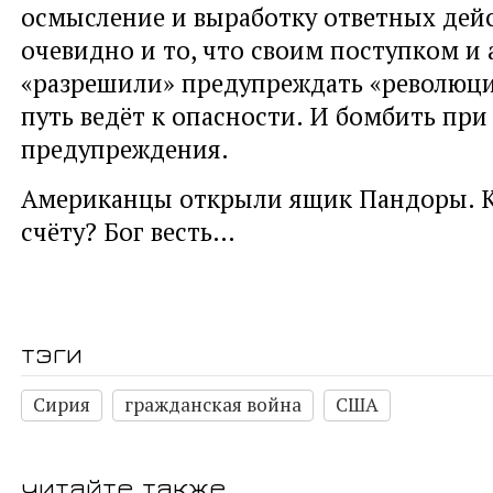
осмысление и выработку ответных дей
очевидно и то, что своим поступком и
«разрешили» предупреждать «революци
путь ведёт к опасности. И бомбить пр
предупреждения.
Американцы открыли ящик Пандоры. К
счёту? Бог весть…
тэги
Сирия
гражданская война
США
читайте также