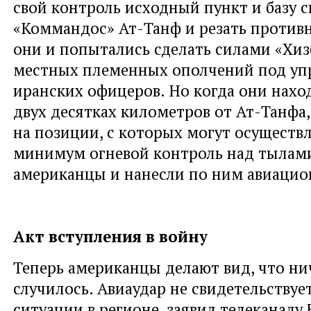
свой контроль исходный пункт и базу 
«Коммандос» Ат-Танф и резать против
они и попытались сделать силами «Хиз
местных племенных ополчений под уп
иранских офицеров. Но когда они наход
двух десятках километров от Ат-Танфа,
на позиции, с которых могут осуществл
минимум огневой контроль над тылам
американцы и нанесли по ним авиацио
Акт вступления в войну
Теперь американцы делают вид, что ни
случилось. Авиаудар не свидетельствуе
ситуации в регионе, заявил телеканалу