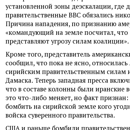
установленной зоны деэскалации, где 
правительственные ВВС обязались нико
Причина нападения, по признанию амер
«командующий на земле посчитал, что
представляют угрозу силам коалиции».
Кроме того, представитель американск
сообщил, что пока не ясно, относилась
сирийским правительственным силам 
Дамаска. Теперь западная пресса включ
что в составе колонны были иранские 
это что-либо меняет, но факт признан
бомбить на сирийской земле кого угодн
войска суверенного правительства.
США и раньше бомбили правительствен