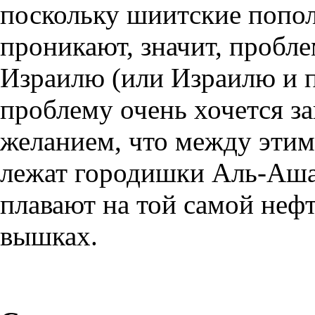
поскольку шиитские попол
проникают, значит, пробл
Израилю (или Израилю и п
проблему очень хочется з
желанием, что между этим
лежат городишки Аль-Аша
плавают на той самой неф
вышках.