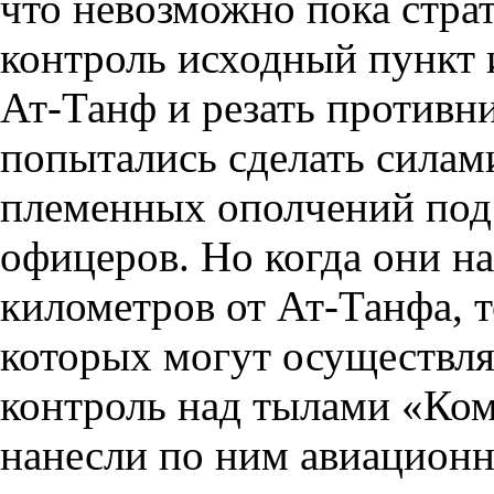
что невозможно пока страт
контроль исходный пункт 
Ат-Танф и резать противн
попытались сделать силам
племенных ополчений под
офицеров. Но когда они на
километров от Ат-Танфа, т
которых могут осуществля
контроль над тылами «Ко
нанесли по ним авиационн