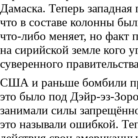
Дамаска. Теперь западная 
что в составе колонны был
что-либо меняет, но факт
на сирийской земле кого у
суверенного правительства
США и раньше бомбили пр
это было под Дэйр-эз-Зоро
занимали силы запрещённог
это называли ошибкой. Теп
действия свои американц