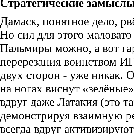
Стратегические замыслы
Дамаск, понятное дело, рв
Но сил для этого маловато 
Пальмиры можно, а вот га
перерезания воинством ИГ,
двух сторон - уже никак. О
на ногах виснут «зелёные
вдруг даже Латакия (это та
демонстрируя взаимную ре
всегда вдруг активизирую