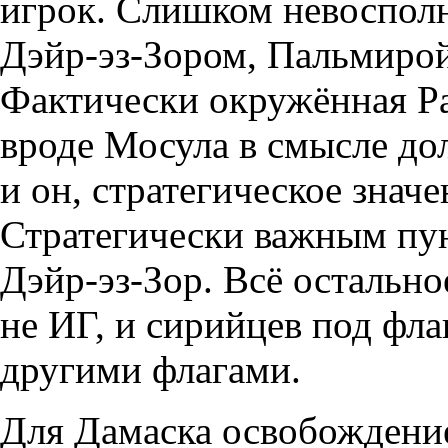
игрок. Слишком невоспол
Дэйр-эз-Зором, Пальмирой
Фактически окружённая Ра
вроде Мосула в смысле до
и он, стратегическое значе
Стратегически важным пун
Дэйр-эз-Зор. Всё остально
не ИГ, и сирийцев под фл
другими флагами.
Для Дамаска освобождение