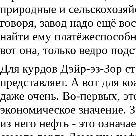
природные и сельскохозя
говоря, завод надо ещё во
найти ему платёжеспособны
вот она, только ведро подс
Для курдов Дэйр-эз-Зор ст
представляет. А вот для к
даже очень. Во-первых, э
экономическое значение. З
из него нефть - это означа