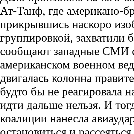
Ат-Танф, где американо-б
прикрывшись наскоро изо
группировкой, захватили 
сообщают западные СМИ с
американском военном вед
двигалась колонна правите
будто бы не реагировала н
идти дальше нельзя. И тог
коалиции нанесла авиаудар
остановиться и рассеяться