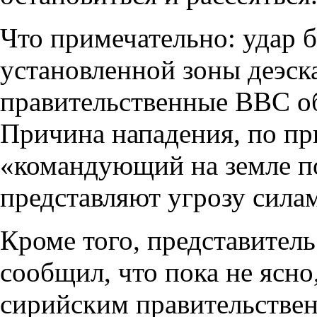
Что примечательно: удар б
установленной зоны деэска
правительственные ВВС об
Причина нападения, по пр
«командующий на земле по
представляют угрозу сила
Кроме того, представител
сообщил, что пока не ясно
сирийским правительстве