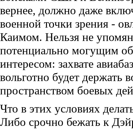
вернее, должно даже включ
военной точки зрения - о
Каимом. Нельзя не упомян
потенциально могущим об
интересом: захвате авиаба
вольготно будет держать в
пространством боевых дей
Что в этих условиях дела
Либо срочно бежать к Дэйр