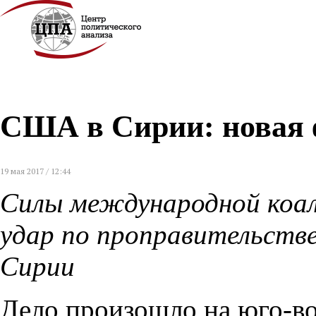
США в Сирии: новая 
19 мая 2017 / 12:44
Силы международной коал
удар по проправительств
Сирии
Дело произошло на юго-во