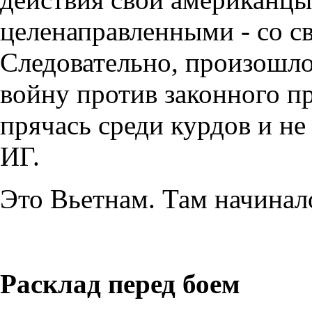
целенаправленными - со св
Следовательно, произошл
войну против законного пр
прячась среди курдов и н
ИГ.
Это Вьетнам. Там начинало
Расклад перед боем