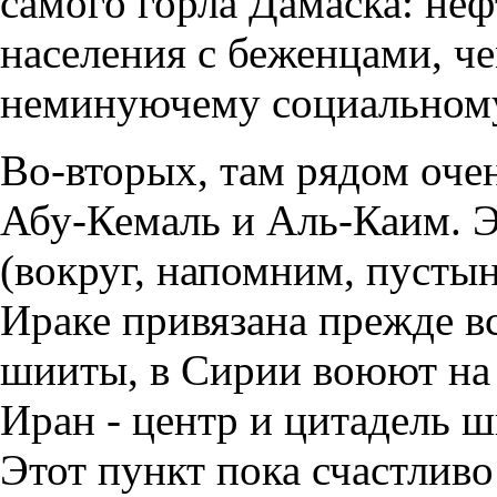
самого горла Дамаска: неф
населения с беженцами, че
неминуючему социальному
Во-вторых, там рядом оче
Абу-Кемаль и Аль-Каим. Э
(вокруг, напомним, пусты
Ираке привязана прежде вс
шииты, в Сирии воюют на 
Иран - центр и цитадель ш
Этот пункт пока счастливо