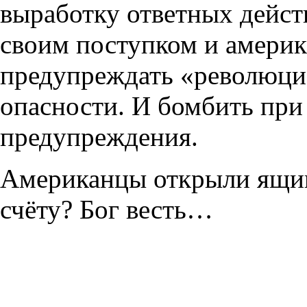
выработку ответных действ
своим поступком и амери
предупреждать «революцио
опасности. И бомбить при
предупреждения.
Американцы открыли ящик
счёту? Бог весть…