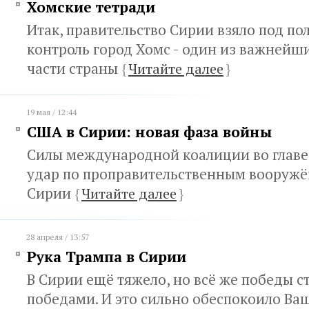
Хомские тетради
Итак, правительство Сирии взяло под по
контроль город Хомс - один из важнейш
части страны
{
Читайте далее
}
19 мая / 12:44
США в Сирии: новая фаза войны
Силы международной коалиции во главе
удар по проправительственным вооружё
Сирии
{
Читайте далее
}
28 апреля / 13:57
Рука Трампа в Сирии
В Сирии ещё тяжело, но всё же победы ст
победами. И это сильно обеспокоило Ва