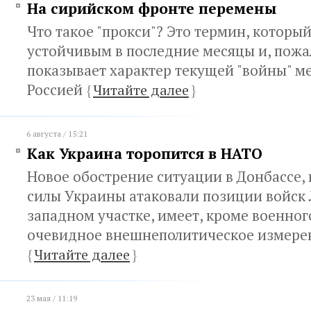
На сирийском фронте перемены
Что такое "прокси"? Это термин, который
устойчивым в последние месяцы и, пожа
показывает характер текущей "войны" 
Россией
{
Читайте далее
}
6 августа / 15:21
Как Украина торопится в НАТО
Новое обострение ситуации в Донбассе,
силы Украины атаковали позиции войск 
западном участке, имеет, кроме военног
очевидное внешнеполитическое измере
{
Читайте далее
}
23 мая / 11:19