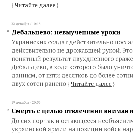
{
Читайте далее
}
22 декабря / 10:18
Дебальцево: невыученные уроки
Украинских солдат действительно посла
действительно не дрожавшей рукой. Эт
понятный результат двухдневного сраж
Дебальцево, в ходе которого было унич
данным, от пяти десятков до более сотн
двух сотен ранено
{
Читайте далее
}
19 декабря / 20:56
Смерть с целью отвлечения вниман
До сих пор так и остающееся необъясн
украинской армии на позиции войск на