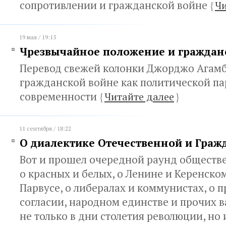
сопротивлении и гражданской войне
{
Чи
19 мая / 19:15
Чрезвычайное положение и граждан
Перевод свежей колонки Джорджо Агам
гражданской войне как политической п
современности
{
Читайте далее
}
11 сентября / 18:22
О диалектике Отечественной и Граж
Вот и прошел очередной раунд обществ
о красных и белых, о Ленине и Керенско
Парвусе, о либералах и коммунистах, о 
согласии, народном единстве и прочих 
не только в дни столетия революции, но 