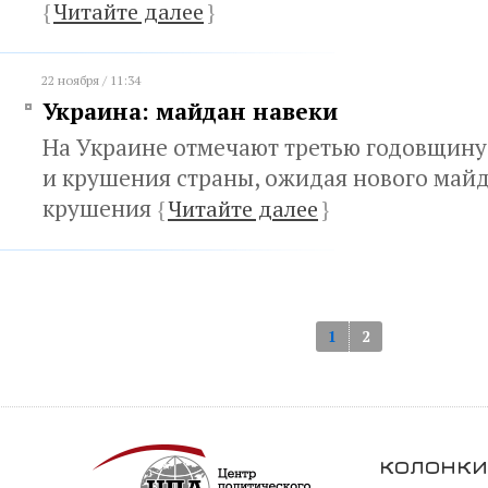
{
Читайте далее
}
22 ноября / 11:34
Украина: майдан навеки
На Украине отмечают третью годовщину
и крушения страны, ожидая нового майд
крушения
{
Читайте далее
}
1
2
колонки