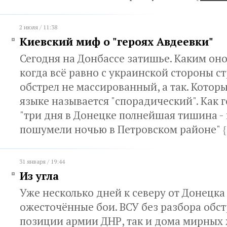
2 июля / 11:38
Киевский миф о "героях Авдеевки"
Сегодня на Донбассе затишье. Каким оно 
когда всё равно с украинской стороны ст
обстрел не массированный, а так. Котор
языке называется "спорадический". Как 
"три дня в Донецке полнейшая тишина -
пошумели ночью в Петровском районе"
{
31 января / 19:44
Из угла
Уже несколько дней к северу от Донецка
ожесточённые бои. ВСУ без разбора обс
позиции армии ДНР, так и дома мирных