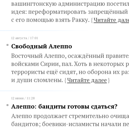
вашингтонскую администрацию посетила
идея: переформатировать запрещённый 
с его помощью взять Ракку.
{
Читайте дал
12 августа / 17:01
Свободный Алеппо
Восточный Алеппо, осаждённый правит
войсками Сирии, пал. Хоть в некоторых 
террористы ещё сидят, но оборона их ра
и души сломлены.
{
Читайте далее
}
12 июня / 11:28
Алеппо: бандиты готовы сдаться?
Алеппо продолжает стремительно очища
бандитов; боевики-исламисты начали пе