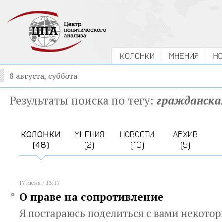
КОЛОНКИ
МНЕНИЯ
Н
8 августа, суббота
Результаты поиска по тегу:
гражданска
КОЛОНКИ
МНЕНИЯ
НОВОСТИ
АРХИВ
(48)
(2)
(10)
(5)
17 июня / 13:17
О праве на сопротивление
Я постараюсь поделиться с вами некото