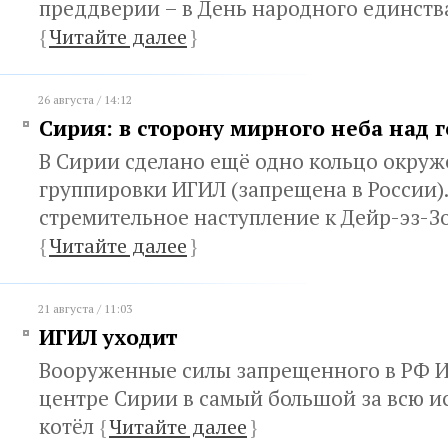
преддверии – в День народного единств
{
Читайте далее
}
26 августа / 14:12
Сирия: в сторону мирного неба над 
В Сирии сделано ещё одно кольцо окруж
группировки ИГИЛ (запрещена в России)
стремительное наступление к Дейр-эз-З
{
Читайте далее
}
21 августа / 11:03
ИГИЛ уходит
Вооруженные силы запрещенного в РФ И
центре Сирии в самый большой за всю 
котёл
{
Читайте далее
}