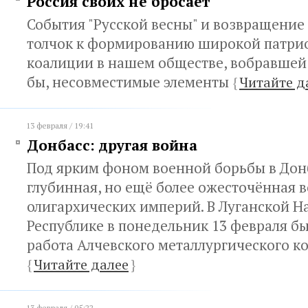
Россия своих не бросает
События "Русской весны" и возвращение
толчок к формированию широкой патри
коалиции в нашем обществе, вобравшей в
бы, несовместимые элементы
{
Читайте д
13 февраля / 19:41
Донбасс: другая война
Под ярким фоном военной борьбы в Дон
глубинная, но ещё более ожесточённая в
олигархических империй. В Луганской 
Республике в понедельник 13 февраля б
работа Алчевского металлургического к
{
Читайте далее
}
13 февраля / 05:22