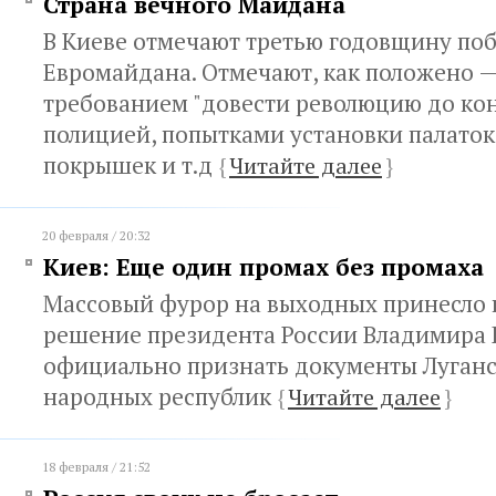
Страна вечного Майдана
В Киеве отмечают третью годовщину по
Евромайдана. Отмечают, как положено 
требованием "довести революцию до кон
полицией, попытками установки палаток
покрышек и т.д
{
Читайте далее
}
20 февраля / 20:32
Киев: Еще один промах без промаха
Массовый фурор на выходных принесло
решение президента России Владимира 
официально признать документы Луганс
народных республик
{
Читайте далее
}
18 февраля / 21:52