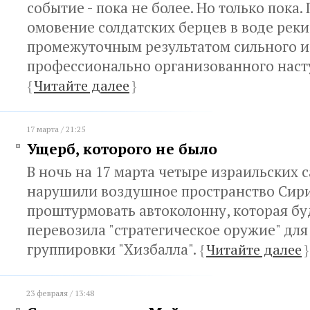
событие - пока не более. Но только пока.
омовение солдатских берцев в воде реки
промежуточным результатом сильного и
профессионально организованного наст
{
Читайте далее
}
17 марта / 21:25
Ущерб, которого не было
В ночь на 17 марта четыре израильских 
нарушили воздушное пространство Сири
проштурмовать автоколонну, которая бу
перевозила "стратегическое оружие" дл
группировки "Хизбалла".
{
Читайте далее
}
23 февраля / 13:48