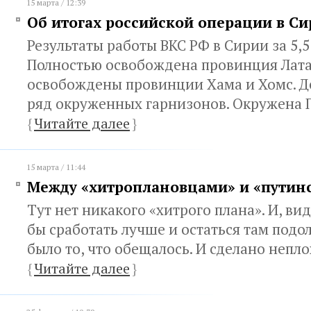
15 марта / 12:39
Об итогах российской операции в С
Результаты работы ВКС РФ в Сирии за 5,5
Полностью освобождена провинция Лата
освобождены провинции Хама и Хомс. 
ряд окруженных гарнизонов. Окружена 
{
Читайте далее
}
15 марта / 11:44
Между «хитроплановцами» и «пути
Тут нет никакого «хитрого плана». И, в
бы сработать лучше и остаться там подо
было то, что обещалось. И сделано непл
{
Читайте далее
}