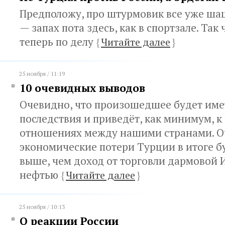
Предположу, про штурмовик все уже ша
— запах пота здесь, как в спортзале. Так
теперь по делу
{
Читайте далее
}
25 ноября / 11:19
10 очевидных выводов
Очевидно, что произошедшее будет име
последствия и приведёт, как минимум, к
отношениях между нашими странами. О
экономические потери Турции в итоге б
выше, чем доход от торговли дармовой
нефтью
{
Читайте далее
}
25 ноября / 10:13
О реакции России