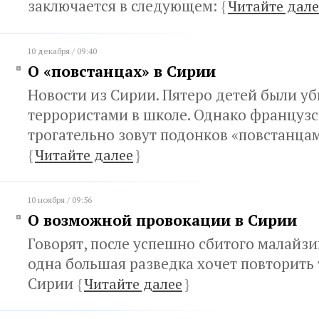
заключается в следующем:
{
Читайте дале
10 декабря / 09:40
О «повстанцах» в Сирии
Новости из Сирии. Пятеро детей были у
террористами в школе. Однако француз
трогательно зовут подонков «повстанца
{
Читайте далее
}
10 ноября / 09:56
О возможной провокации в Сирии
Говорят, после успешно сбитого малайз
одна большая разведка хочет повторить 
Сирии
{
Читайте далее
}