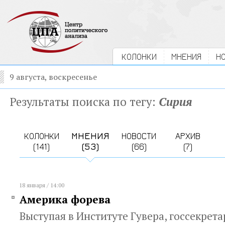
КОЛОНКИ
МНЕНИЯ
Н
9 августа, воскресенье
Результаты поиска по тегу:
Сирия
КОЛОНКИ
МНЕНИЯ
НОВОСТИ
АРХИВ
(141)
(53)
(66)
(7)
18 января / 14:00
Америка форева
Выступая в Институте Гувера, госсекрета