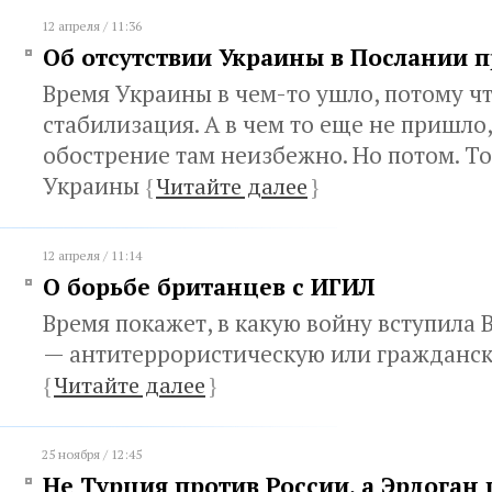
12 апреля / 11:36
Об отсутствии Украины в Послании 
Время Украины в чем-то ушло, потому ч
стабилизация. А в чем то еще не пришло
обострение там неизбежно. Но потом. То
Украины
{
Читайте далее
}
12 апреля / 11:14
О борьбе британцев с ИГИЛ
Время покажет, в какую войну вступила
— антитеррористическую или гражданс
{
Читайте далее
}
25 ноября / 12:45
Не Турция против России, а Эрдоган