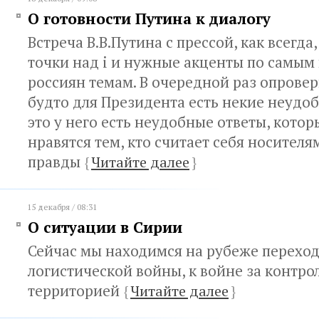
О готовности Путина к диалогу
Встреча В.В.Путина с прессой, как всегда
точки над i и нужные акценты по самым
россиян темам. В очередной раз опрове
будто для Президента есть некие неудо
это у него есть неудобные ответы, котор
нравятся тем, кто считает себя носител
правды
{
Читайте далее
}
15 декабря / 08:31
О ситуации в Сирии
Сейчас мы находимся на рубеже переход
логистической войны, к войне за контро
территорией
{
Читайте далее
}