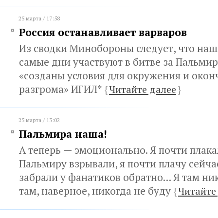
25 марта / 17:58
Россия останавливает варваров
Из сводки Минобороны следует, что наш
самые дни участвуют в битве за Пальмир
«созданы условия для окружения и окон
разгрома» ИГИЛ*
{
Читайте далее
}
25 марта / 13:02
Пальмира наша!
А теперь — эмоционально. Я почти плака
Пальмиру взрывали, я почти плачу сейчас
забрали у фанатиков обратно... Я там ник
там, наверное, никогда не буду
{
Читайте