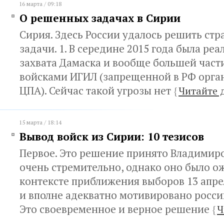
16 марта / 09:18
О решенных задачах в Сирии
Сирия. Здесь России удалось решить стр
задачи. 1. В середине 2015 года была реа
захвата Дамаска и вообще большей част
войсками ИГИЛ (запрещенной в РФ орга
ЦПА). Сейчас такой угрозы нет
{
Читайте 
15 марта / 18:14
Вывод войск из Сирии: 10 тезисов
Первое. Это решение принято Владими
очень стремительно, однако оно было 
контексте приближения выборов 13 апре
и вполне адекватно мотивировано росси
Это своевременное и верное решение
{
Ч