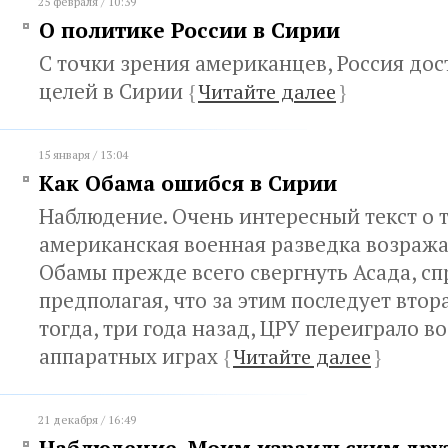
25 февраля / 10:39
О политике России в Сирии
С точки зрения американцев, Россия до
целей в Сирии
{
Читайте далее
}
15 января / 13:04
Как Обама ошибся в Сирии
Наблюдение. Очень интересный текст о т
американская военная разведка возража
Обамы прежде всего свергнуть Асада, с
предполагая, что за этим последует втор
тогда, три года назад, ЦРУ переиграло в
аппаратных играх
{
Читайте далее
}
21 декабря / 16:49