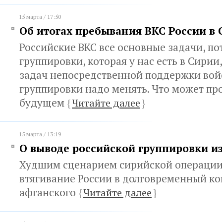
15 марта / 17:50
Об итогах пребывания ВКС России в
Российские ВКС все основные задачи, по
группировки, которая у нас есть в Сирии
задач непосредственной поддержки во
группировки надо менять. Что может пр
будущем
{
Читайте далее
}
15 марта / 13:19
О выводе российской группировки и
Худшим сценарием сирийской операции
втягивание России в долговременный ко
афганского
{
Читайте далее
}