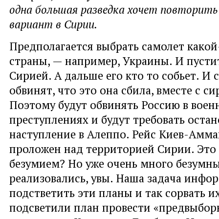
одна большая разведка хочет повторит
вариант в Сирии.
Предполагается выбрать самолет какой
страны, — например, Украины. И пустит
Сирией. А дальше его кто то собьет. И 
обвинят, что это она сбила, вместе с 
Поэтому будут обвинять Россию в воен
преступлениях и будут требовать оста
наступление в Алеппо. Рейс Киев-Амма
проложен над территорией Сирии. Это
безумием? Но уже очень много безумн
реализовались, увы. Наша задача инф
подстветить эти планы и так сорвать и
подсветили план провести «предвыбор