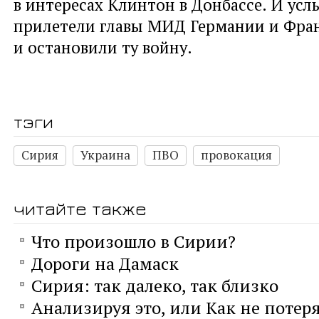
в интересах Клинтон в Донбассе. И усл
прилетели главы МИД Германии и Фра
и остановили ту войну.
тэги
Сирия
Украина
ПВО
провокация
читайте также
Что произошло в Сирии?
Дороги на Дамаск
Сирия: так далеко, так близко
Анализируя это, или Как не потеря