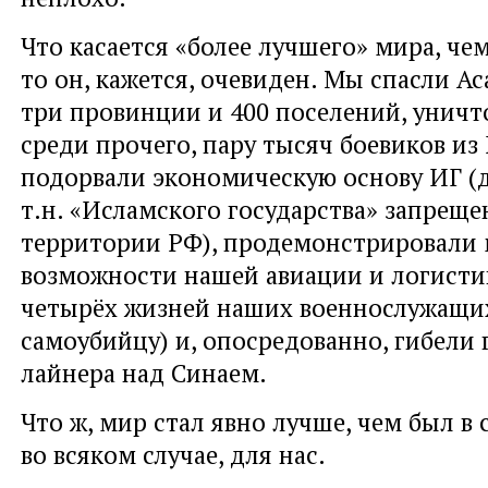
Что касается «более лучшего» мира, че
то он, кажется, очевиден. Мы спасли А
три провинции и 400 поселений, уничт
среди прочего, пару тысяч боевиков из 
подорвали экономическую основу ИГ (
т.н. «Исламского государства» запреще
территории РФ), продемонстрировали
возможности нашей авиации и логисти
четырёх жизней наших военнослужащи
самоубийцу) и, опосредованно, гибели
лайнера над Синаем.
Что ж, мир стал явно лучше, чем был в 
во всяком случае, для нас.