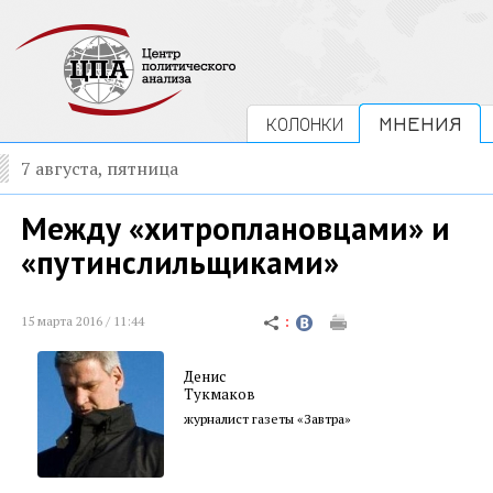
КОЛОНКИ
МНЕНИЯ
7 августа, пятница
Между «хитроплановцами» и
«путинслильщиками»
15 марта 2016 / 11:44
Денис
Тукмаков
журналист газеты «Завтра»