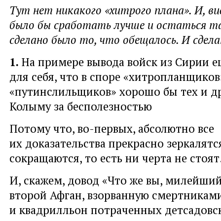
Тут нет никакого «хитрого плана». И, в
было бы сработать лучше и остаться т
сделано было то, что обещалось. И сдела
1.
На примере вывода войск из Сирии е
для себя, что в споре «хитропланщиков
«путинслильщиков» хорошо бы тех и др
Колыму за бесполезностью
Потому что, во-первых, абсолютно все
их доказательства прекрасно зеркалятс
сокращаются, то есть ни черта не стоят
И, скажем, довод «Что же вы, милейши
второй Афган, взорванную смертникам
и квадрилльон потраченных детсадовс