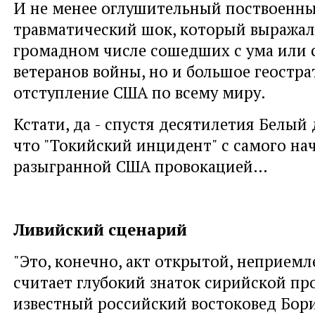
И не менее оглушительный поствоенн
травматический шок, который выражалс
громадном числе сошедших с ума или
ветеранов войны, но и большое геостра
отступление США по всему миру.
Кстати, да - спустя десятилетия Белый
что "Токийский инцидент" с самого на
разыгранной США провокацией…
Ливийский сценарий
"Это, конечно, акт открытой, неприемл
считает глубокий знаток сирийской пр
известный российский востоковед Бори