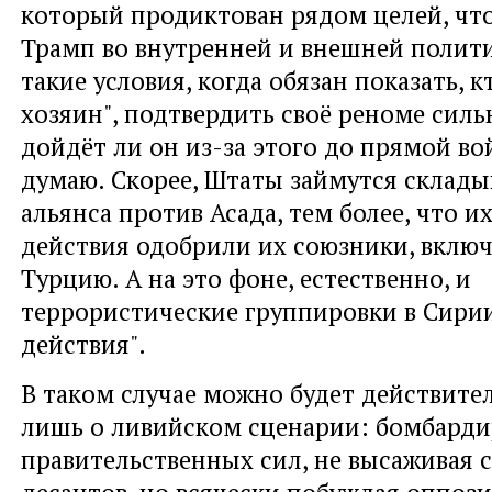
который продиктован рядом целей, что
Трамп во внутренней и внешней полити
такие условия, когда обязан показать, к
хозяин", подтвердить своё реноме силь
дойдёт ли он из-за этого до прямой вой
думаю. Скорее, Штаты займутся склады
альянса против Асада, тем более, что 
действия одобрили их союзники, включ
Турцию. А на это фоне, естественно, и
террористические группировки в Сири
действия".
В таком случае можно будет действите
лишь о ливийском сценарии: бомбарди
правительственных сил, не высаживая 