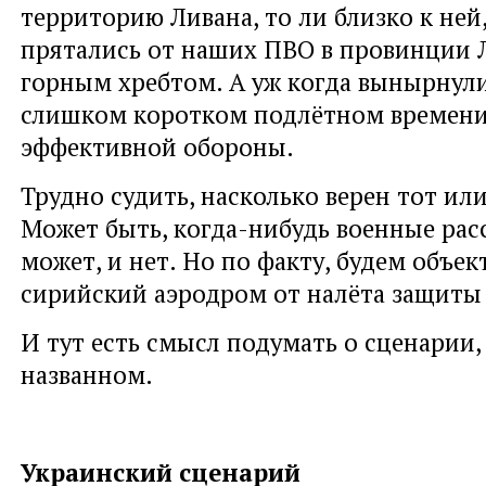
территорию Ливана, то ли близко к ней
прятались от наших ПВО в провинции Л
горным хребтом. А уж когда вынырнули,
слишком коротком подлётном времени
эффективной обороны.
Трудно судить, насколько верен тот ил
Может быть, когда-нибудь военные расс
может, и нет. Но по факту, будем объек
сирийский аэродром от налёта защиты 
И тут есть смысл подумать о сценарии,
названном.
Украинский сценарий