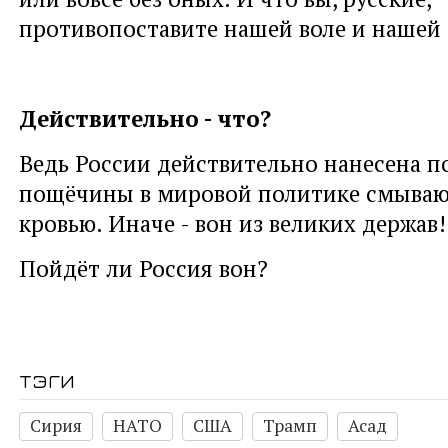
противопоставите нашей воле и нашей
Действительно - что?
Ведь России действительно нанесена п
пощёчины в мировой политике смываю
кровью. Иначе - вон из великих держав!
Пойдёт ли Россия вон?
тэги
Сирия
НАТО
США
Трамп
Асад