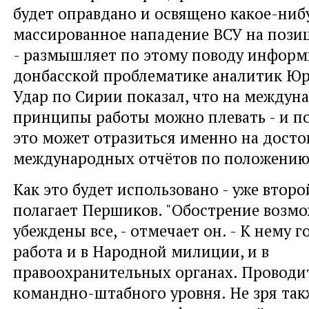
будет оправдано и освящено какое-ниб
массированное нападение ВСУ на пози
- размышляет по этому поводу инфор
донбасской проблематике аналитик Юр
Удар по Сирии показал, что на междун
принципы работы можно плевать - и по
это может отразиться именно на досто
международных отчётов по положению 
Как это будет использовано - уже второ
полагает Першиков. "Обострение возмо
убеждены все, - отмечает он. - К нему г
работа и в Народной милиции, и в
правоохранительных органах. Проводи
командно-штабного уровня. Не зря так