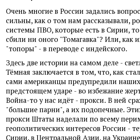
Очень многие в России задались вопрос
сильны, как о том нам рассказывали, р
системы ПВО, которые есть в Сирии, то
сбили ни оного "Томагавка"? Или, как 
"топоры" - в переводе с индейского.
Здесь две истории на самом деле - свет
Тёмная заключается в том, что, как стал
сами американцы предупредили наших
предстоящем ударе - во избежание жерт
Война-то у нас идёт - прокси. В ней ср
"большие парни", а их подопечные. Эти
прокси Штаты наделали по всему пери
геополитических интересов России - т
Сирии, в Центральной Азии, на Украине