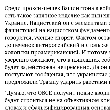
Среди прокси-пешек Вашингтона в войн
есть такое занятное изделие как ныне
Украине. Нацистский он с элементами
фашистский на нацистском фундаменте 
говорится, учёные спорят. Фактом остаё
до печёнок антироссийский и столь же
холопски проамериканский. И потому 
уверенно ожидают, что в нынешних со
будет задействован непременно. Да он 
поступают сообщения, что украинские 
предложили Трампу ударить ракетами 
"Думаю, что ОБСЕ получит новые вводн
будут строиться не на объективном кон
словах и сфальсифицированных основа