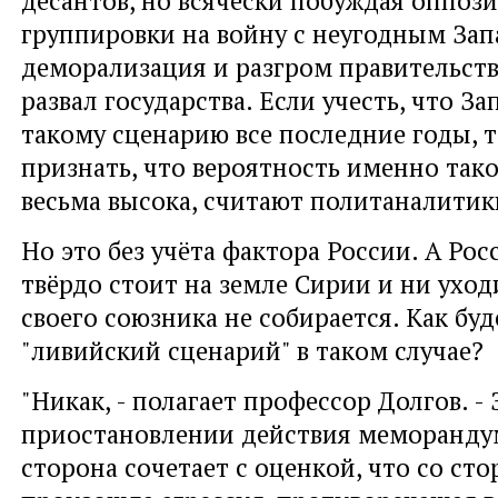
десантов, но всячески побуждая оппо
группировки на войну с неугодным Зап
деморализация и разгром правительств
развал государства. Если учесть, что За
такому сценарию все последние годы, 
признать, что вероятность именно тако
весьма высока, считают политаналитик
Но это без учёта фактора России. А Рос
твёрдо стоит на земле Сирии и ни уход
своего союзника не собирается. Как бу
"ливийский сценарий" в таком случае?
"Никак, - полагает профессор Долгов. -
приостановлении действия меморанду
сторона сочетает с оценкой, что со с