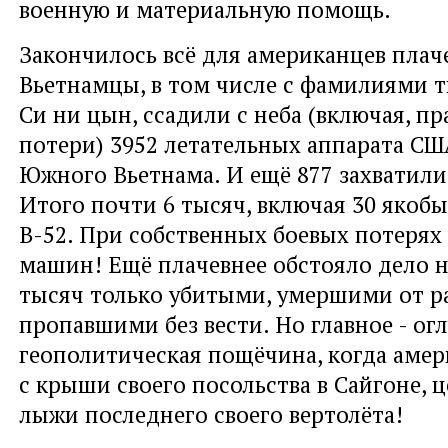
военную и материальную помощь.
Закончилось всё для американцев плач
Вьетнамцы, в том числе с фамилиями т
Си ни цын, ссадили с неба (включая, пр
потери) 3952 летательных аппарата США
Южного Вьетнама. И ещё 877 захватили
Итого почти 6 тысяч, включая 30 якоб
В-52. При собственных боевых потерях 
машин! Ещё плачевнее обстояло дело на
тысяч только убитыми, умершими от р
пропавшими без вести. Но главное - о
геополитическая пощёчина, когда аме
с крыши своего посольства в Сайгоне, ц
лыжи последнего своего вертолёта!