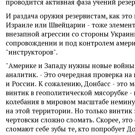
проводится активная фаза учений резер
И раздача оружия резервистам, как это
Израиле или Швейцарии - тоже элемент
внезапной агрессии со стороны Украины
сопровождении и под контролем амер
"инструкторов".
"Америке и Западу нужны новые войны,
аналитик. - Это очередная проверка на
и России. К сожалению, Донбасс - это 
винтик в геополитической мясорубке -
колебания в мировом масштабе немину
на этой территории. Но только винтик 
чертовски сложно сломать. Скорее, это 
сломают себе зубы те, кто попробует Д