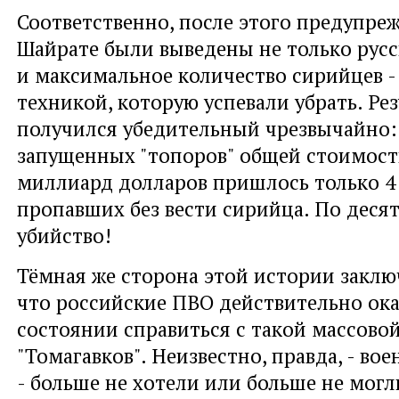
Соответственно, после этого предупреж
Шайрате были выведены не только русс
и максимальное количество сирийцев - 
техникой, которую успевали убрать. Рез
получился убедительный чрезвычайно: 
запущенных "топоров" общей стоимост
миллиард долларов пришлось только 4
пропавших без вести сирийца. По десят
убийство!
Тёмная же сторона этой истории заключ
что российские ПВО действительно ока
состоянии справиться с такой массово
"Томагавков". Неизвестно, правда, - во
- больше не хотели или больше не могл