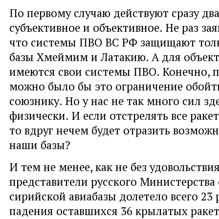
По первому случаю действуют сразу два
субъективное и объективное. Не раз зая
что системы ПВО ВС РФ защищают толь
базы Хмеймим и Латакию. А для объект
имеются свои системы ПВО. Конечно, 
можно было бы это ограничение обойт
союзнику. Но у нас не так много сил зд
физически. И если отстрелять все раке
то вдруг нечем будет отразить возможн
наши базы?
И тем не менее, как не без удовольстви
представители русского Министерства 
сирийской авиабазы долетело всего 23 
падения оставшихся 36 крылатых ракет -