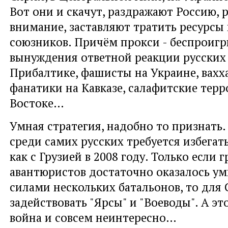
Вот они и скачут, раздражают Россию, 
внимание, заставляют тратить ресурсы
союзников. Причём прокси - беспроиг
вынуждения ответной реакции русских 
Прибалтике, фашисты на Украине, вахх
фанатики на Кавказе, салафитские тер
Востоке…
Умная стратегия, надобно то признать.
среди самих русских требуется избегать
как с Грузией в 2008 году. Только если 
авантюристов достаточно оказалось у
силами нескольких батальонов, то для
задействовать "Ярсы" и "Воеводы". А эт
война и совсем неинтересно…