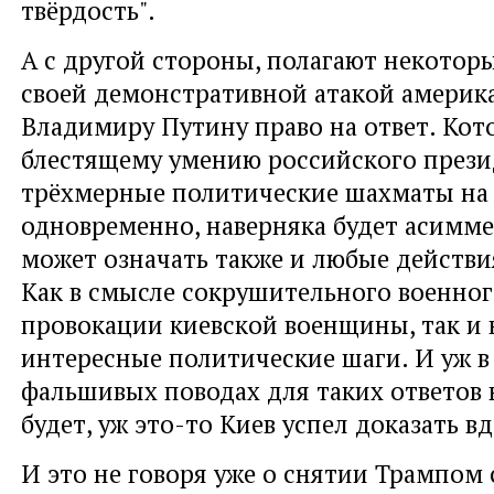
твёрдость".
А с другой стороны, полагают некотор
своей демонстративной атакой америк
Владимиру Путину право на ответ. Кот
блестящему умению российского презид
трёхмерные политические шахматы на 
одновременно, наверняка будет асимм
может означать также и любые действи
Как в смысле сокрушительного военног
провокации киевской военщины, так и 
интересные политические шаги. И уж в 
фальшивых поводах для таких ответов 
будет, уж это-то Киев успел доказать вд
И это не говоря уже о снятии Трампом 