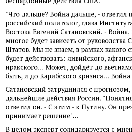
беспардонные действия США.
"Что дальше? Война дальше, - ответил
российский политолог, глава Институт
Востока Евгений Сатановский. - Война,
многое будет зависеть от руководства
Штатов. Мы не знаем, в рамках какого 
будет действовать: ливийского, афганск
иракского… Может, дойдёт до вьетнамс
быть, и до Карибского кризиса… Война 
Сатановский затруднился с прогнозом,
дальнейшие действия России. "Понятия
ответил он. - С этим - к Путину. Он пре
принимает решение"…
В целом эксперт солидаризуется с мне