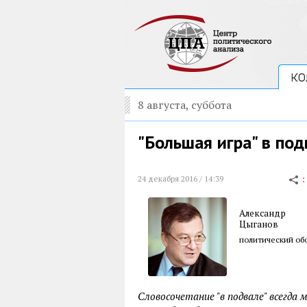
КО
8 августа, суббота
"Большая игра" в под
24 декабря 2016 / 14:39
Александр
Цыганов
политический обо
Словосочетание "в подвале" всегда 