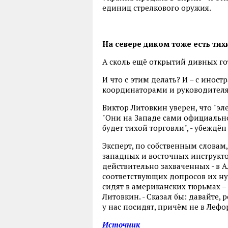
единиц стрелкового оружия.
На севере диком тоже есть ти
А сколь ещё открытий дивных го
И что с этим делать? И – с инос
координаторами и руководителя
Виктор Литовкин уверен, что "эл
"Они на Западе сами официально 
будет тихой торговли", - убеждён
Эксперт, по собственным словам,
западных и восточных инструкто
действительно захваченных - в А
соответствующих допросов их ну
сидят в американских тюрьмах – 
Литовкин. - Сказал бы: давайте, р
у нас посидят, причём не в Лефо
Источник