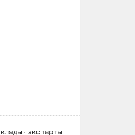
оклады
эксперты