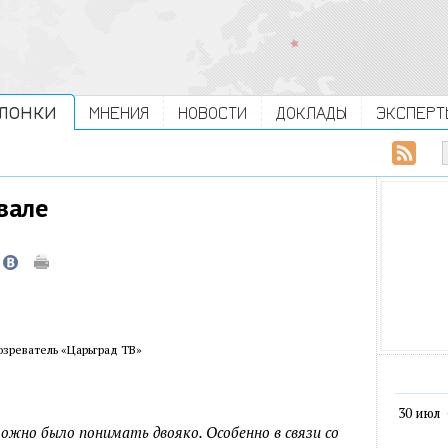
ЛОНКИ
МНЕНИЯ
НОВОСТИ
ДОКЛАДЫ
ЭКСПЕРТ
вале
зреватель «Царьград ТВ»
30 июл
можно было понимать двояко. Особенно в связи со