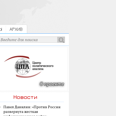
Ы
АРХИВ
Новости
Павел Данилин: «Против России
развернута жесткая