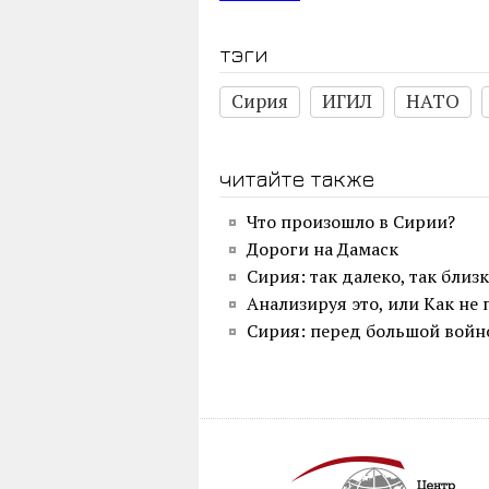
тэги
Сирия
ИГИЛ
НАТО
читайте также
Что произошло в Сирии?
Дороги на Дамаск
Сирия: так далеко, так близ
Анализируя это, или Как не
Сирия: перед большой войн