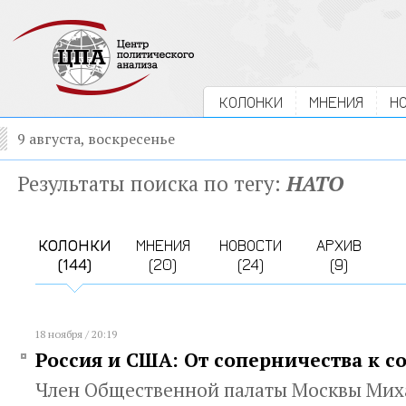
КОЛОНКИ
МНЕНИЯ
Н
9 августа, воскресенье
Результаты поиска по тегу:
НАТО
КОЛОНКИ
МНЕНИЯ
НОВОСТИ
АРХИВ
(144)
(20)
(24)
(9)
18 ноября / 20:19
Россия и США: От соперничества к с
Член Общественной палаты Москвы Мих