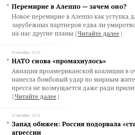
Перемирие в Алеппо — зачем оно?
Новое перемирие в Алеппо как уступка 
зарубежных партнеров едва ли умиротво
на нас другие планы
{
Читайте далее
}
20 октября / 13:57
НАТО снова «промахнулось»
Авиация проамериканской коалиции в о
нанесла бомбовый удар по мирным жите
пресса не возмущается даже ради прили
{
Читайте далее
}
13 октября / 12:31
Запад обижен: Россия подорвала «ст
агрессии