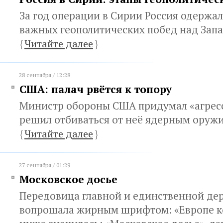
За год операции в Сирии Россия одержал
важных геополитических побед над Зап
{
Читайте далее
}
28 сентября / 12:28
США: палач рвётся к топору
Министр обороны США придумал «агрес
решил отбиваться от неё ядерным оруж
{
Читайте далее
}
27 сентября / 01:29
Московское досье
Передовица главной и единственной де
вопрошала жирным шрифтом: «Европе к