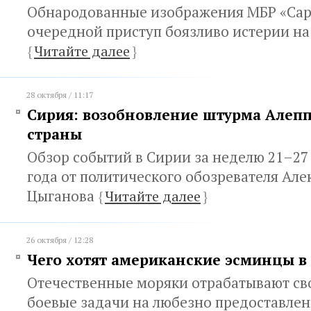
Обнародованные изображения МБР «Сар
очередной приступ боязливо истерии на
{
Читайте далее
}
28 октября / 11:17
Сирия: возобновление штурма Алепп
страны
Обзор событий в Сирии за неделю 21–27 
года от политического обозревателя Але
Цыганова
{
Читайте далее
}
26 октября / 12:28
Чего хотят американские эсминцы в
Отечественные моряки отрабатывают св
боевые задачи на любезно предоставле