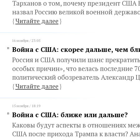
Тарханов о том, почему президент США 
назвал Россию великой военной держав
{
Читайте далее
}
16 ноября / 23:05
Война с США: скорее дальше, чем б
Россия и США получили шанс прекратить
особых причин», что велась последние 70
политический обозреватель Александр 
{
Читайте далее
}
15 ноября / 18:19
Война с США: ближе или дальше?
Каковы будут аспекты в отношениях меж
США после прихода Трампа к власти? Ан