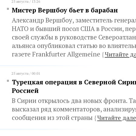
25 августа / 13:26
Мистер Вершбоу бьет в барабан
Александр Вершбоу, заместитель генера
НАТО и бывший посол США в России, пе
своей службы в руководстве Североатла
альянса опубликовал статью во влиятел
газете Frankfurter Allgemeine
{
Читайте д
25 августа / 00:01
Турецкая операция в Северной Сирии
Россией
В Сирии открылось два новых фронта. Т
высказал ряд комментаторов, анализиру
сообщения из этой страны
{
Читайте дале