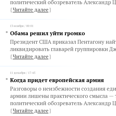
политический обозреватель Александр 
{
Читайте далее
}
13 ноября / 00:01
Обама решил уйти громко
Президент США приказал Пентагону най
ликвидировать главарей группировки Д
{
Читайте далее
}
11 декабря / 17:45
Когда придет европейская армия
Разговоры о неизбежности создания ед
армии лишены практического смысла — т
политический обозреватель Александр 
{
Читайте далее
}