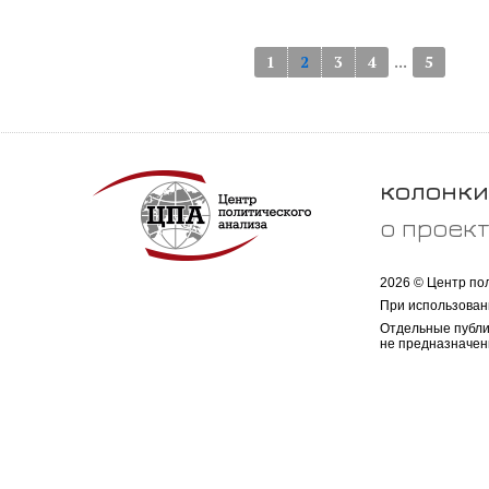
...
1
2
3
4
5
колонки
о проек
2026 © Центр по
При использован
Отдельные публи
не предназначен