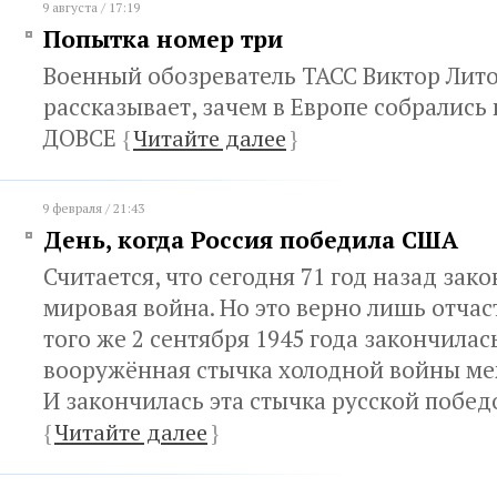
9 августа / 17:19
Попытка номер три
Военный обозреватель ТАСС Виктор Лит
рассказывает, зачем в Европе собрались
ДОВСЕ
{
Читайте далее
}
9 февраля / 21:43
День, когда Россия победила США
Считается, что сегодня 71 год назад зак
мировая война. Но это верно лишь отчас
того же 2 сентября 1945 года закончилас
вооружённая стычка холодной войны ме
И закончилась эта стычка русской побед
{
Читайте далее
}