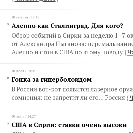
10 августа / 12:18
Алеппо как Сталинград. Для кого?
Обзор событий в Сирии за неделю 1–7 ок
от Александра Цыганова: перемалывание
Алеппо и стон в США по этому поводу
{
Ч
10 июля / 18:03
Гонка за гиперболоидом
В России вот-вот появится лазерное оруж
сомнения: не запретит ли его… Россия
{
Ч
10 июня / 14:27
США в Сирии: ставки очень высоки