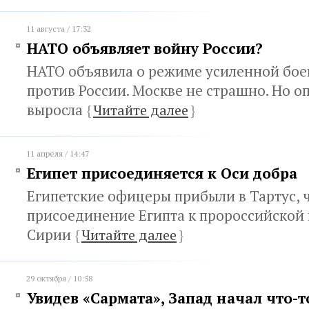
11 августа / 17:32
НАТО объявляет войну России?
НАТО объявила о режиме усиленной бое
против России. Москве не страшно. Но о
выросла
{
Читайте далее
}
11 апреля / 14:47
Египет присоединяется к Оси добра
Египетские офицеры прибыли в Тартус, 
присоединение Египта к пророссийской
Сирии
{
Читайте далее
}
29 октября / 10:58
Увидев «Сармата», Запад начал что-то