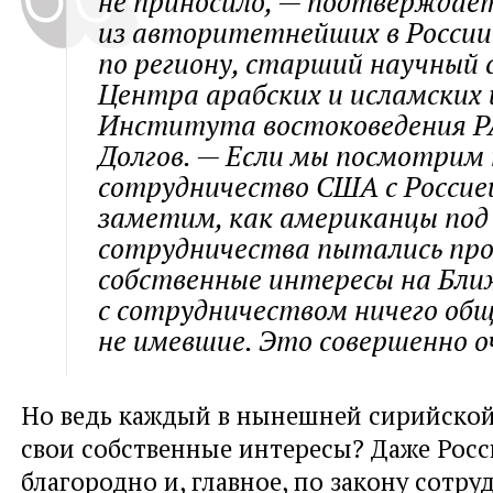
не приносило, — подтверждае
из авторитетнейших в России
по региону, старший научный
Центра арабских и исламских 
Института востоковедения Р
Долгов. — Если мы посмотрим 
сотрудничество США с Россией
заметим, как американцы под
сотрудничества пытались про
собственные интересы на Бли
с сотрудничеством ничего общ
не имевшие. Это совершенно о
Но ведь каждый в нынешней сирийской
свои собственные интересы? Даже Росс
благородно и, главное, по закону сотр