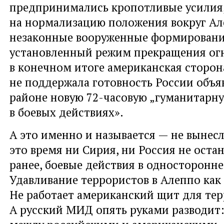
предпринимались кропотливые усилия
на нормализацию положения вокруг Але
незаконные вооруженные формировани
установленный режим прекращения огн
в конечном итоге американская сторон
не поддержала готовность России объя
районе новую 72-часовую „гуманитарну
в боевых действиях».
А это именно и называется — не вынесл
это время ни Сирия, ни Россия не остан
ранее, боевые действия в односторонн
Удавливание террористов в Алеппо как 
Не работает американский щит для тер
А русский МИД опять руками разводит