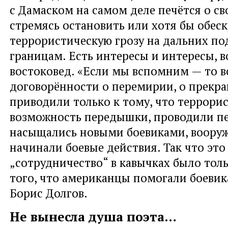
с Дамаском на самом деле печётся о св
стремясь остановить или хотя бы обес
террористическую грозу на дальних по
границам. Есть интересы и интересы, в
востоковед. «Если мы вспомним — то в
договорённости о перемирии, о прекр
приводили только к тому, что террори
возможность передышки, проводили пе
насыщались новыми боевиками, воору
начинали боевые действия. Так что это
„сотрудничество“ в кавычках было то
того, что американцы помогали боевик
Борис Долгов.
Не вынесла душа поэта…