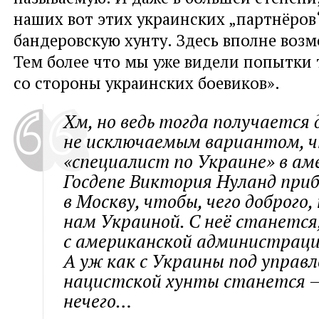
наших вот этих украинских „партнёров“
бандеровскую хунту. Здесь вполне воз
Тем более что мы уже видели попытки 
со стороны украинских боевиков».
Хм, но ведь тогда получается 
не исключаемым вариантом, 
«специалист по Украине» в а
Госдепе Виктория Нуланд приб
в Москву, чтобы, чего доброго
нам Украиной. С неё станется
с американской администраци
А уж как с Украины под управ
нацистской хунты станется —
нечего…