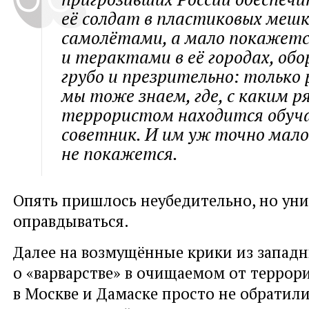
её солдат в пластиковых меш
самолётами, а мало покажет
и терактами в её городах, обо
грубо и презрительно: только
мы тоже знаем, где, с каким р
террористом находится обуч
советник. И им уж точно мало
не покажется.
Опять пришлось неубедительно, но ун
оправдываться.
Далее на возмущённые крики из запад
о «варварстве» в очищаемом от террор
в Москве и Дамаске просто не обратил