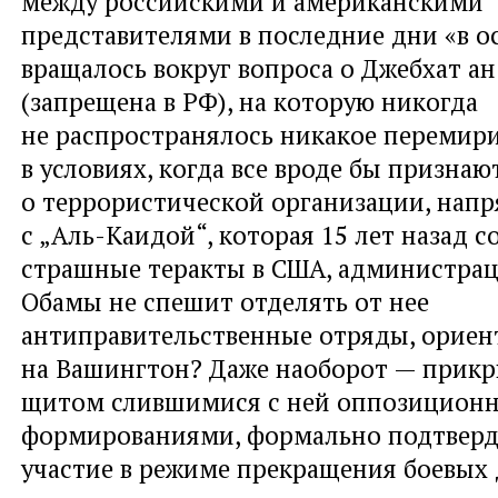
между российскими и американскими
представителями в последние дни «в 
вращалось вокруг вопроса о Джебхат а
(запрещена в РФ), на которую никогда
не распространялось никакое перемири
в условиях, когда все вроде бы признаю
о террористической организации, нап
с „Аль-Каидой“, которая 15 лет назад 
страшные теракты в США, администрац
Обамы не спешит отделять от нее
антиправительственные отряды, орие
на Вашингтон? Даже наоборот — прикры
щитом слившимися с ней оппозицион
формированиями, формально подтвер
участие в режиме прекращения боевых 