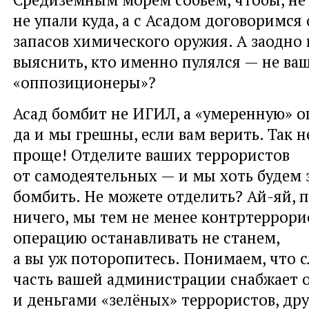
не упали куда, а с Асадом договоримся
запасов химического оружия. А заодн
выяснить, кто именно пулялся — не ва
«оппозиционеры»?
Асад бомбит не ИГИЛ, а «умеренную» 
да и мы грешны, если вам верить. Так н
проще! Отделите ваших террористов
от самодеятельных — и мы хоть будем з
бомбить. Не можете отделить? Ай-яй, п
ничего, мы тем не менее контртеррор
операцию останавливать не станем,
а вы уж поторопитесь. Понимаем, что 
часть вашей администрации снабжает 
и деньгами «зелёных» террористов, дру