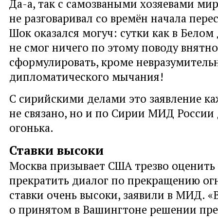
Да-а, так с самозваными хозяевами ми
не разговаривал со времён начала пере
Шок оказался могуч: сутки как в Белом
не смог ничего по этому поводу внятно
сформулировать, кроме невразумитель
дипломатического мычания!
С сирийскими делами это заявление к
не связано, но и по Сирии МИД России
огонька.
Ставки высоки
Москва призывает США трезво оценить
прекратить диалог по прекращению огн
ставки очень высоки, заявили в МИД. 
о принятом в Вашингтоне решении пре