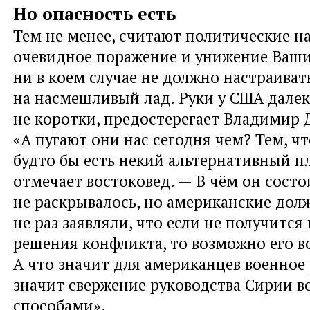
Но опасность есть
Тем не менее, считают политические н
очевидное поражение и унижение Ваш
ни в коем случае не должно настраиват
на насмешливый лад. Руки у США дале
не коротки, предостерегает Владимир 
«А пугают они нас сегодня чем? Тем, чт
будто бы есть некий альтернативный пл
отмечает востоковед. — В чём он состо
не раскрывалось, но американские до
не раз заявляли, что если не получится
решения конфликта, то возможно его в
А что значит для американцев военное
значит свержение руководства Сирии 
способами».