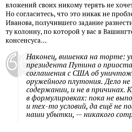
вложений своих никому терять не хоче
Но согласитесь, что это никак не проб
Иванова, получившего задание разнест
ту колонну, по которой у вас в Вашингт
консенсуса…
Наконец, вишенка на торте: у
президента Путина о приоста
соглашения с США об уничтож
оружейного плутония. Дело не 
содержании, и не в причинах. 
в формулировках: пока не вы
и тех-то условий, да ещё не п
наши убытки, — никакого сот