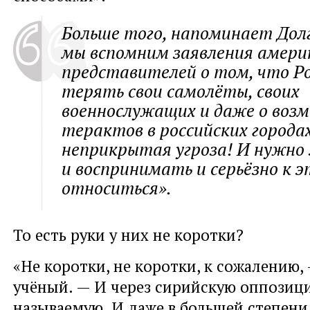
Больше того, напоминает Долг
мы вспомним заявления амери
представителей о том, что Р
терять свои самолёты, своих
военнослужащих и даже о воз
терактов в российских городах
неприкрытая угроза! И нужно
и воспринимать и серьёзно к 
относиться».
То есть руки у них не коротки?
«Не коротки, не коротки, к сожалению,
учёный. — И через сирийскую оппозици
называемую. И даже в большей степени,