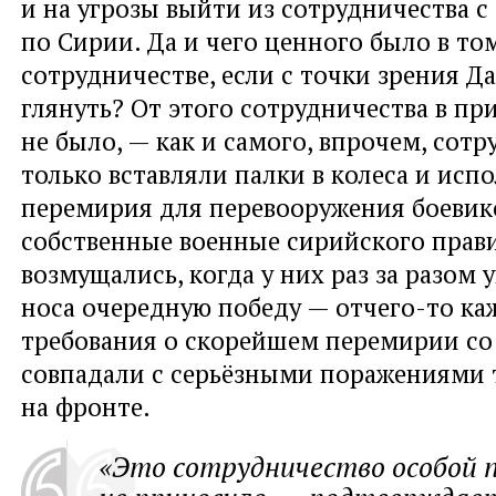
и на угрозы выйти из сотрудничества с
по Сирии. Да и чего ценного было в то
сотрудничестве, если с точки зрения Д
глянуть? От этого сотрудничества в пр
не было, — как и самого, впрочем, сот
только вставляли палки в колеса и исп
перемирия для перевооружения боевико
собственные военные сирийского прав
возмущались, когда у них раз за разом 
носа очередную победу — отчего-то ка
требования о скорейшем перемирии с
совпадали с серьёзными поражениями 
на фронте.
«Это сотрудничество особой 