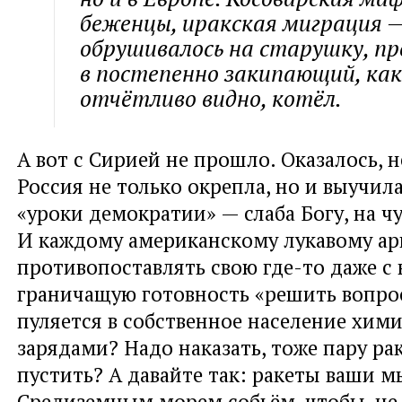
беженцы, иракская миграция —
обрушивалось на старушку, пр
в постепенно закипающий, как
отчётливо видно, котёл.
А вот с Сирией не прошло. Оказалось, 
Россия не только окрепла, но и выучила
«уроки демократии» — слаба Богу, на ч
И каждому американскому лукавому ар
противопоставлять свою где-то даже с
граничащую готовность «решить вопро
пуляется в собственное население хим
зарядами? Надо наказать, тоже пару ра
пустить? А давайте так: ракеты ваши м
Средиземным морем собьём, чтобы, не 