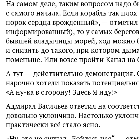
На самом деле, таким вопросом надо б
с самого начала. Если корабль так плох 
порок сердца врожденный», — отметил
информированный), то у самых берегов
бывшей владычицы морей, ход можно 
и снизить до такого, при котором дым
поменьше. Или вовсе пройти Канал на 
А тут — действительно демонстрация. 
нарочно хотели показать потенциальн
«А ну-ка в сторону! Здесь Я иду!»
Адмирал Васильев ответил на соответ
довольно уклончиво. Настолько уклонч
практически всё стало ясно.
«Ну, это не сигнал „Бойтесь нас“, — от