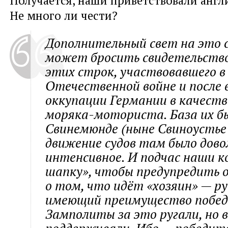
Не много ли чести?
Дополнительный свет на это 
может бросить свидетельств
этих строк, участвовавшего в
Отечественной войне и после 
оккупации Германии в качеств
моряка-моториста. База их б
Свинемюнде (ныне Свиноустье 
движение судов там было дово
интенсивное. И подчас наши к
шапку», чтобы предупредить 
о том, что идёт «хозяин» — ру
имеющий преимущество побед
Замполиты за это ругали, но 
поддерживали. Ибо — победит