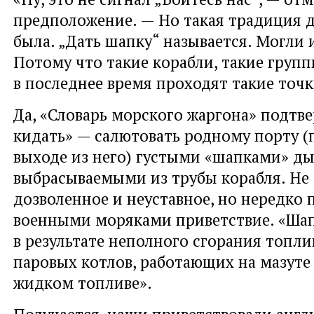
предположение. — Но такая традиция 
была. „Дать шапку“ называется. Могли 
Потому что такие корабли, такие груп
в последнее время проходят такие точ
Да, «Словарь морского жаргона» подтв
кидать» — салютовать родному порту (
выходе из него) густыми «шапками» ды
выбрасываемыми из трубы корабля. Не
дозволенное и неуставное, но нередко
военными моряками приветствие. «Ша
в результате неполного сгорания топли
паровых котлов, работающих на мазуте
жидком топливе».
Получается, наши приветствовали англ