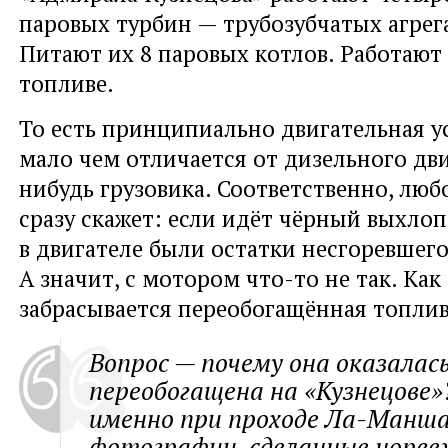
паровых турбин — трубозубчатых агрега
Питают их 8 паровых котлов. Работают
топливе.
То есть принципиально двигательная у
мало чем отличается от дизельного дви
нибудь грузовика. Соответственно, люб
сразу скажет: если идёт чёрный выхлоп,
в двигателе были остатки несгоревшего
А значит, с мотором что-то не так. Ка
забрасывается переобогащённая топлив
Вопрос — почему она оказалас
переобогащена на «Кузнецове»
именно при проходе Ла-Манша
фотографии, сделанные норв