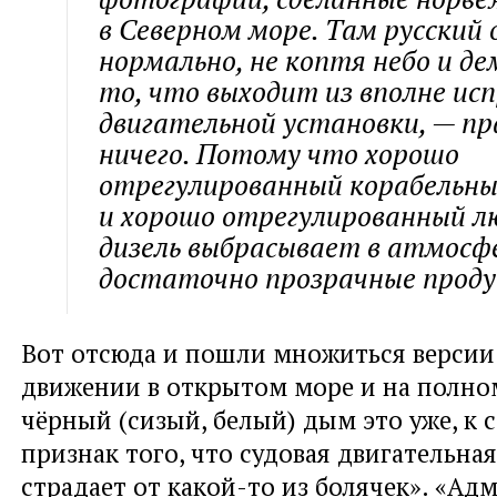
в Северном море. Там русский
нормально, не коптя небо и д
то, что выходит из вполне ис
двигательной установки, — п
ничего. Потому что хорошо
отрегулированный корабельный
и хорошо отрегулированный л
дизель выбрасывает в атмосф
достаточно прозрачные проду
Вот отсюда и пошли множиться версии
движении в открытом море и на полно
чёрный (сизый, белый) дым это уже, к 
признак того, что судовая двигательная
страдает от какой-то из болячек». «Ад