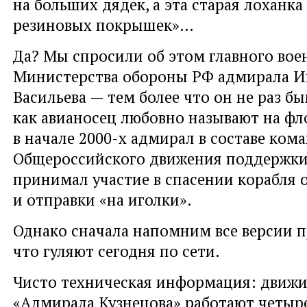
на больших дядек, а эта старая лоханка
резиновых покрышек»…
Да? Мы спросили об этом главного вое
Министерства обороны РФ адмирала И
Васильева — тем более что он не раз быв
как авианосец любовно называют на фло
в начале 2000-х адмирал в составе ком
Общероссийского движения поддержки
принимал участие в спасении корабля 
и отправки «на иголки».
Однако сначала напомним все версии 
что гуляют сегодня по сети.
Чисто техническая информация: движ
«Адмирала Кузнецова» работают четыр