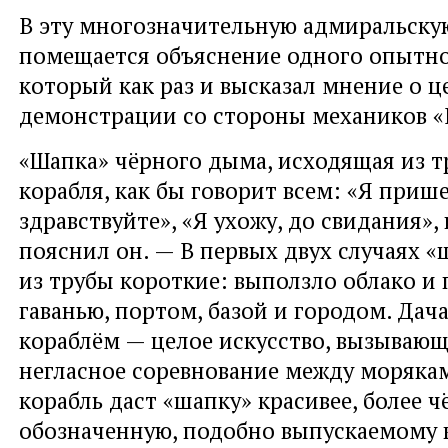
В эту многозначительную адмиральску
помещается объяснение одного опытно
который как раз и высказал мнение о ц
демонстрации со стороны механиков «
«Шапка» чёрного дыма, исходящая из т
корабля, как бы говорит всем: «Я прише
здравствуйте», «Я ухожу, до свидания»,
пояснил он. — В первых двух случаях 
из трубы короткие: выползло облако и
гаванью, портом, базой и городом. Дач
кораблём — целое искусство, вызывающ
негласное соревнование между морякам
корабль даст «шапку» красивее, более ч
обозначенную, подобно выпускаемому 