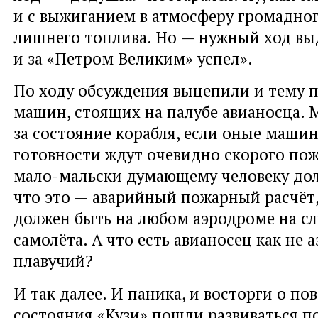
и с выжиганием в атмосферу громадног
лишнего топлива. Но — нужный ход вы
и за «Петром Великим» успел».
По ходу обсуждения выцепили и тему 
машин, стоящих на палубе авианосца. М
за состояние корабля, если оные маши
готовности ждут очевидно скорого пож
мало-мальски думающему человеку дол
что это — аварийный пожарный расчёт
должен быть на любом аэродроме на сл
самолёта. А что есть авианосец как не 
плавучий?
И так далее. И паника, и восторги о по
состояния «Кузи» пошли развиваться п