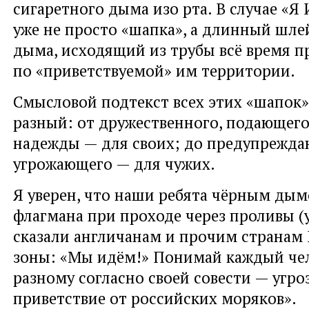
сигаретного дыма изо рта. В случае «Я
уже не просто «шапка», а длинный шле
дыма, исходящий из трубы всё время п
по «приветствуемой» им территории.
Смысловой подтекст всех этих «шапок
разный: от дружественного, подающего
надежды — для своих; до предупрежд
угрожающего — для чужих.
Я уверен, что наши ребята чёрным дым
флагмана при проходе через проливы (у
сказали англичанам и прочим странам
зоны: «Мы идём!» Понимай каждый чел
разному согласно своей совести — угро
приветствие от российских моряков».