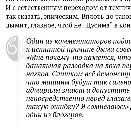
И с естественным переходом от технич
так сказать, эпическим. Вплоть до тако
дымит, главное, чтоб не „Цусима“ в ко
Один из комментаторов подо
к истинной причине дыма совс
«Мне почему-то кажется, что
банальная разводка на лоха п
наглов. Слишком всё демонстр
что машины будут так сильно
адмиралы знают и допустить
непосредственно перед глазам
такую ошибку? Я сомневаюсь»,
один из блогеров.