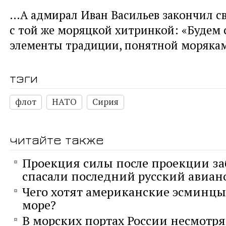
…А адмирал Иван Васильев закончил св
с той же моряцкой хитринкой: «Будем с
элементы традиции, понятной моряк
тэги
флот
НАТО
Сирия
читайте также
Проекция силы после проекции за
спасали последний русский авиан
Чего хотят американские эсминцы
море?
В морских портах России несмотря