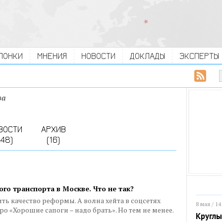
ЛОНКИ
МНЕНИЯ
НОВОСТИ
ДОКЛАДЫ
ЭКСПЕРТЫ
ва
ВОСТИ
АРХИВ
(48)
(16)
го транспорта в Москве. Что не так?
ить качество реформы. А волна хейта в соцсетях
8 мая / 14
 «Хорошие сапоги – надо брать». Но тем не менее.
Круглы