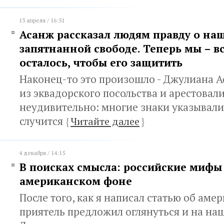
13 апреля / 16:51
Асанж рассказал людям правду о на
запятнанной свободе. Теперь мы – все
осталось, чтобы его защитить
Наконец-то это произошло - Джулиана 
из эквадорского посольства и арестовали
неудивительно: многие знаки указывали 
случится
{
Читайте далее
}
4 декабря / 14:15
В поисках смысла: российские мифы
американском фоне
После того, как я написал статью об аме
приятель предложил оглянуться и на наш