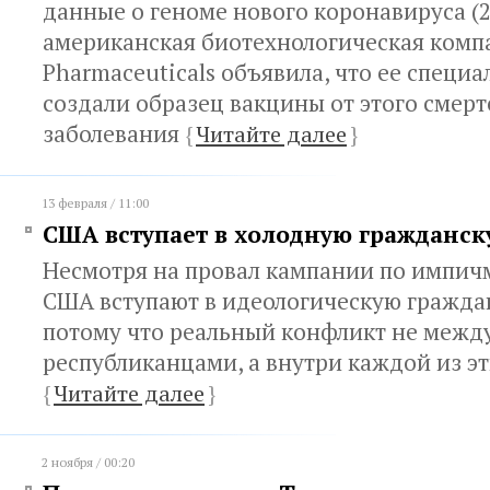
данные о геноме нового коронавируса (2
американская биотехнологическая комп
Pharmaceuticals объявила, что ее специа
создали образец вакцины от этого смер
заболевания
{
Читайте далее
}
13 февраля / 11:00
США вступает в холодную гражданск
Несмотря на провал кампании по импич
США вступают в идеологическую гражда
потому что реальный конфликт не межд
республиканцами, а внутри каждой из э
{
Читайте далее
}
2 ноября / 00:20