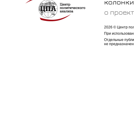
колонки
о проек
2026 © Центр по
При использован
Отдельные публи
не предназначен