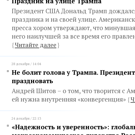
Праздник на улице Трампа
Президент США Дональд Трамп дождалс
праздника и на своей улице. Американск
пресса хором утверждают, что минувшая
него наилучшей за все время его правле
{
Читайте далее
}
28 декабря / 14:04
Не болит голова у Трампа. Президен
праздновать
Андрей Шитов – о том, что творится с А
ей нужна внутренняя «конвергенция»
{
Ч
24 декабря / 22:13
«Надежность и уверенность»: глобал