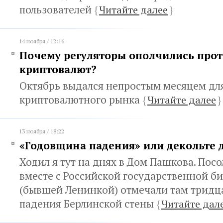
пользователей
{
Читайте далее
}
14 ноября / 12:16
Почему регуляторы ополчились про
криптовалют?
Октябрь выдался непростым месяцем дл
криптовалютного рынка
{
Читайте далее
}
13 ноября / 18:22
«Годовщина падения» или декольте 
Ходил я тут на днях в Дом Пашкова. Пос
вместе с Российской государственной б
(бывшей Ленинкой) отмечали там тридц
падения Берлинской стены
{
Читайте дал