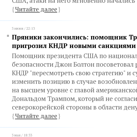
США, атаки на него мгновенно начались 
{
Читайте далее
}
3 июня / 22:13
Пряники закончились: помощник Т
пригрозил КНДР новыми санкциями
Помощник президента США по национа
безопасности Джон Болтон посоветовал 
КНДР "пересмотреть свою стратегию" и 
изменить позицию в случае возобновлен
на высшем уровне с главой американск
Дональдом Трампом, который не согласи
северокорейской стороны в области де
{
Читайте далее
}
3 мая / 18:33