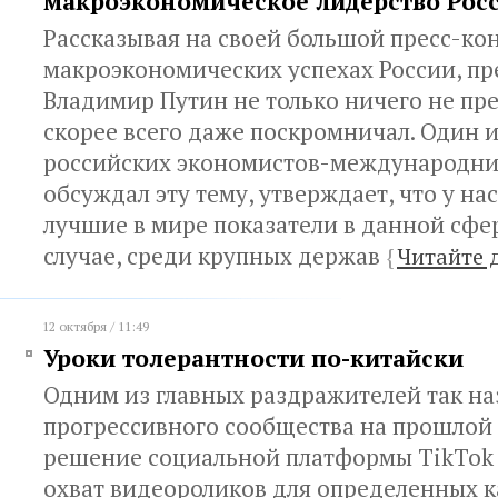
макроэкономическое лидерство Рос
Рассказывая на своей большой пресс-к
макроэкономических успехах России, пр
Владимир Путин не только ничего не пре
скорее всего даже поскромничал. Один 
российских экономистов-международник
обсуждал эту тему, утверждает, что у нас
лучшие в мире показатели в данной сфер
случае, среди крупных держав
{
Читайте 
12 октября / 11:49
Уроки толерантности по-китайски
Одним из главных раздражителей так н
прогрессивного сообщества на прошлой 
решение социальной платформы TikTok
охват видеороликов для определенных 