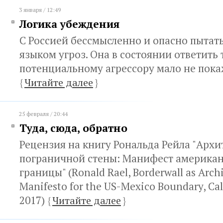
3 января / 12:49
Логика убеждения
С Россией бессмысленно и опасно пытат
языком угроз. Она в состоянии ответить 
потенциальному агрессору мало не пока
{
Читайте далее
}
25 февраля / 20:44
Туда, сюда, обратно
Рецензия на книгу Рональда Рейла "Архи
пограничной стены: Манифест америка
границы" (Ronald Rael, Borderwall as Archi
Manifesto for the US-Mexico Boundary, Cali
2017)
{
Читайте далее
}