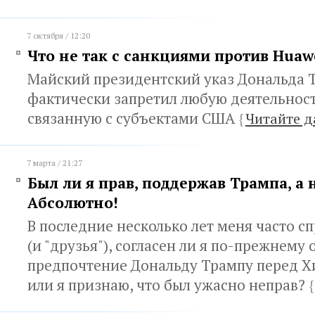
7 октября / 12:20
Что не так с санкциями против Huaw
Майский президентский указ Дональда 
фактически запретил любую деятельност
связанную с субъектами США
{
Читайте д
7 марта / 21:27
Был ли я прав, поддержав Трампа, а
Абсолютно!
В последние несколько лет меня часто с
(и "друзья"), согласен ли я по-прежнему 
предпочтение Дональду Трампу перед Х
или я признаю, что был ужасно неправ?
{