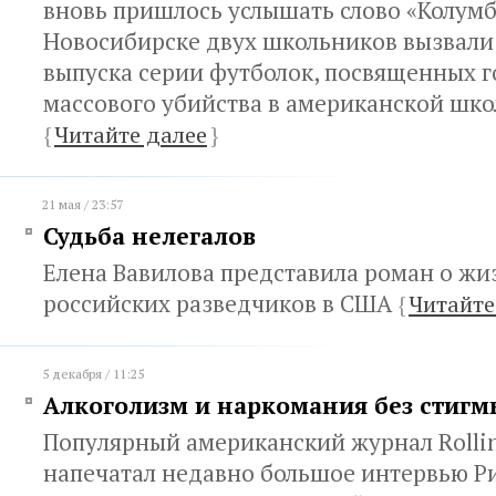
вновь пришлось услышать слово «Колумб
Новосибирске двух школьников вызвали
выпуска серии футболок, посвященных 
массового убийства в американской школ
{
Читайте далее
}
21 мая / 23:57
Судьба нелегалов
Елена Вавилова представила роман о жи
российских разведчиков в США
{
Читайте
5 декабря / 11:25
Алкоголизм и наркомания без стигм
Популярный американский журнал Rollin
напечатал недавно большое интервью Ри