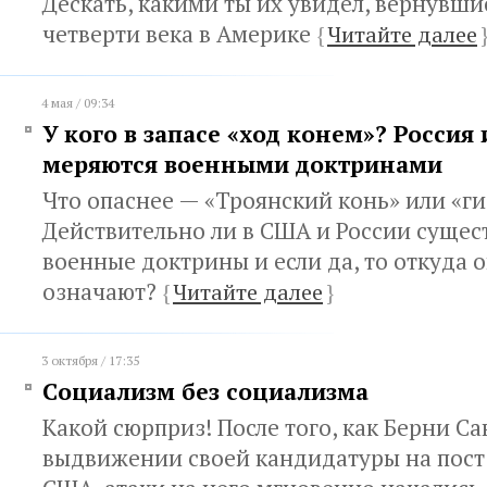
Дескать, какими ты их увидел, вернувши
четверти века в Америке
{
Читайте далее
4 мая / 09:34
У кого в запасе «ход конем»? Россия
меряются военными доктринами
Что опаснее — «Троянский конь» или «г
Действительно ли в США и России сущес
военные доктрины и если да, то откуда о
означают?
{
Читайте далее
}
3 октября / 17:35
Социализм без социализма
Какой сюрприз! После того, как Берни С
выдвижении своей кандидатуры на пост