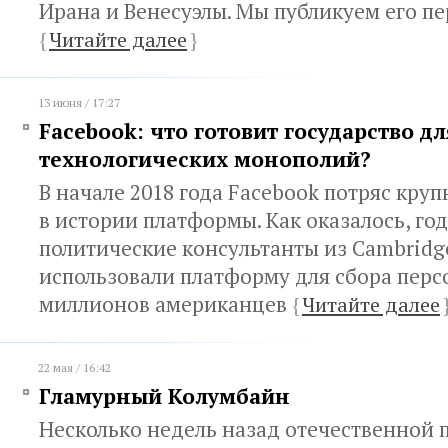
Ирана и Венесуэлы. Мы публикуем его п
{
Читайте далее
}
13 июня / 17:27
Facebook: что готовит государство дл
технологических монополий?
В начале 2018 года Facebook потряс кру
в истории платформы. Как оказалось, го
политические консультанты из Cambridge
использовали платформу для сбора пер
миллионов американцев
{
Читайте далее
22 мая / 16:42
Гламурный Колумбайн
Несколько недель назад отечественной 