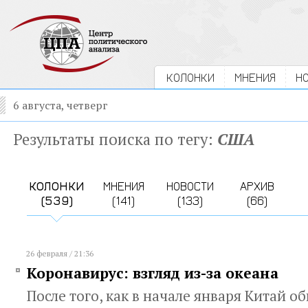
КОЛОНКИ
МНЕНИЯ
Н
6 августа, четверг
Результаты поиска по тегу:
США
КОЛОНКИ
МНЕНИЯ
НОВОСТИ
АРХИВ
(539)
(141)
(133)
(66)
26 февраля / 21:36
Коронавирус: взгляд из-за океана
После того, как в начале января Китай о