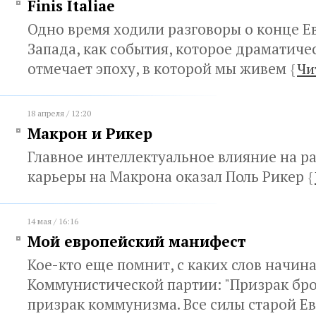
Finis Italiae
Одно время ходили разговоры о конце Ев
Запада, как события, которое драматич
отмечает эпоху, в которой мы живем
{
Чи
18 апреля / 12:20
Макрон и Рикер
Главное интеллектуальное влияние на р
карьеры на Макрона оказал Поль Рикер
{
14 мая / 16:16
Мой европейский манифест
Кое-кто еще помнит, с каких слов начин
Коммунистической партии: "Призрак бро
призрак коммунизма. Все силы старой Е