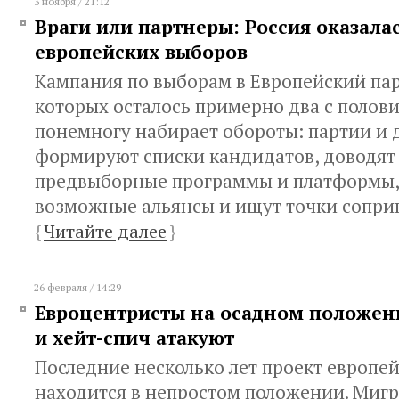
3 ноября / 21:12
Враги или партнеры: Россия оказала
европейских выборов
Кампания по выборам в Европейский пар
которых осталось примерно два с полов
понемногу набирает обороты: партии и
формируют списки кандидатов, доводят
предвыборные программы и платформы,
возможные альянсы и ищут точки соприк
{
Читайте далее
}
26 февраля / 14:29
Евроцентристы на осадном положен
и хейт-спич атакуют
Последние несколько лет проект европе
находится в непростом положении. Ми