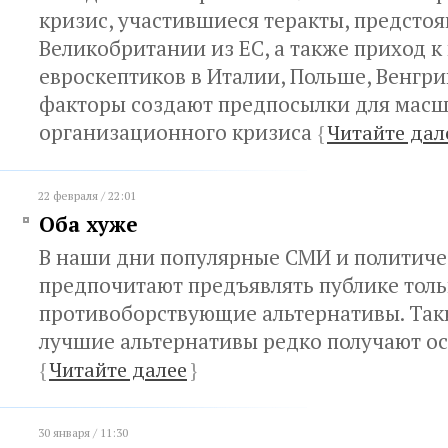
кризис, участившиеся теракты, предсто
Великобритании из ЕС, а также приход к
евроскептиков в Италии, Польше, Венгрии
факторы создают предпосылки для мас
организационного кризиса
{
Читайте дал
22 февраля / 22:01
Оба хуже
В наши дни популярные СМИ и политиче
предпочитают предъявлять публике толь
противоборствующие альтернативы. Так
лучшие альтернативы редко получают о
{
Читайте далее
}
30 января / 11:30