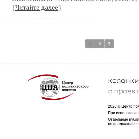
{
Читайте далее
}
1
2
3
колонки
о проек
2026 © Центр по
При использован
Отдельные публи
не предназначен