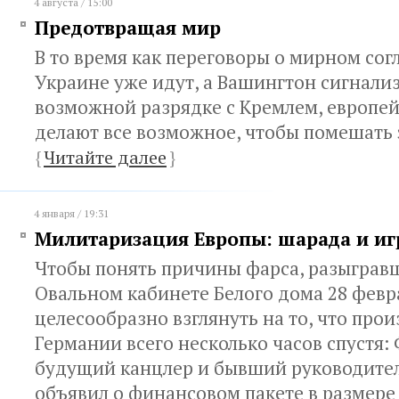
4 августа / 15:00
Предотвращая мир
В то время как переговоры о мирном со
Украине уже идут, а Вашингтон сигнали
возможной разрядке с Кремлем, европей
делают все возможное, чтобы помешать 
{
Читайте далее
}
4 января / 19:31
Милитаризация Европы: шарада и иг
Чтобы понять причины фарса, разыгравш
Овальном кабинете Белого дома 28 февр
целесообразно взглянуть на то, что про
Германии всего несколько часов спустя:
будущий канцлер и бывший руководител
объявил о финансовом пакете в размере