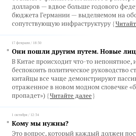
долларов — вдвое больше годового фед
бюджета Германии — выделяемом на об
сопутствующую инфраструктуру
{
Читайт
17 февраля / 18:30
Они пошли другим путем. Новые лиц
В Китае происходит что-то непонятное, 
беспокоить политическое руководство с
китайцы все чаще демонстрируют пасси
отраженное в новом модном словечке «б
пропадет»)
{
Читайте далее
}
1 октября / 12:34
Кому мы нужны?
Это вопрос, который каждый должен пос