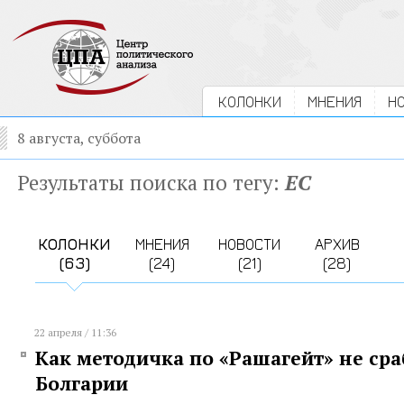
КОЛОНКИ
МНЕНИЯ
Н
8 августа, суббота
Результаты поиска по тегу:
ЕС
КОЛОНКИ
МНЕНИЯ
НОВОСТИ
АРХИВ
(63)
(24)
(21)
(28)
22 апреля / 11:36
Как методичка по «Рашагейт» не сра
Болгарии