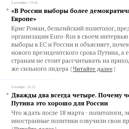
3 декабря / 19:44
«В России выборы более демократич
Европе»
Крис Роман, бельгийский политолог, пре
организации Еuro-Rus в своем интервью
выборы в ЕС и России и объясняет, поче
нового президентского срока Путина, а
странам не стоит рассчитывать на приход
же сильного лидера
{
Читайте далее
}
3 ноября / 16:12
Дважды два всегда четыре. Почему ч
Путина это хорошо для России
Что ждать после 18 марта - политологи, 
иностранные политики озвучили свои п
{
Читайте далее
}