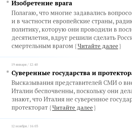
Изобретение врага
Полагаю, что многие задавались вопросо
и в частности европейские страны, рад
политику, которую они проводили в пос
десятилетия, вдруг решили сделать Рос
смертельным врагом
{
Читайте далее
}
19 января / 12:40
Суверенные государства и протекто
Высказывания представителей СМИ о вн
Италии беспочвенны, поскольку они дела
знают, что Италия не суверенное государ
протекторат
{
Читайте далее
}
12 ноября / 16:03