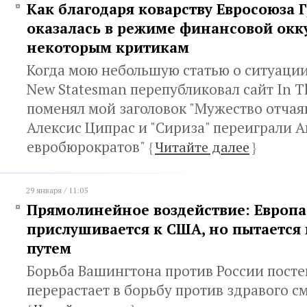
Как благодаря коварству Евросоюза 
оказалась в режиме финансовой окк
некоторым критикам
Когда мою небольшую статью о ситуации
New Statesman перепубликовал сайт In Th
поменял мой заголовок "Мужество отчая
Алексис Ципрас и "Сириза" переиграли А
евробюрократов"
{
Читайте далее
}
29 января / 11:05
Прямолинейное воздействие: Европа
прислушивается к США, но пытается
путем
Борьба Вашингтона против России пост
перерастает в борьбу против здравого с