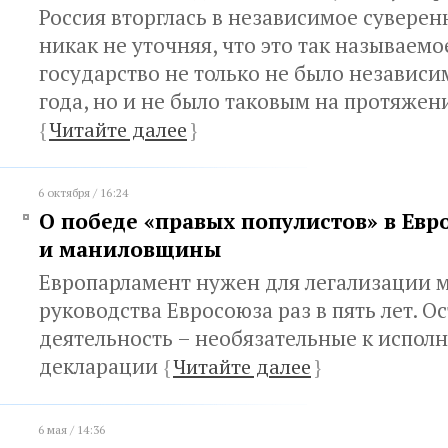
Россия вторглась в независимое суверен
никак не уточняя, что это так называем
государство не только не было независи
года, но и не было таковым на протяжен
{
Читайте далее
}
6 октября / 16:24
О победе «правых популистов» в Евр
и маниловщины
Европарламент нужен для легализации 
руководства Евросоюза раз в пять лет. О
деятельность – необязательные к испол
декларации
{
Читайте далее
}
6 мая / 14:36