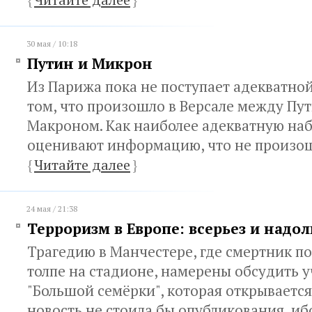
30 мая / 10:18
Путин и Микрон
Из Парижа пока не поступает адекватн
том, что произошло в Версале между Пу
Макроном. Как наиболее адекватную на
оценивают информацию, что не произо
{
Читайте далее
}
24 мая / 21:38
Терроризм в Европе: всерьез и надол
Трагедию в Манчестере, где смертник по
толпе на стадионе, намерены обсудить 
"Большой семёрки", которая открывается
новость не стоила бы опубликования, ибо