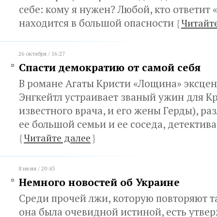
себе: кому я нужен? Любой, кто ответит 
находится в большой опасности
{
Читайт
26 октября / 16:27
Спасти демократию от самой себя
В романе Агаты Кристи «Лощина» эксце
Энгкейтл устраивает званый ужин для К
известного врача, и его жены Герды), р
ее большой семьи и ее соседа, детектив
{
Читайте далее
}
8 июля / 20:43
Немного новостей об Украине
Среди прочей лжи, которую повторяют та
она была очевидной истиной, есть утвер