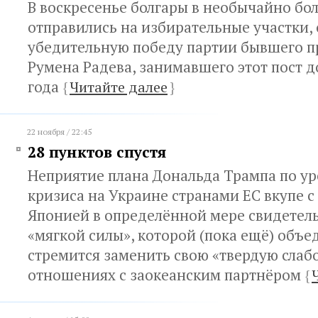
В воскресенье болгары в необычайно бо
отправились на избирательные участки,
убедительную победу партии бывшего п
Румена Радева, занимавшего этот пост д
года
{
Читайте далее
}
22 ноября / 22:45
28 пунктов спустя
Неприятие плана Дональда Трампа по у
кризиса на Украине странами ЕС вкупе с
Японией в определённой мере свидетель
«мягкой силы», которой (пока ещё) объ
стремится заменить свою «твердую слабо
отношениях с заокеанским партнёром
{