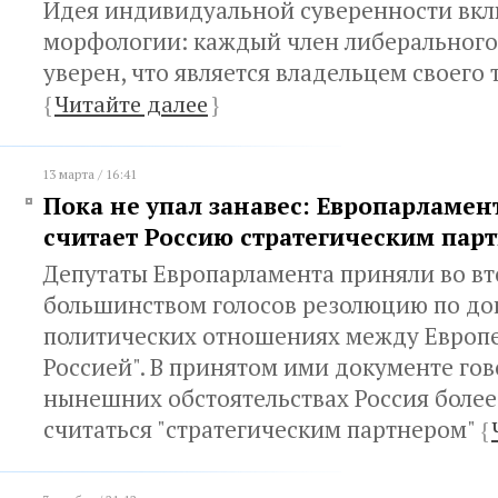
Идея индивидуальной суверенности вкл
морфологии: каждый член либерального
уверен, что является владельцем своего 
{
Читайте далее
}
13 марта / 16:41
Пока не упал занавес: Европарламен
считает Россию стратегическим пар
Депутаты Европарламента приняли во в
большинством голосов резолюцию по до
политических отношениях между Европ
Россией". В принятом ими документе гово
нынешних обстоятельствах Россия более
считаться "стратегическим партнером"
{