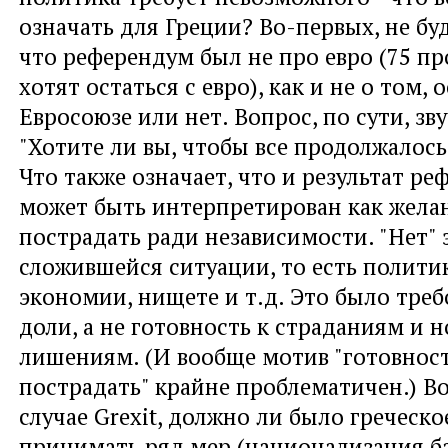
означать для Греции? Во-первых, не бу
что референдум был не про евро (75 пр
хотят остаться с евро), как и не о том, 
Евросоюзе или нет. Вопрос, по сути, зву
"Хотите ли вы, чтобы все продолжалось
Что также означает, что и результат ре
может быть интерпретирован как желан
пострадать ради независимости. "Нет" 
сложившейся ситуации, то есть полити
экономии, нищете и т.д. Это было тре
доли, а не готовность к страданиям и 
лишениям. (И вообще мотив "готовнос
пострадать" крайне проблематичен.) Во
случае Grexit, должно ли было греческо
принимать ряд мер (национализация б