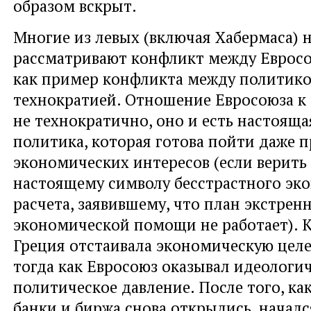
образом вскрыт.
Многие из левых (включая Хабермаса) н
рассматривают конфликт между Еврос
как пример конфликта между политико
технократией. Отношение Евросоюза к
не технократично, оно и есть настояща
политика, которая готова пойти даже 
экономических интересов (если верить
настоящему символу бесстрастного эк
расчета, заявившему, что план экстрен
экономической помощи не работает). 
Греция отстаивала экономическую целе
тогда как Евросоюз оказывал идеологич
политическое давление. После того, ка
банки и биржа снова открылись, началс