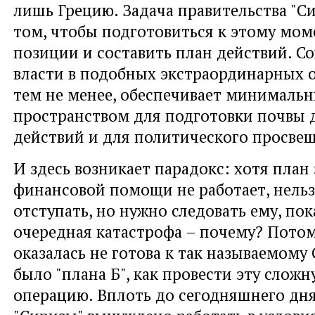
лишь Грецию. Задача правительства "Си
том, чтобы подготовиться к этому моме
позиции и составить план действий. С
власти в подобных экстраординарных о
тем не менее, обеспечивает минималь
пространством для подготовки почвы 
действий и для политического просве
И здесь возникает парадокс: хотя план
финансовой помощи не работает, нельз
отступать, но нужно следовать ему, пок
очередная катастрофа – почему? Потом
оказалась не готова к так называемому G
было "плана Б", как провести эту слож
операцию. Вплоть до сегодняшнего дня