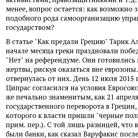
менее, вопрос остается: как возможно з
подобного рода самоорганизацию упра
государством?
В статье "Как предали Грецию" Тарик А
начале месяца греки праздновали побе
"Нет" на референдуме. Они готовились
жертвы, рискуя оказаться вне еврозоны.
отвернулась от них. День 12 июля 2015 г
Ципрас согласился на условия Евросоюз
же печально знаменитым, как 21 апреля
государственного переворота в Греции, 
которого к власти пришли "черные пол
прим. пер.). С той лишь разницей, что 
были банки, как сказал Варуфакис посл