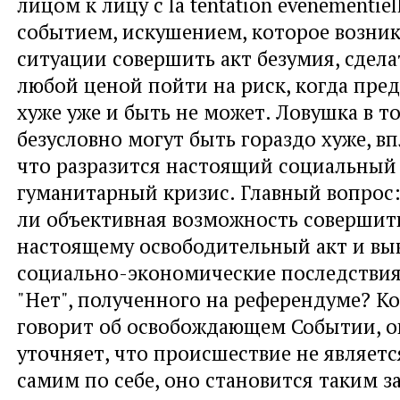
лицом к лицу с la tentation evenementie
событием, искушением, которое возник
ситуации совершить акт безумия, сдел
любой ценой пойти на риск, когда пред
хуже уже и быть не может. Ловушка в то
безусловно могут быть гораздо хуже, вп
что разразится настоящий социальный
гуманитарный кризис. Главный вопрос:
ли объективная возможность совершит
настоящему освободительный акт и выв
социально-экономические последствия 
"Нет", полученного на референдуме? К
говорит об освобождающем Событии, о
уточняет, что происшествие не являет
самим по себе, оно становится таким 