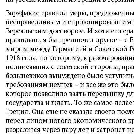
Варуфакис сравнил меры, предложенны
несправедливым и спровоцировавшим 
Версальским договором. И хотя его ср
правильно, я бы предпочел другое – с 
миром между Германией и Советской Р
1918 года, по которому, к разочарован
подписавших с советской стороны, пра
большевиков вынуждено было уступит
требованиям немцев – и все же это был
которое позволило взять передышку дл
государства и ждать. То же самое делае
Греция. Она еще не сказала своего посл
перед лицом нового экономического к
разразится через пару лет и затронет н