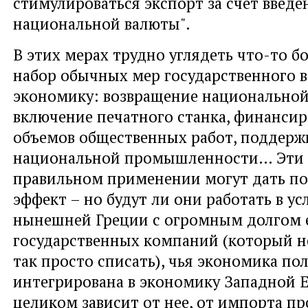
стимулироваться экспорт за счет введе
национальной валюты".
В этих мерах трудно углядеть что-то б
набор обычных мер государственного в
экономику: возвращение национальной
включение печатного станка, финанси
объемов общественных работ, поддерж
национальной промышленности… Эти
правильном применении могут дать п
эффект – но будут ли они работать в ус
нынешней Греции с огромным долгом е
государственных компаний (который не
так просто списать), чья экономика по
интегрирована в экономику Западной 
целиком зависит от нее, от импорта пр