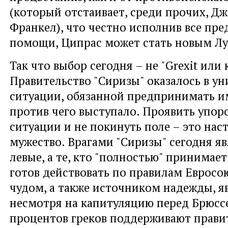
(который отстаивает, среди прочих, Д
Франкел), что честно исполнив все пр
помощи, Ципрас может стать новым Лу
Так что выбор сегодня – не "Grexit или
Правительство "Сиризы" оказалось в у
ситуации, обязанной предпринимать и
против чего выступало. Проявить упорс
ситуации и не покинуть поле – это нас
мужество. Врагами "Сиризы" сегодня я
левые, а те, кто "полностью" принимае
готов действовать по правилам Еврос
чудом, а также источником надежды, яв
несмотря на капитуляцию перед Брюссе
процентов греков поддерживают прави