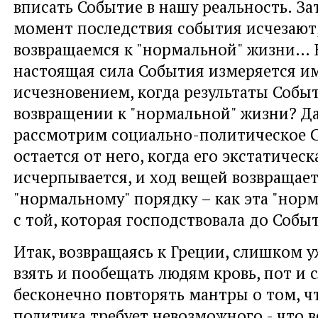
вписать Событие в нашу реальность. За
момент последствия события исчезают,
возвращаемся к "нормальной" жизни… 
настоящая сила События измеряется и
исчезновением, когда результаты Собы
возвращении к "нормальной" жизни? Д
рассмотрим социально-политическое С
остается от него, когда его экстатическ
исчерпывается, и ход вещей возвращает
"нормальному" порядку – как эта "норм
с той, которая господствовала до Собы
Итак, возвращаясь к Греции, слишком у
взять и пообещать людям кровь, пот и с
бесконечно повторять мантры о том, ч
политика требует невозможного - что в