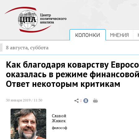
КОЛОНКИ
МНЕНИЯ
8 августа, суббота
Как благодаря коварству Еврос
оказалась в режиме финансовой
Ответ некоторым критикам
30 января 2019 / 11:30
Славой
Жижек
философ