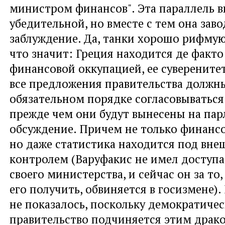
министром финансов". Эта параллель 
убедительной, но вместе с тем она заво
заблуждение. Да, танки хорошо рифмую
что значит: Греция находится де факто
финансовой оккупацией, ее суверенитет
все предложения правительства должн
обязательном порядке согласовываться 
прежде чем они будут вынесены на па
обсуждение. Причем не только финанс
но даже статистика находится под вн
контролем (Варуфакис не имел доступ
своего министерства, и сейчас он за то
его получить, обвиняется в госизмене).
не показалось, поскольку демократиче
правительство подчиняется этим драк