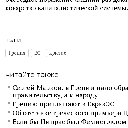
коварство капиталистической систем
тэги
Греция
ЕС
кризис
читайте также
Сергей Марков: в Греции надо обра
правительству, а к народу
Грецию приглашают в ЕвразЭС
Об отставке греческого премьера 
Если бы Ципрас был Фемистоклом