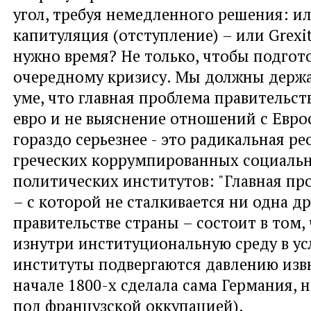
угол, требуя немедленного решения: и
капитуляция (отступление) – или Grexit
нужно время? Не только, чтобы подгот
очередному кризису. Мы должны держа
уме, что главная проблема правительст
евро и не выяснение отношений с Евро
гораздо серьезнее - это радикальная р
греческих коррумпированных социаль
политических институтов: "Главная пр
– с которой не сталкивается ни одна др
правительстве страны – состоит в том,
изнутри институциональную среду в ус
институты подвергаются давлению извн
начале 1800-х сделала сама Германия, 
под французской оккупацией).