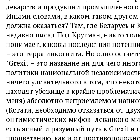
лекарств и продукции промышленного 
Иными словами, в каком таком другом
должна оказаться? Там, где Беларусь и 
недавно писал Пол Кругман, никто тол
понимает, каковы последствия потенци
– это терра инкогнита. Но одно остает
"Grexit – это название ни для чего иног
политики национальной независимости"
ничего удивительного в том, что некот
находят убежище в крайне проблемати
меня) абсолютно неприемлемом нацио
(Кстати, необходимо отказаться от дву
оптимистических мифов: левацкого ми
есть ясный и разумный путь к Grexit 
процветанию, как и от противоположн