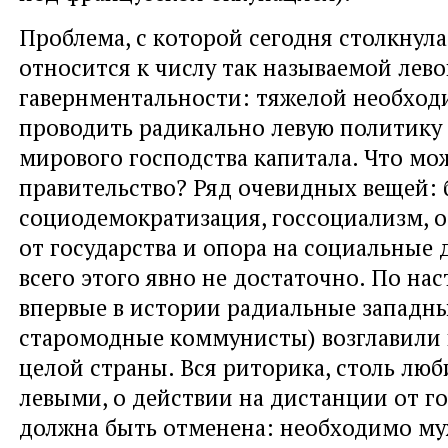
Проблема, с которой сегодня столкнулас
относится к числу так называемой лев
гавернментальности: тяжелой необхо
проводить радикально левую политику 
мирового господства капитала. Что мо
правительство? Ряд очевидных вещей: 
социодемократизация, госсоциализм, о
от государства и опора на социальные
всего этого явно не достаточно. По на
впервые в истории радиальные западны
старомодные коммунисты) возглавили 
целой страны. Вся риторика, столь лю
левыми, о действии на дистанции от го
должна быть отменена: необходимо м