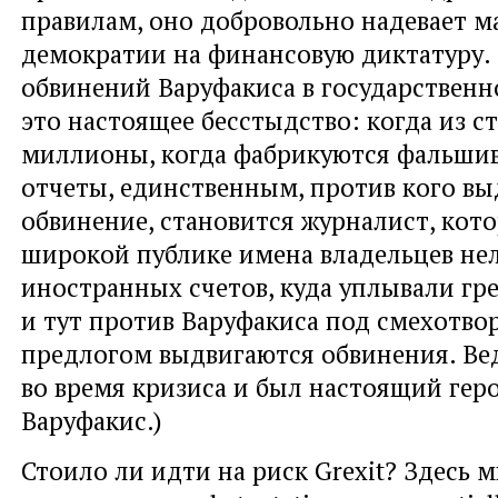
правилам, оно добровольно надевает м
демократии на финансовую диктатуру. 
обвинений Варуфакиса в государственн
это настоящее бесстыдство: когда из с
миллионы, когда фабрикуются фальши
отчеты, единственным, против кого в
обвинение, становится журналист, кот
широкой публике имена владельцев не
иностранных счетов, куда уплывали гре
и тут против Варуфакиса под смехотв
предлогом выдвигаются обвинения. Вед
во время кризиса и был настоящий геро
Варуфакис.)
Стоило ли идти на риск Grexit? Здесь 