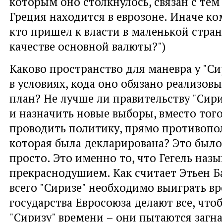
которым оно столкнулось, связан с тем
Греция находится в еврозоне. Иначе ко
кто пришел к власти в маленькой стран
качестве основной валюты?")
Каково пространство для маневра у "Си
в условиях, кода оно обязано реализов
план? Не лучше ли правительству "Сир
и назначить новые выборы, вместо того
проводить политику, прямо противопо
которая была декларирована? Это был
просто. Это именно то, что Гегель назы
прекраснодушием. Как считает Этьен Б
всего "Сиризе" необходимо выиграть вр
государства Евросоюза делают все, чт
"Сиризу" времени – они пытаются загна