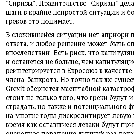
"Сиризы". Правительство "Сиризы" дел
шаги в крайне непростой ситуации и б
греков это понимает.
В сложившейся ситуации нет априори 
ответа, и любое решение может быть о
впоследствии. Есть риск, что капитуля
и останется не больше, чем капитуляци
реинтегрируется в Евросоюз в качестве
члена-банкрота. Но точно так же сущес
Grexit обернется масштабной катастро
стоит не только того, что греки будут 
страдать, но также и потенциального ф
на многие годы дискредитирует левую 
время как оставшиеся леваки будут при
очередное поражение лишний раз дока