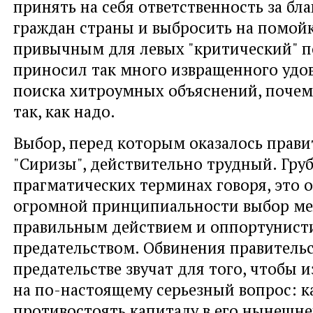
принять на себя ответственность за бл
граждан страны и выбросить на помой
привычным для левых "критический" п
приносил так много извращенного удов
поиска хитроумных объяснений, почему
так, как надо.
Выбор, перед которым оказалось прави
"Сиризы", действительно трудный. Груб
прагматических терминах говоря, это 
огромной принципиальности выбор м
правильным действием и оппортунист
предательством. Обвинения правительс
предательстве звучат для того, чтобы и
на по-настоящему серьезный вопрос: к
противостоять капиталу в его нынешн