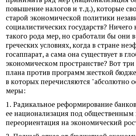
повышение налогов и т.д.), которые с
старой экономической политики неза
социалистических государств? Ничего
такого рода мер, но сработали бы они
греческих условиях, когда в стране не
госаппарат, а сама она существует в гл
экономическом пространстве? Вот три 
плана против программ жесткой бюдж
в которых перечисляются "абсолютно 
меры:
1. Радикальное реформирование банко
ее национализация под общественным 
переориентация на экономический рос
2. Полный отказ от бюджетной эконом