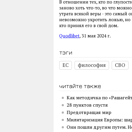
В отношении тех, кто по глупост
заново хоть что-то, во что можно
утрата всякой веры - это самый о
невозможно укротить ложью, но 
кто принял его в свой дом.
Quodlibet
, 31 мая 2024 г.
тэги
ЕС
философия
СВО
читайте также
Как методичка по «Рашагейт
28 пунктов спустя
Предотвращая мир
Милитаризация Европы: шар
Они пошли другим путем. Н