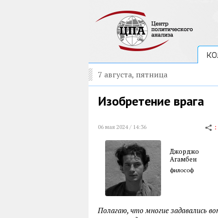
КО
7 августа, пятница
Изобретение врага
06 мая 2024 / 14:36
Джорджо
Агамбен
философ
Полагаю, что многие задавались воп