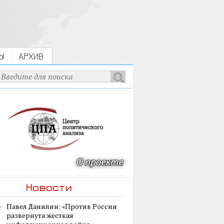
Ы
АРХИВ
Новости
Павел Данилин: «Против России
развернута жесткая