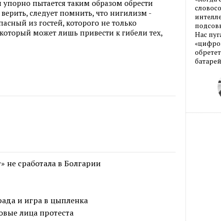
и упорно пытается таким образом обрести
словос
 верить, следует помнить, что нигилизм -
интелле
пасный из гостей, которого не только
подсовы
который может лишь привести к гибели тех,
Нас пуг
«цифров
обретет
батарей
» не сработала в Болгарии
ада и игра в цыпленка
овые лица протеста