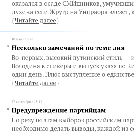
оказался в осаде СМИшников, умучивши
духе «а если Жругр на Уицраора влезет, 
{
Читайте далее
}
10 мая / 15:43
Несколько замечаний по теме дня
Во-первых, высокий путинский стиль — 
Володина в спикеры и выпуск указа по К
один день. Плюс выступление о единстве
{
Читайте далее
}
27 сентября / 15:17
Предупреждение партийцам
По результатам выборов российским па
необходимо делать выводы, каждой из 