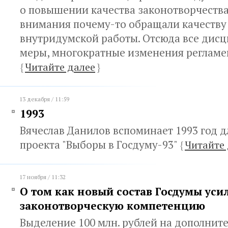
о повышении качества законотворчества
внимания почему-то обращали качеству
внутридумской работы. Отсюда все дис
меры, многократные изменения регламен
{
Читайте далее
}
13 декабря / 11:59
1993
Вячеслав Данилов вспоминает 1993 год д
проекта "Выборы в Госдуму-93"
{
Читайте 
17 ноября / 11:32
О том как новый состав Госдумы уси
законотворческую компетенцию
Выделение 100 млн. рублей на дополнит