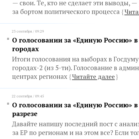
— свои. Те, кто не сделает эти выводы, —
за бортом политического процесса
{
Чита
23 сентября / 09:29
О голосовании за «Единую Россию» 
городах
Итоги голосования на выборах в Госдуму
городах-2 (из 5-ти). Голосование в адм
центрах регионах
{
Читайте далее
}
22 сентября / 09:45
О голосовании за «Единую Россию» 
разрезе
Давайте напишу последний пост с анали
за ЕР по регионам и на этом все? Если т