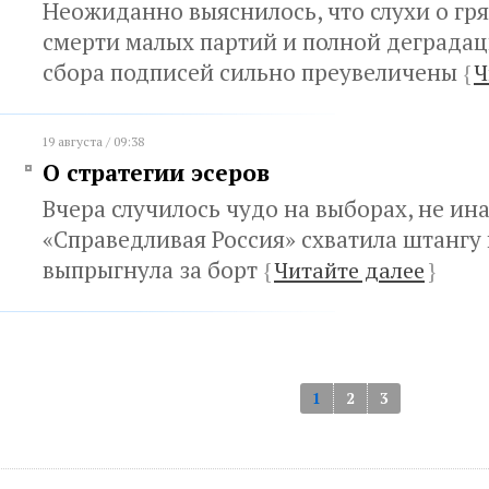
Неожиданно выяснилось, что слухи о гр
смерти малых партий и полной деградац
сбора подписей сильно преувеличены
{
Ч
19 августа / 09:38
О стратегии эсеров
Вчера случилось чудо на выборах, не ина
«Справедливая Россия» схватила штангу 
выпрыгнула за борт
{
Читайте далее
}
1
2
3