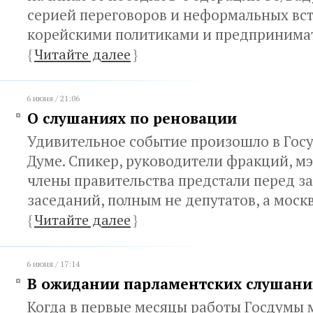
серией переговоров и неформальных вст
корейскими политиками и предпринима
{
Читайте далее
}
6 июня / 21:06
О слушаниях по реновации
Удивительное событие произошло в Гос
Думе. Спикер, руководители фракций, м
члены правительства предстали перед з
заседаний, полным не депутатов, а моск
{
Читайте далее
}
6 июня / 17:14
В ожидании парламентских слушани
Когда в первые месяцы работы Госдумы 