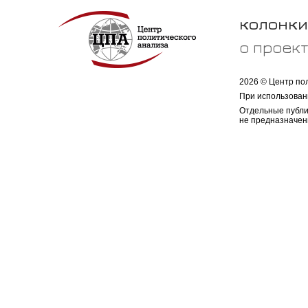
колонки
о проек
2026 © Центр по
При использован
Отдельные публи
не предназначен