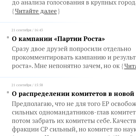
до анализа голосования в крупных город
{
Читайте далее
}
21 сентября / 16:43
О кампании «Партии Роста»
Сразу двое друзей попросили отдельно
прокомментировать кампанию и результ
роста». Мне непонятно зачем, но ок
{
Чит
21 сентября / 15:58
О распределении комитетов в новой
Предполагаю, что не для того ЕР освобо
сильных одномандатников-глав комитето
потом забрать их комитеты себе. Качест
фракции СР сильный, но комитет по наук