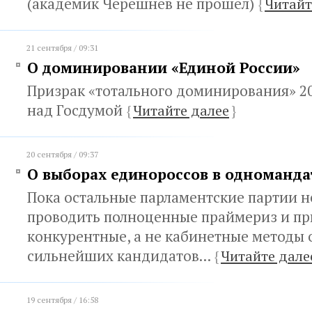
(академик Черешнев не прошел)
{
Читайт
21 сентября / 09:31
О доминировании «Единой России»
Призрак «тотального доминирования» 20
над Госдумой
{
Читайте далее
}
20 сентября / 09:37
О выборах единороссов в одноманда
Пока остальные парламентские партии н
проводить полноценные праймериз и п
конкурентные, а не кабинетные методы 
сильнейших кандидатов...
{
Читайте дале
19 сентября / 16:58