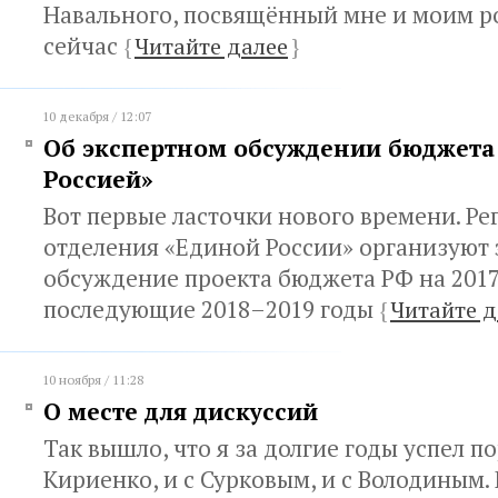
Навального, посвящённый мне и моим р
сейчас
{
Читайте далее
}
10 декабря / 12:07
Об экспертном обсуждении бюджета
Россией»
Вот первые ласточки нового времени. Р
отделения «Единой России» организуют 
обсуждение проекта бюджета РФ на 2017
последующие 2018–2019 годы
{
Читайте д
10 ноября / 11:28
О месте для дискуссий
Так вышло, что я за долгие годы успел по
Кириенко, и с Сурковым, и с Володиным.