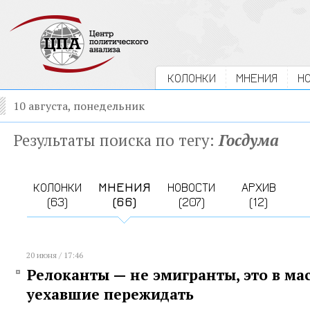
КОЛОНКИ
МНЕНИЯ
Н
10 августа, понедельник
Результаты поиска по тегу:
Госдума
КОЛОНКИ
МНЕНИЯ
НОВОСТИ
АРХИВ
(63)
(66)
(207)
(12)
20 июня / 17:46
Релоканты — не эмигранты, это в ма
уехавшие пережидать