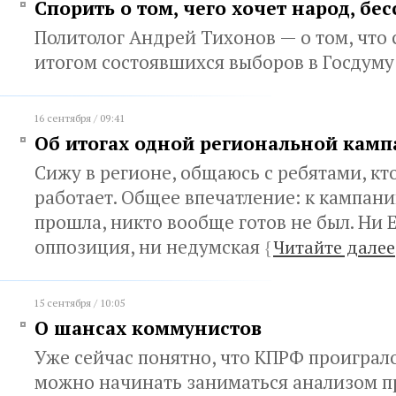
Спорить о том, чего хочет народ, б
Политолог Андрей Тихонов — о том, что 
итогом состоявшихся выборов в Госдум
16 сентября / 09:41
Об итогах одной региональной кам
Сижу в регионе, общаюсь с ребятами, кт
работает. Общее впечатление: к кампании
прошла, никто вообще готов не был. Ни 
оппозиция, ни недумская
{
Читайте далее
15 сентября / 10:05
О шансах коммунистов
Уже сейчас понятно, что КПРФ проиграл
можно начинать заниматься анализом п