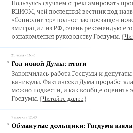
Пользуясь случаем отрекламировать прое
ВЦИОМ, чей последний вестник под наз
«Социодиггер» полностью посвящен нов
эмиграции из РФ, очень рекомендую его
ознакомления руководству Госдумы.
{
Чи
21 июля / 16:46
Год новой Думы: итоги
Закончилась работа Госдумы и депутаты
каникулы. Фактически Дума проработала 
можно подвести, и как вообще оценить э
Госдумы.
{
Читайте далее
}
7 апреля / 12:40
Обманутые дольщики: Госдума взяла