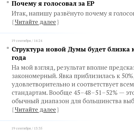
Почему я голосовал за ЕР
Итак, напишу развёнуто почему я голосо
{
Читайте далее
}
19 сентября / 14:24
Структура новой Думы будет близка 
года
На мой взгляд, результат вполне предск
закономерный. Явка приблизилась к 50%,
удовлетворительно и соответствует вс
стандартам. Вообще 45–48–51–52% — эт
обычный диапазон для большинства вы
{
Читайте далее
}
19 сентября / 13:35