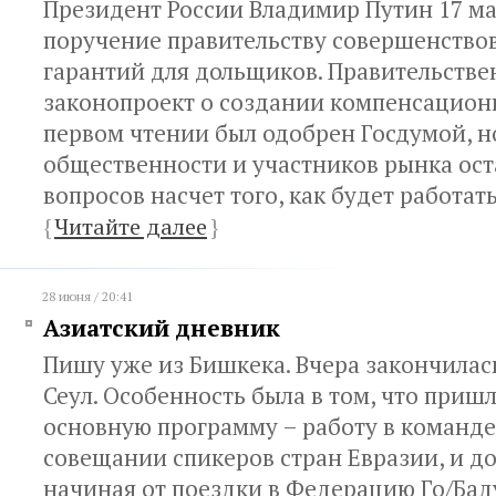
Президент России Владимир Путин 17 мая
поручение правительству совершенствов
гарантий для дольщиков. Правительств
законопроект о создании компенсацион
первом чтении был одобрен Госдумой, н
общественности и участников рынка ост
вопросов насчет того, как будет работат
{
Читайте далее
}
28 июня / 20:41
Азиатский дневник
Пишу уже из Бишкека. Вчера закончилас
Сеул. Особенность была в том, что приш
основную программу – работу в команде
совещании спикеров стран Евразии, и д
начиная от поездки в Федерацию Го/Бад