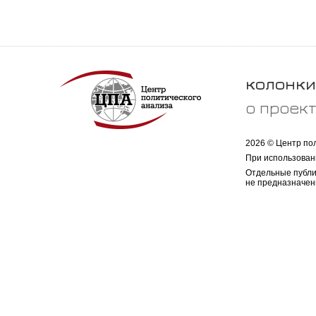
колонки
о проек
2026 © Центр по
При использован
Отдельные публи
не предназначен