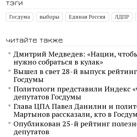
тэги
Госдума
выборы
Единая Россия
ЛДПР
читайте также
Дмитрий Медведев: «Нации, чтобы
нужно собраться в кулак»
Вышел в свет 28-й выпуск рейтинг
Госдумы
Политологи представили Индекс 
депутатов Госдумы
Глава ЦПА Павел Данилин и полит
Мартынов рассказали, кто в Госду
Опубликован 25-й рейтинг полез
депутатов