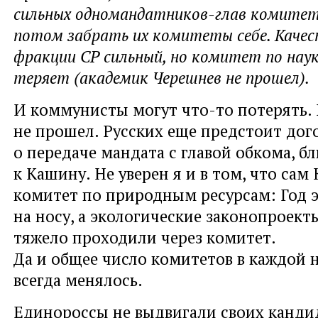
сильных одномандатников-глав комитет
потом забрать их комитеты себе. Качес
фракции СР сильный, но комитет по нау
теряет (академик Черешнев не прошел).
И коммунисты могут что-то потерять.
не прошел. Русских еще предстоит дог
о передаче мандата с главой обкома, б
к Кашину. Не уверен я и в том, что са
комитет по природным ресурсам: Год 
на носу, а экологические законопроек
тяжело проходили через комитет.
Да и общее число комитетов в каждой 
всегда менялось.
Единороссы не выдвигали своих канди