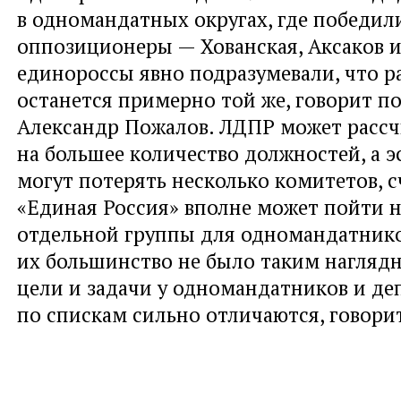
в одномандатных округах, где победил
оппозиционеры — Хованская, Аксаков и
единороссы явно подразумевали, что р
останется примерно той же, говорит п
Александр Пожалов. ЛДПР может расс
на большее количество должностей, а э
могут потерять несколько комитетов, с
«Единая Россия» вполне может пойти н
отдельной группы для одномандатнико
их большинство не было таким наглядн
цели и задачи у одномандатников и де
по спискам сильно отличаются, говорит