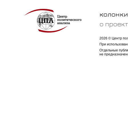
колонки
о проек
2026 © Центр по
При использован
Отдельные публи
не предназначен