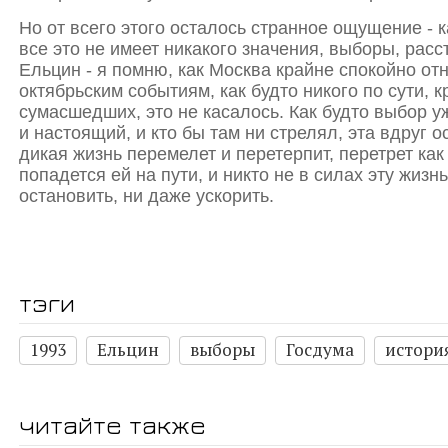
Но от всего этого осталось странное ощущение - 
все это не имеет никакого значения, выборы, расс
Ельцин - я помню, как Москва крайне спокойно от
октябрьским событиям, как будто никого по сути, к
сумасшедших, это не касалось. Как будто выбор у
и настоящий, и кто бы там ни стрелял, эта вдруг
дикая жизнь перемелет и перетерпит, перетрет как
попадется ей на пути, и никто не в силах эту жизнь
остановить, ни даже ускорить.
тэги
1993
Ельцин
выборы
Госдума
истори
читайте также