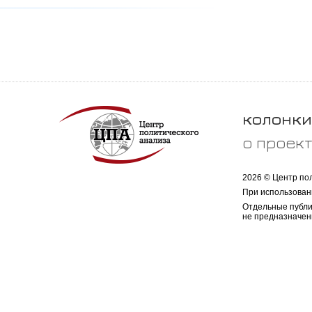
колонки
о проек
2026 © Центр по
При использован
Отдельные публи
не предназначен