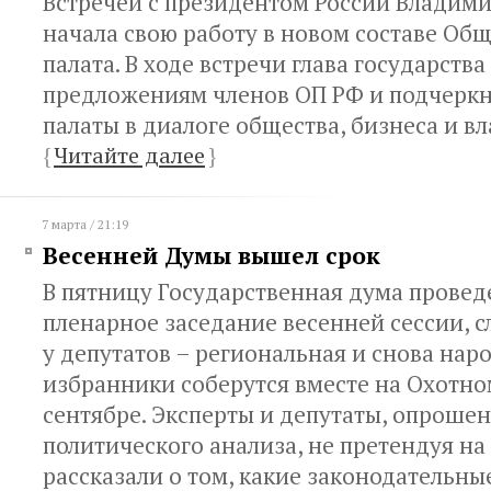
Встречей с президентом России Владим
начала свою работу в новом составе Об
палата. В ходе встречи глава государств
предложениям членов ОП РФ и подчеркн
палаты в диалоге общества, бизнеса и вл
{
Читайте далее
}
7 марта / 21:19
Весенней Думы вышел срок
В пятницу Государственная дума прове
пленарное заседание весенней сессии, 
у депутатов – региональная и снова нар
избранники соберутся вместе на Охотно
сентябре. Эксперты и депутаты, опроше
политического анализа, не претендуя на
рассказали о том, какие законодательн