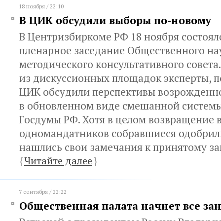
18 ноября / 22:10
В ЦИК обсудили выборы по-новому
В Центризбиркоме РФ 18 ноября состоял
пленарное заседание Общественного на
методического консультативного совета
из дискуссионных площадок эксперты, п
ЦИК обсудили перспективы возрожденн
в обновленном виде смешанной систем
Госдумы РФ. Хотя в целом возвращение 
одномандатников собравшиеся одобрили
нашлись свои замечания к принятому за
{
Читайте далее
}
7 сентября / 22:22
Общественная палата начнет все за