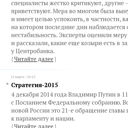
специалисты жестко критикуют, другие 
приветствуют. Мера во многом была вы
и имеет целью успокоить, в частности, 
на котором последние дни наблюдается 
нестабильность. Эксперты оценили меру
и рассказали, какие еще козыри есть в з
у Центробанка.
{
Читайте далее
}
12 марта / 20:25
Стратегия-2015
4 декабря 2014 года Владимир Путин в 1
с Посланием Федеральному собранию. Вс
новой России это 21-е обращение главы 
к парламенту и нации.
{
Читайте далее
}