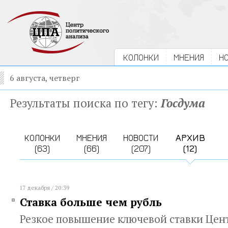
КОЛОНКИ
МНЕНИЯ
Н
6 августа, четверг
Результаты поиска по тегу:
Госдума
КОЛОНКИ
МНЕНИЯ
НОВОСТИ
АРХИВ
(63)
(66)
(207)
(12)
17 декабря / 20:39
Ставка больше чем рубль
Резкое повышение ключевой ставки Цен