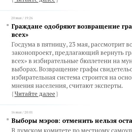
20 мая / 19:26
Граждане одобряют возвращение гр
всех»
Госдума в пятницу, 23 мая, рассмотрит в
законопроект, предлагающий вернуть гр
всех» в избирательные бюллетени на м
выборах. Возвращение графы свидетельст
избирательная система строится на осно
мнения населения, считают эксперты.
{
Читайте далее
}
16 мая / 20:01
Выборы мэров: отменить нельзя ост
В думском комитете по местному самоу