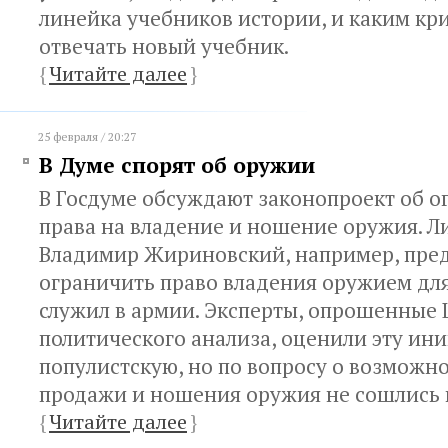
линейка учебников истории, и каким к
отвечать новый учебник.
{
Читайте далее
}
25 февраля / 20:27
В Думе спорят об оружии
В Госдуме обсуждают законопроект об 
права на владение и ношение оружия. Л
Владимир Жириновский, например, пред
ограничить право владения оружием для 
служил в армии. Эксперты, опрошенные
политического анализа, оценили эту ин
популистскую, но по вопросу о возможн
продажи и ношения оружия не сошлись 
{
Читайте далее
}