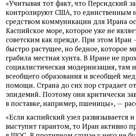
«Учитывая тот факт, что Персидский з
контролируют США, то единственным
средством коммуникации для Ирана ос
Каспийское море, которое уже не явля
советским как прежде. При этом Иран 
быстро растущее, но бедное, которое м
грабила местная хунта. В Иране не про
социалистическая модернизация, там 
всеобщего образования и всеобщей ме
помощи. Страна до сих пор страдает о
эпидемий. Поэтому они критически зав
в поставке, например, пшеницы», — рас
«Если каспийский узел развязывается и
выступит гарантом, то Иран активно п
в ШОС. В противном случае у него не б