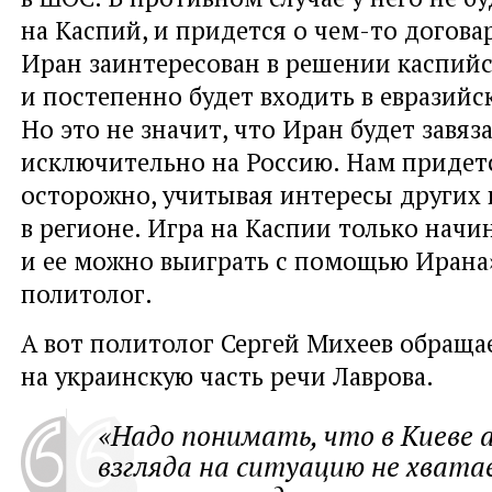
на Каспий, и придется о чем-то догова
Иран заинтересован в решении каспий
и постепенно будет входить в евразийс
Но это не значит, что Иран будет завяз
исключительно на Россию. Нам придет
осторожно, учитывая интересы других 
в регионе. Игра на Каспии только начи
и ее можно выиграть с помощью Ирана»
политолог.
А вот политолог Сергей Михеев обраща
на украинскую часть речи Лаврова.
«Надо понимать, что в Киеве 
взгляда на ситуацию не хвата