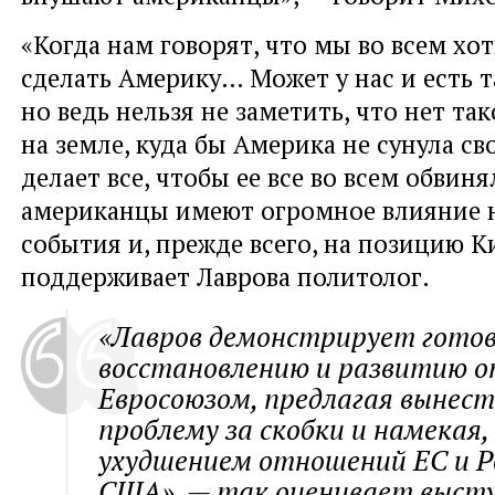
«Когда нам говорят, что мы во всем хо
сделать Америку… Может у нас и есть т
но ведь нельзя не заметить, что нет та
на земле, куда бы Америка не сунула св
делает все, чтобы ее все во всем обвин
американцы имеют огромное влияние н
события и, прежде всего, на позицию К
поддерживает Лаврова политолог.
«Лавров демонстрирует готов
восстановлению и развитию о
Евросоюзом, предлагая вынес
проблему за скобки и намекая,
ухудшением отношений ЕС и Р
США», — так оценивает высту