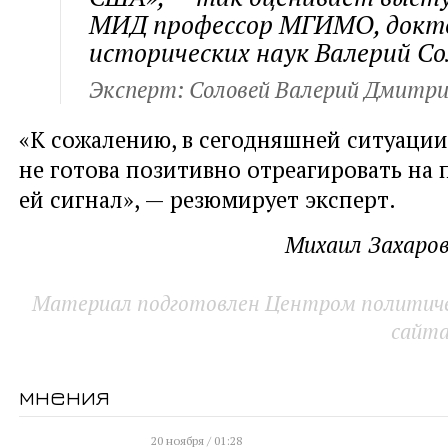
МИД профессор МГИМО, докт
исторических наук Валерий Со
Эксперт: Соловей Валерий Дмитри
«К сожалению, в сегодняшней ситуации
не готова позитивно отреагировать на
ей сигнал», — резюмирует эксперт.
Михаил Захаров
Материал подготовлен Центром политичес
сайт
мнения
20 ноября / 01:28