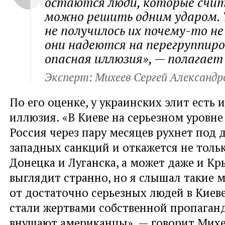
остаются люди, которые счит
можно решить одним ударом. 
не получилось их почему-то не
они надеются на перегруппиро
опасная иллюзия», — полагает
Эксперт: Михеев Сергей Александр
По его оценке, у украинских элит есть 
иллюзия. «В Киеве на серьезном уровне
Россия через пару месяцев рухнет под 
западных санкций и откажется не толь
Донецка и Луганска, а может даже и Кр
выглядит странно, но я слышал такие 
от достаточно серьезных людей в Киеве
стали жертвами собственной пропаганд
внушают американцы», — говорит Михе