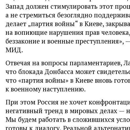
Запад должен стимулировать этот проц
а не стремиться безоглядно поддержива
делает „партия войны“ в Киеве, закрыва
на вопиющие нарушения прав человека
беззаконие и военные преступления», —
МИД.
Отвечая на вопросы парламентариев, Л
что блокада Донбасса может свидетельс
что «партия войны» в Киеве вновь гото
к военному наступлению.
При этом Россия не хочет конфронта
негативный тренд в мировых делах — н
Мы будем работать в сложившихся усло
готовы к диалогу. Реальной альтернат