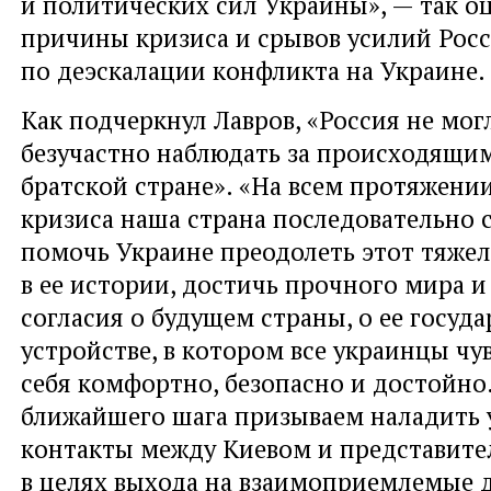
и политических сил Украины», — так о
причины кризиса и срывов усилий Рос
по деэскалации конфликта на Украине.
Как подчеркнул Лавров, «Россия не мог
безучастно наблюдать за происходящим
братской стране». «На всем протяжени
кризиса наша страна последовательно 
помочь Украине преодолеть этот тяже
в ее истории, достичь прочного мира 
согласия о будущем страны, о ее госуд
устройстве, в котором все украинцы чу
себя комфортно, безопасно и достойно.
ближайшего шага призываем наладить
контакты между Киевом и представите
в целях выхода на взаимоприемлемые 