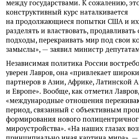
между государствами. К сожалению, эт
конструктивный курс наталкивается
на продолжающиеся попытки США и их
разделять и властвовать, продавливат
подходы, перекраивать мир под свои 
замыслы», — заявил министр депутатам
Независимая политика России востребо
уверен Лавров, она «привлекает широки
партнеров в Азии, Африке, Латинской 
и Европе». Вообще, как отметил Лавров
«международные отношения пережива
период, связанный с объективным про
формирования нового полицентричног
мироустройства». «На наших глазах во
принципиально иная картина мира», —