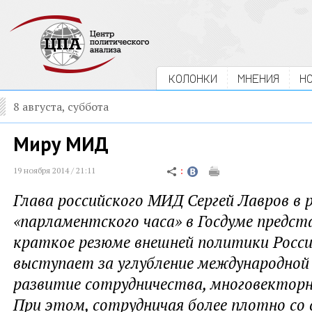
КОЛОНКИ
МНЕНИЯ
Н
8 августа, суббота
Миру МИД
19 ноября 2014 / 21:11
Глава российского МИД Сергей Лавров в 
«парламентского часа» в Госдуме предс
краткое резюме внешней политики Росс
выступает за углубление международной
развитие сотрудничества, многовектор
При этом, сотрудничая более плотно со