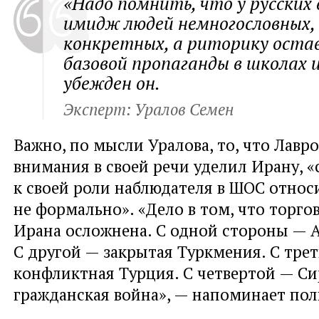
«Надо помнить, что у русских
имидж людей немногословных,
конкретных, а риторику оста
базовой пропаганды в школах и
убежден он.
Эксперт: Уралов Семен
Важно, по мысли Уралова, то, что Лавр
внимания в своей речи уделил Ирану, «
к своей роли наблюдателя в ШОС относ
не формально». «Дело в том, что торго
Ирана осложнена. С одной стороны — 
С другой — закрытая Туркмения. С тре
конфликтная Турция. С четвертой — Сир
гражданская война», — напоминает пол