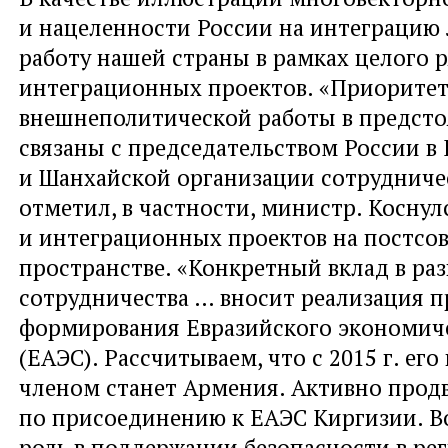
и нацеленности России на интеграцию
работу нашей страны в рамках целого 
интеграционных проектов. «Приорите
внешнеполитической работы в предст
связаны с председательством России в
и Шанхайской организации сотрудниче
отметил, в частности, министр. Коснул
и интеграционных проектов на постсо
пространстве. «Конкретный вклад в ра
сотрудничества … вносит реализация п
формирования Евразийского экономич
(ЕАЭС). Рассчитываем, что с 2015 г. е
членом станет Армения. Активно продв
по присоединению к ЕАЭС Киргизии. 
роль в поддержании безопасности в ре