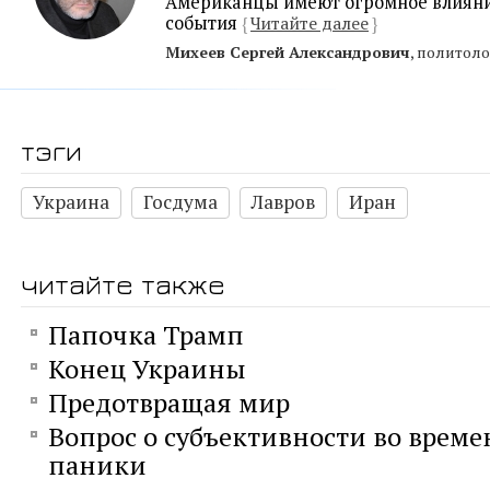
Американцы имеют огромное влияни
события
{
Читайте далее
}
Михеев Сергей Александрович
, политоло
тэги
Украина
Госдума
Лавров
Иран
читайте также
Папочка Трамп
Конец Украины
Предотвращая мир
Вопрос о субъективности во време
паники