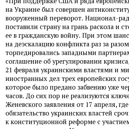
«При поддержке США и ряда европейск
на Украине был совершен антиконсти
вооруженный переворот. Национал-ра
поставили страну на грань раскола и с
ее в гражданскую войну. При этом шан
на деэскалацию конфликта раз за разом
торпедировались западными партнерам
соглашение об урегулировании кризиса
21 февраля украинскими властями и м
иностранных дел трех европейских гос
которое было предано забвению уже че
часов. До сих пор не реализуются клю
Женевского заявления от 17 апреля, гд
обязательство украинских властей сро
к конституционной реформе с участием