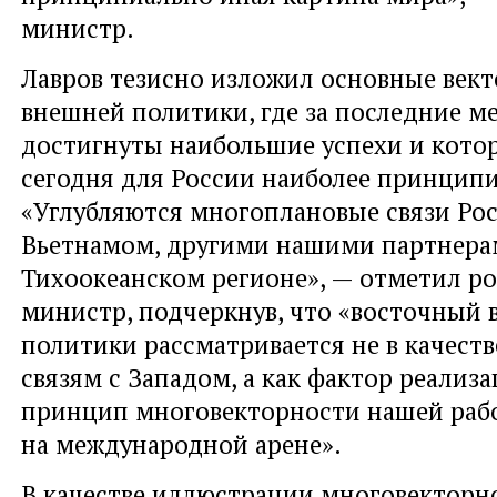
министр.
Лавров тезисно изложил основные век
внешней политики, где за последние м
достигнуты наибольшие успехи и кото
сегодня для России наиболее принцип
«Углубляются многоплановые связи Рос
Вьетнамом, другими нашими партнерам
Тихоокеанском регионе», — отметил р
министр, подчеркнув, что «восточный 
политики рассматривается не в качест
связям с Западом, а как фактор реализ
принцип многовекторности нашей раб
на международной арене».
В качестве иллюстрации многовекторн