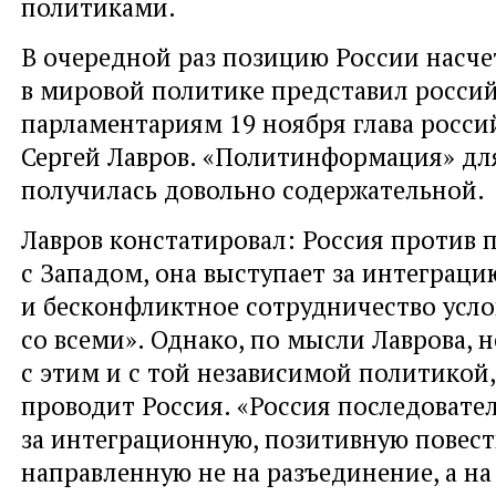
политиками.
В очередной раз позицию России насч
в мировой политике представил росси
парламентариям 19 ноября глава росс
Сергей Лавров. «Политинформация» дл
получилась довольно содержательной.
Лавров констатировал: Россия против 
с Западом, она выступает за интеграци
и бесконфликтное сотрудничество усло
со всеми». Однако, по мысли Лаврова, н
с этим и с той независимой политикой
проводит Россия. «Россия последовате
за интеграционную, позитивную повест
направленную не на разъединение, а на