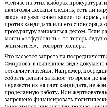
«Сейчас на этих выборах прокуратура, 
налоговая должны следить, есть ли нар
закон не ужесточает какие-то нормы, 
против кандидата или его спонсора, а 
прокуратуру заниматься делом. Если р
могли «отфутболить», то теперь будут 
заниматься», - говорит эксперт.
Что касается запрета на посредничеств
Смирнова, в нынешнем виде документ 
оставляет лазейки. Например, посредн
собрать деньги за какое-то время до в
перевести их на счет кандидата, не аф
проделанную работу. Или жертвователь
запрещено финансировать политически
(иностранец или международная орган