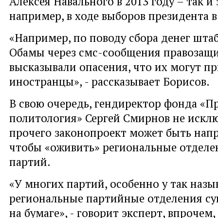
Алексея Навального в 2013 году – так и 
например, в ходе выборов президента в
«Например, по поводу сбора денег шта
Обамы через смс-сообщения правозащи
высказывали опасения, что их могут п
иностранцы», - рассказывает Борисов.
В свою очередь, гендиректор фонда «П
политология» Сергей Смирнов не исклю
прочего законопроект может быть напр
чтобы «оживить» региональные отделе
партий.
«У многих партий, особенно у так наз
региональные партийные отделения с
на бумаге», - говорит эксперт, впрочем,