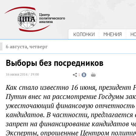
КОЛОНКИ
МНЕНИЯ
Н
6 августа, четверг
Выборы без посредников
16 июня 2014 / 19:00
Как стало известно 16 июня, президент
Путин внес на рассмотрение Госдумы за
ужесточающий финансовую отчетность 
кандидатов. В частности, предлагается
запрет на финансирование кандидатов че
Эксперты, опрошенные Центром политич