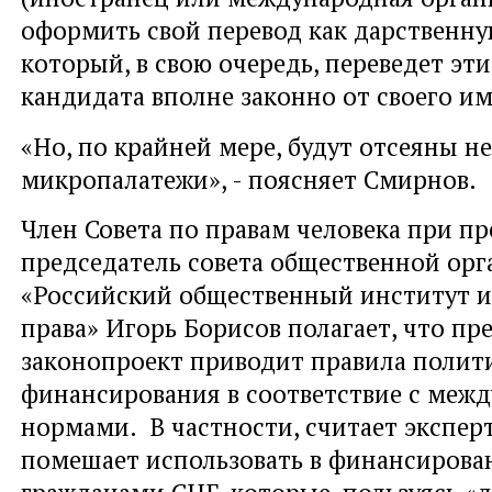
оформить свой перевод как дарственну
который, в свою очередь, переведет эти
кандидата вполне законно от своего и
«Но, по крайней мере, будут отсеяны н
микропалатежи», - поясняет Смирнов.
Член Совета по правам человека при пр
председатель совета общественной ор
«Российский общественный институт и
права» Игорь Борисов полагает, что пр
законопроект приводит правила полит
финансирования в соответствие с ме
нормами. В частности, считает экспер
помешает использовать в финансирова
гражданами СНГ, которые, пользуясь «