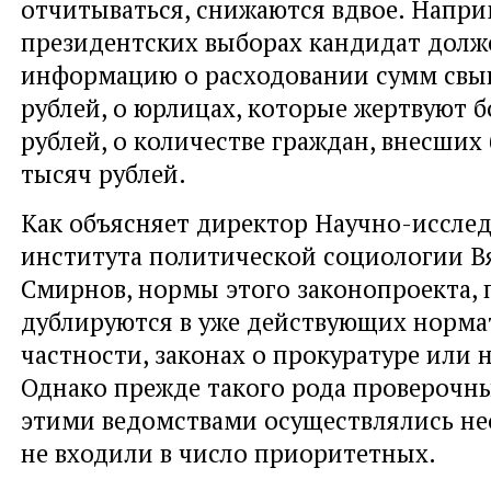
отчитываться, снижаются вдвое. Напри
президентских выборах кандидат долж
информацию о расходовании сумм свы
рублей, о юрлицах, которые жертвуют б
рублей, о количестве граждан, внесших 
тысяч рублей.
Как объясняет директор Научно-исслед
института политической социологии В
Смирнов, нормы этого законопроекта, п
дублируются в уже действующих нормат
частности, законах о прокуратуре или 
Однако прежде такого рода проверочн
этими ведомствами осуществлялись нео
не входили в число приоритетных.