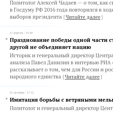
Политолог Алексей Чадаев — о том, как 
в Госдуму РФ 2016 года повторился в хо
выборов президента
{
Читайте далее
}
11 апреля / 14:40
Празднование победы одной части с
другой не объединяет нацию
Историк и генеральный директор Центр
анализа Павел Данилин в интервью РИА
рассказывает о том, чем для России и ро
народного единства
{
Читайте далее
}
31 октября / 17:12
Имитация борьбы с ветряными мел
Политолог и генеральный директор Цент