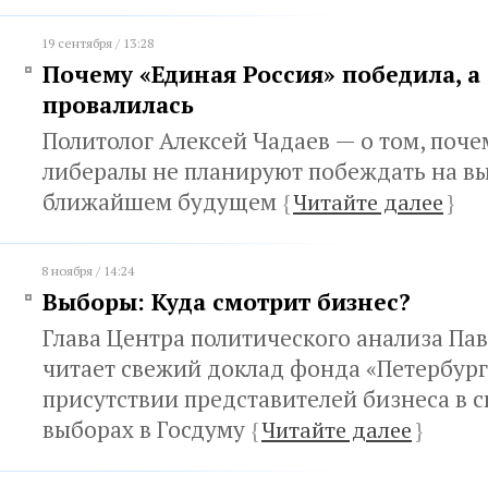
19 сентября / 13:28
Почему «Единая Россия» победила, а
провалилась
Политолог Алексей Чадаев — о том, поч
либералы не планируют побеждать на вы
ближайшем будущем
{
Читайте далее
}
8 ноября / 14:24
Выборы: Куда смотрит бизнес?
Глава Центра политического анализа Па
читает свежий доклад фонда «Петербург
присутствии представителей бизнеса в с
выборах в Госдуму
{
Читайте далее
}