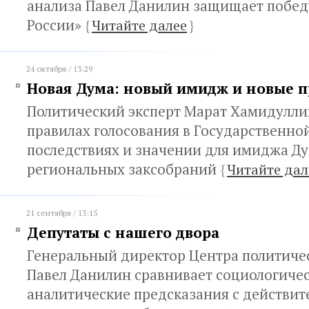
анализа Павел Данилин защищает побед
России»
{
Читайте далее
}
24 октября / 13:29
Новая Дума: новый имидж и новые п
Политический эксперт Марат Хамидулли
правилах голосования в Государственной
последствиях и значении для имиджа Д
региональных заксобраний
{
Читайте дал
21 сентября / 13:15
Депутаты с нашего двора
Генеральный директор Центра политиче
Павел Данилин сравнивает социологичес
аналитические предсказания с действи