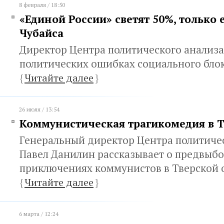
8 февраля / 18:50
«Единой России» светят 50%, только 
Чубайса
Директор Центра политического анализа
политических ошибках социального блок
{
Читайте далее
}
26 июля / 13:54
Коммунистическая трагикомедия в 
Генеральный директор Центра политиче
Павел Данилин рассказывает о предвыбо
приключениях коммунистов в Тверской 
{
Читайте далее
}
6 марта / 12:24