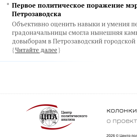
Первое политическое поражение мэ
Петрозаводска
Объективно оценить навыки и умения п
градоначальницы смогла нынешняя кам
довыборам в Петрозаводский городской 
{
Читайте далее
}
колонки
о проек
2026 © Центр по