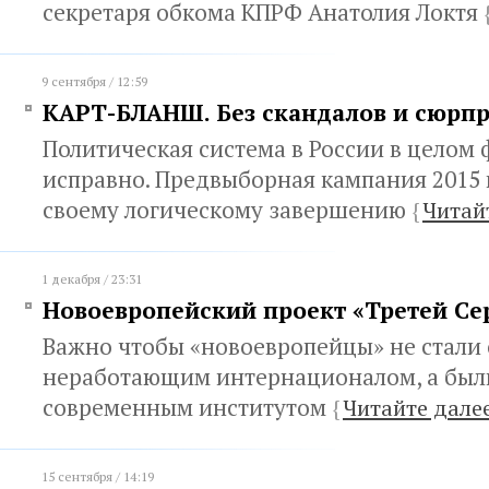
секретаря обкома КПРФ Анатолия Локтя
9 сентября / 12:59
КАРТ-БЛАНШ. Без скандалов и сюрп
Политическая система в России в целом
исправно. Предвыборная кампания 2015 г
своему логическому завершению
{
Читай
1 декабря / 23:31
Новоевропейский проект «Третей Се
Важно чтобы «новоевропейцы» не стали
неработающим интернационалом, а был
современным институтом
{
Читайте дале
15 сентября / 14:19