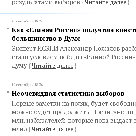
результатами выборов
{
Читайте далее
}
20 сентября / 18:24
Как «Единая Россия» получила конс
большинство в Думе
Эксперт ИСЭПИ Александр Пожалов разби
стало условием победы «Единой России» 
Думу
{
Читайте далее
}
19 сентября / 18:36
Неочевидная статистика выборов
Первые заметки на полях, будет свободн
можно будет продолжить. Посчитано по 
млн. избирателей, которые пока выдает с
млн.)
{
Читайте далее
}