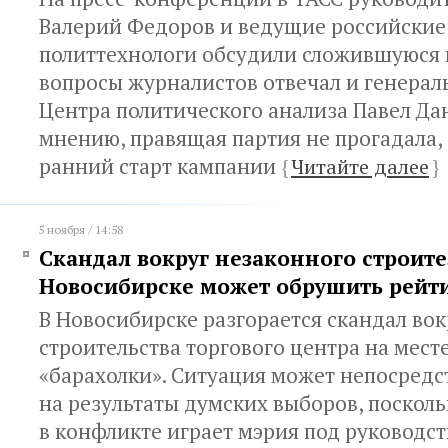
Валерий Федоров и ведущие российские
политтехнологи обсудили сложившуюся 
вопросы журналистов отвечал и генера
Центра политического анализа Павел Дан
мнению, правящая партия не прогадала, 
ранний старт кампании
{
Читайте далее
}
5 ноября / 14:58
Скандал вокруг незаконного строите
Новосибирске может обрушить рейт
В Новосибирске разгорается скандал вок
строительства торгового центра на мес
«барахолки». Ситуация может непосредс
на результаты думских выборов, посколь
в конфликте играет мэрия под руководс