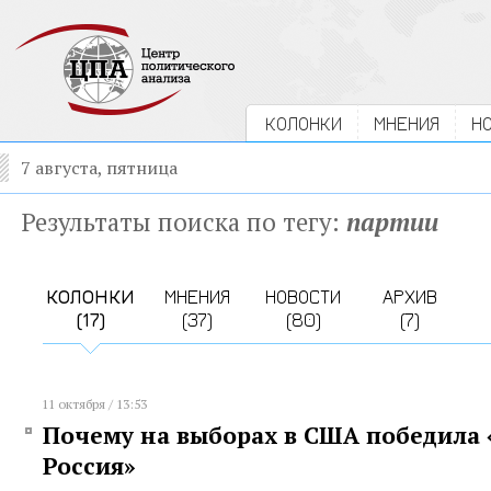
КОЛОНКИ
МНЕНИЯ
Н
7 августа, пятница
Результаты поиска по тегу:
партии
КОЛОНКИ
МНЕНИЯ
НОВОСТИ
АРХИВ
(17)
(37)
(80)
(7)
11 октября / 13:53
Почему на выборах в США победила 
Россия»