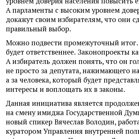
уровнем доверия населения повысить е
А парламенты с высоким уровнем довер
докажут своим избирателям, что они с
правильный выбор.
Можно подвести промежуточный итог.
будет ответственнее. Законопроекты ка
А избиратель должен понять, что он го
не просто за депутата, нажимающего на
а за человека, который будет представл
интересы и воплощать их в законы.
Данная инициатива является продолже
на смену имиджа Государственной Дум
новый спикер Вячеслав Володин, работ
куратором Управления внутренней пол