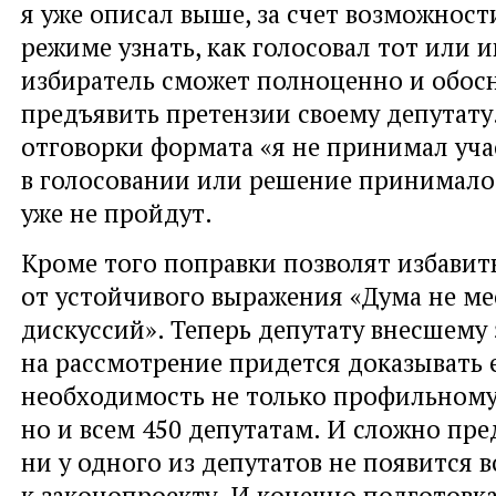
я уже описал выше, за счет возможност
режиме узнать, как голосовал тот или 
избиратель сможет полноценно и обос
предъявить претензии своему депутату
отговорки формата «я не принимал уча
в голосовании или решение принималос
уже не пройдут.
Кроме того поправки позволят избавит
от устойчивого выражения «Дума не ме
дискуссий». Теперь депутату внесшему
на рассмотрение придется доказывать 
необходимость не только профильному
но и всем 450 депутатам. И сложно пре
ни у одного из депутатов не появится 
к законопроекту. И конечно подготовк