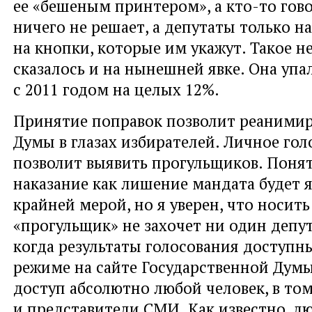
ее «бешеным принтером», а кто-то гово
ничего не решает, а депутаты только 
на кнопки, которые им укажут. Такое н
сказалось и на нынешней явке. Она упа
с 2011 годом на целых 12%.
Принятие поправок позволит реаними
Думы в глазах избирателей. Личное гол
позволит выявить прогульщиков. Понят
наказание как лишение мандата будет я
крайней мерой, но я уверен, что носить
«прогульщик» не захочет ни один депут
когда результаты голосования доступн
режиме на сайте Государственной Думы
доступ абсолютно любой человек, в том
и представители СМИ. Как известно, л