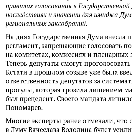
правилах голосования в Государственной 
последствиях и значении для имиджа Дум
региональных заксобраний.
На днях Государственная Дума внесла п
регламент, запрещающие голосовать п
на комитетах, комиссиях и пленарных 
Теперь депутаты смогут проголосовать
Кстати в прошлом созыве уже была вве
ответственность депутатов за система
прогулы, которая грозила лишением ма
был прецедент. Своего мандата лишил
Пономарев.
Многие эксперты ранее отмечали, что 
в Думу Вячеслава Володина будет усили