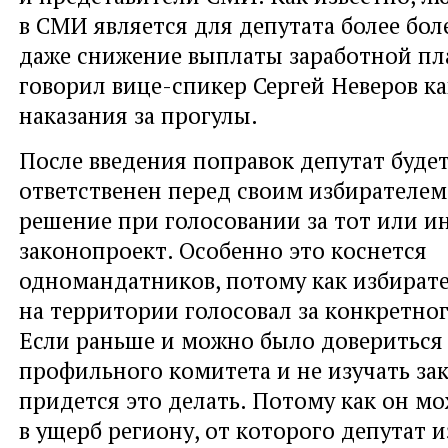
в СМИ является для депутата более бол
даже снижение выплаты заработной пл
говорил вице-спикер Сергей Неверов ка
наказания за прогулы.
После введения поправок депутат будет
ответственен перед своим избирателем 
решение при голосовании за тот или и
законопроект. Особенно это коснется
одномандатников, потому как избират
на территории голосовал за конкретног
Если раньше и можно было доверитьс
профильного комитета и не изучать зак
придется это делать. Потому как он мо
в ущерб региону, от которого депутат и