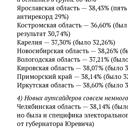
Ярославская область — 38,43% (пять
антирекорд 29%)
Костромская область — 36,60% (был
результат 30,74%)
Карелия — 37,30% (было 32,26%)
Новосибирская область — 38,26% (б
Вологодская область — 37,21% (было
Кировская область — 38,07% (было 
Приморский край — 38,14% (было 3
Иркутская область — 38,60% (было 
4) Новых аутсайдеров совсем немног
Челябинская область — 38,14% (был
но была и специфика электорально
от губернатора Юревича)