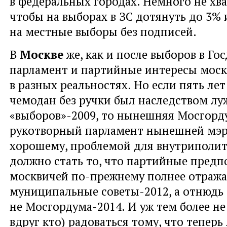
в федеральных городах. Немного не хв
чтобы на выборах в ЗС дотянуть до 3% 
на местные выборы без подписей.
В
Москве
же, как и после выборов в Го
парламент и партийные интересы моск
в разных реальностях. Но если пять лет
чемодан без ручки был наследством лу
«выборов»-2009, то нынешняя Мосгорд
рукотворный парламент нынешней мэр
хорошему, проблемой для внутриполит
должно стать то, что партийные предп
москвичей по-прежнему полнее отраж
муниципальные советы-2012, а отнюдь
не Мосгордума-2014. И уж тем более не
вдруг кто) радоваться тому, что теперь