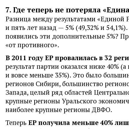
7. Где теперь не потеряла «Един
Разница между результатами «Единой Р
и пять лет назад — 5% (49,32% и 54,1%).
появились эти дополнительные 5%? Пре
«от противного».
В 2011 году ЕР провалилась в 32 рег
результат партии оказался ниже 40% (а 
и вовсе меньше 35%). Это было больши
регионов Сибири, большинство регионо
Запада, целый ряд областей Центральн
крупные регионы Уральского экономич
наиболее крупные регионы ДВФО.
Теперь
ЕР получила меньше 40% лишь