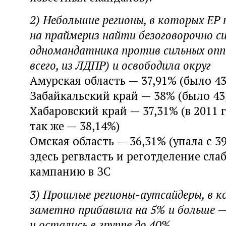
2) Небольшие регионы, в которых ЕР 
на праймериз найти безоговорочно с
одномандатника против сильных опп
всего, из ЛДПР) и освободила округ
Амурская область — 37,91% (было 43
Забайкальский край — 38% (было 43
Хабаровский край — 37,31% (в 2011 
так же — 38,14%)
Омская область — 36,31% (упала с 39
здесь регвласть и реготделение сла
кампанию в ЗС
3) Прошлые регионы-аутсайдеры, в 
заметно прибавила на 5% и больше —
и остались в группе до 40%