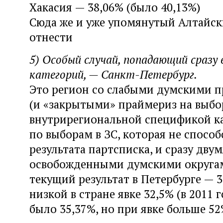
Хакасия — 38,06% (было 40,13%)
Сюда же и уже упомянутый Алтайс
отнести
5) Особый случай, попадающий сразу 
категорий, — Санкт-Петербург.
Это регион со слабыми думскими 
(и «закрытыми» праймериз на выбо
внутрирегиональной спецификой 
по выборам в ЗС, которая не способ
результата партсписка, и сразу двум
освобожденными думскими округам
текущий результат в Петербурге — 
низкой в стране явке 32,5% (в 2011 
было 35,37%, но при явке больше 52