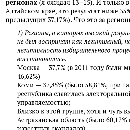
регионах
(я ожидал 13–15). И только в
Алтайском крае, это результат ниже 35
предыдущих 37,17%). Что это за регион
1) Регионы, в которых высокий резул
не был воспринят как легитимный, но
легитимность избирательного проце
восстановилась.
Москва — 37,7% (в 2011 году были 
46,62%)
Коми — 37,85% (было 58,81%, при Га
республика славилась электорально
управляемостью)
Близко к этой группе, хотя и чуть 
Астраханская область (было 60,17%
известных скандалов).