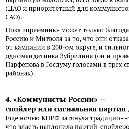
(ЦАО и приоритетный для коммунисто
САО).
Пока «преемник» может только благод
Россию и Митволя за то, что они отказ
от кампании в 200-ом округе, и сильно
одномандатника Зубрилина (он и пров
Парфенова в Госдуму голосами в трех 
районах).
4. «Коммунисты России» —
спойлер или сигнальная партия
Еще ночью КПРФ затянула традиционну
что власть наплодила партий-спойлеро