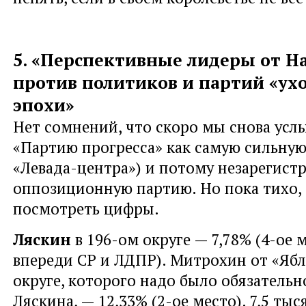
5. «Перспективные лидеры от Н
против политиков и партий «ух
эпохи»
Нет сомнений, что скоро мы снова ус
«Партию прогресса» как самую сильную
«Левада-центра») и потому незарегист
оппозиционную партию. Но пока тихо,
посмотреть цифры.
Ляскин
в 196-ом округе — 7,78% (4-ое 
впереди СР и ЛДПР). Митрохин от «Ябл
округе, которого надо было обязательно
Ляскина, — 12,33% (2-ое место). 7,5 тыс