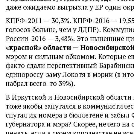
даже ожидаемо выгрызла у ЕР один окр
КПРФ-2011 — 30,3%. КПРФ-2016 — 19,55
голосов больше, чем у ЛДПР). Коммуни
России-2016 — 3,48%. Это нынешние ц
«красной» области — Новосибирско
мэром и сильным обкомом. Которые ещ
факто сдали перспективный Барабинск
единороссу-заму Локотя в мэрии (в ито
набрал всего-то 39%).
В Иркутской и Новосибирской области 
тоже якобы запутался в коммунистичес
спутал их номера в бюллетене и забыл
губернатора и мэра? Скорее, нечего на
пенять, если в своем королевстве не все