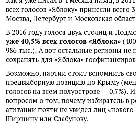
всех голосов «Яблоку» принесли всего 
Москва, Петербург и Московская област
В 2016 году голоса двух столиц и Подм
уже 40,5% всех голосов «Яблока»
(400
986 тыс.). А вот остальные регионы не
сохранять для «Яблока» госфинансиров
Возможно, партии стоит вспомнить св
предвыборную позицию по Крыму (мене
голосов на всем полуострове — 0,7%). И
вопросом о том, почему избиратель в р
агитации почти не увидел лиц «нового
Ширшину или Слабунову.