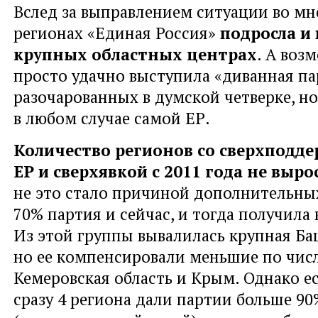
Вслед за выправлением ситуации во м
регионах «Единая Россия»
подросла и
крупных областных центрах
. А воз
просто удачно выступила «диванная па
разочарованных в думской четверке, н
в любом случае самой ЕР.
Количество регионов со сверхподд
ЕР и сверхявкой с 2011 года не выро
не это стало причиной дополнительны
70% партия и сейчас, и тогда получила
Из этой группы вывалилась крупная Ба
но ее компенсировали меньшие по чис
Кемеровская область и Крым. Однако ес
сразу 4 региона дали партии больше 90