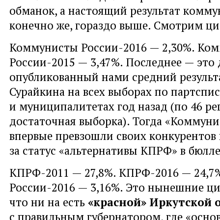
обманок, а настоящий результат комму
конечно же, гораздо выше. Смотрим ц
Коммунисты России-2016 — 2,30%. Ко
России-2015 — 3,47%. Последнее — это
опубликованный нами средний результ
Сурайкина на всех выборах по партспис
и муниципалитетах год назад (по 46 р
достаточная выборка). Тогда «Коммун
впервые превзошли своих конкурентов
за статус «альтернативы КПРФ» в бюлле
КПРФ-2011 — 27,8%. КПРФ-2016 — 24,7
России-2016 — 3,16%. Это нынешние ц
что ни на есть
«красной» Иркутской 
с правильным губернатором, где «осн