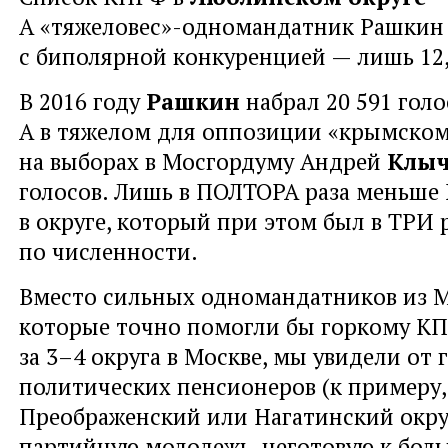
А «тяжеловес»-одномандатник Рашкин 
с биполярной конкуренцией — лишь 12
В 2016 году
Рашкин
набрал 20 591 голо
А в тяжелом для оппозиции «крымском
на выборах в Мосгордуму Андрей
Клы
голосов. Лишь в ПОЛТОРА раза меньше
в округе, который при этом был в ТРИ 
по численности.
Вместо сильных одномандатников из 
которые точно помогли бы горкому К
за 3–4 округа в Москве, мы увидели от 
политических пенсионеров (к примеру,
Преображенский или Нагатинский округ
партийную молодежь, неготовую к бо