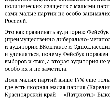
политических изяществ с малыми парт
сами малые партии не особо занимали
Россией.
Это как сравнивать аудиторию Фейсбук
(преимущественно либерально-мегапо
и аудитории ВКонтакте и Одноклассни
и удивляться, почему Фейсбук поражен
выборов и явке, а вторая аудитория не 
особо их и не заметила.
Доля малых партий выше 17% еще тольк
где есть якорная малая партия (Карели
Красноярский край — «Патриоты» Быко