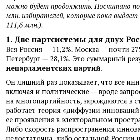
можно будет продолжить. Посчитано по 
млн. избирателей, которые пока выдает
111,6 млн.).
1. Две партсистемы для двух Ро
Вся Россия — 11,2%. Москва — почти 27
Петербург — 28,1%. Это суммарный резу
непарламентских партий
.
Он лишний раз показывает, что все инн
включая и политические — вроде запро
на многопартийность, зарождаются в с
работает теория «диффузии инноваций
ее проявления в электоральном простр
Либо скорость распространения иннов
недостаточна, либо остальной России н