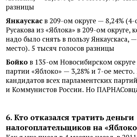
разницы
Янкаускас
в 209-ом округе — 8,24% (4-
Русакова из «Яблока» в 209-ом округе, 
надо было снять в пользу Янкаускаса, —
место). 5 тысяч голосов разницы
Бойко
в 135-ом Новосибирском округе
партии «Яблоко» — 3,28% и 7-ое место.
кандидатов всех парламентских парти
и Коммунистов России. Но ПАРНАСовц
6. Кто отказался тратить деньги
налогоплательщиков на «Яблоко
Как я уже писал в 4 месяца назад, в 201