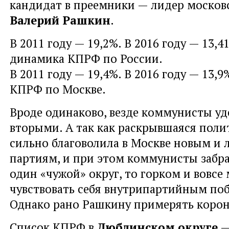
кандидат в преемники — лидер москов
Валерий Рашкин
.
В 2011 году — 19,2%. В 2016 году — 13,4
динамика КПРФ по России.
В 2011 году — 19,4%. В 2016 году — 13,
КПРФ по Москве.
Вроде одинаково, везде коммунисты у
вторыми. А так как раскрывшаяся поли
сильно благоволила в Москве новым и
партиям, и при этом коммунисты забра
один «чужой» округ, то горком и вовсе
чувствовать себя внутрипартийным по
Однако рано Рашкину примерять корон
Список КПРФ в
Люблинском округе
—