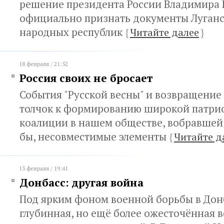
решение президента России Владимира 
официально признать документы Луганс
народных республик
{
Читайте далее
}
18 февраля / 21:52
Россия своих не бросает
События "Русской весны" и возвращение
толчок к формированию широкой патри
коалиции в нашем обществе, вобравшей в
бы, несовместимые элементы
{
Читайте д
13 февраля / 19:41
Донбасс: другая война
Под ярким фоном военной борьбы в Дон
глубинная, но ещё более ожесточённая в