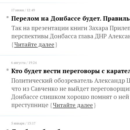
17 июня / 12:49
Перелом на Донбассе будет. Правил
Так на презентации книги Захара Приле
перспективы Донбасса глава ДНР Алекса
{
Читайте далее
}
6 августа / 19:24
Кто будет вести переговоры с карате
Политический обозреватель Александр Ц
что из Савченко не выйдет переговорщик
Донбассе слишком хорошо помнят о ней 
преступнице
{
Читайте далее
}
5 января / 13:17