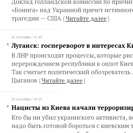
Доклад голландской комиссии по причи
«Боинга» над Украиной прячет истинно
трагедии — США
{
Читайте далее
}
26 сентября / 21:49
Луганск: госпереворот в интересах К
В ЛНР происходят процессы, которые ри
перерождением республики в оплот Киев
Так считает политический обозреватель
Цыганов
{
Читайте далее
}
20 сентября / 18:29
Нацисты из Киева начали терроризи
Кто бы ни убил украинского активиста, я
надо быть готовой бороться с киевским