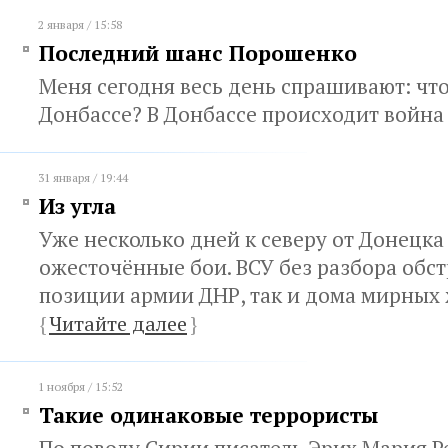
2 января / 15:58
Последний шанс Порошенко
Меня сегодня весь день спрашивают: чт
Донбассе? В Донбассе происходит войн
31 января / 19:44
Из угла
Уже несколько дней к северу от Донецка
ожесточённые бои. ВСУ без разбора обс
позиции армии ДНР, так и дома мирных
{
Читайте далее
}
1 ноября / 15:52
Такие одинаковые террористы