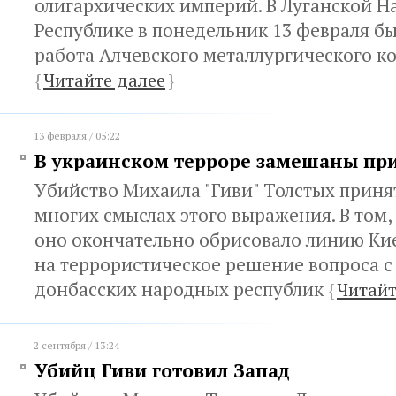
олигархических империй. В Луганской 
Республике в понедельник 13 февраля б
работа Алчевского металлургического к
{
Читайте далее
}
13 февраля / 05:22
В украинском терроре замешаны пр
Убийство Михаила "Гиви" Толстых принят
многих смыслах этого выражения. В том,
оно окончательно обрисовало линию Кие
на террористическое решение вопроса 
донбасских народных республик
{
Читайт
2 сентября / 13:24
Убийц Гиви готовил Запад