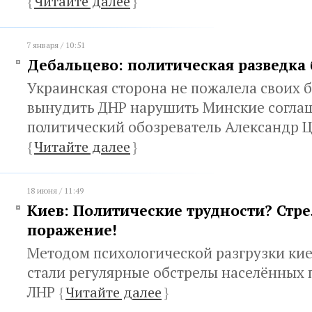
{
Читайте далее
}
7 января / 10:51
Дебальцево: политическая разведка
Украинская сторона не пожалела своих 
вынудить ДНР нарушить Минские соглаш
политический обозреватель Александр 
{
Читайте далее
}
18 июня / 11:49
Киев: Политические трудности? Стре
поражение!
Методом психологической разгрузки ки
стали регулярные обстрелы населённых 
ЛНР
{
Читайте далее
}