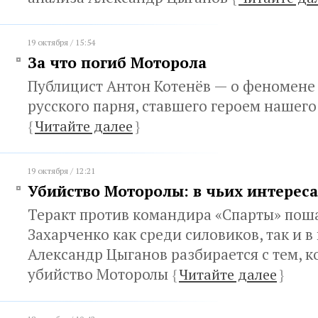
19 октября / 15:54
За что погиб Моторола
Публицист Антон Котенёв — о феномене
русского парня, ставшего героем нашег
{
Читайте далее
}
19 октября / 12:21
Убийство Моторолы: в чьих интереса
Теракт против командира «Спарты» пош
Захарченко как среди силовиков, так и в
Александр Цыганов разбирается с тем, 
убийство Моторолы
{
Читайте далее
}