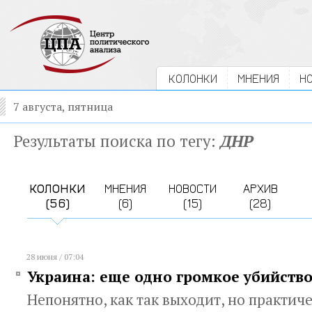
КОЛОНКИ
МНЕНИЯ
Н
7 августа, пятница
Результаты поиска по тегу:
ДНР
КОЛОНКИ
МНЕНИЯ
НОВОСТИ
АРХИВ
(56)
(6)
(15)
(28)
28 июня / 07:04
Украина: еще одно громкое убийств
Непонятно, как так выходит, но практич