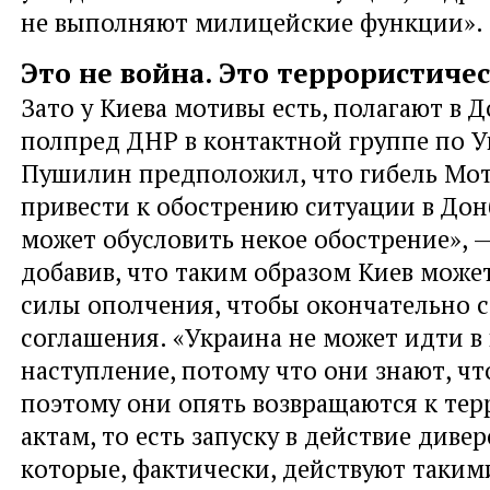
не выполняют милицейские функции».
Это не война. Это террористиче
Зато у Киева мотивы есть, полагают в Д
полпред ДНР в контактной группе по 
Пушилин предположил, что гибель Мо
привести к обострению ситуации в Дон
может обусловить некое обострение», —
добавив, что таким образом Киев може
силы ополчения, чтобы окончательно 
соглашения. «Украина не может идти в
наступление, потому что они знают, чт
поэтому они опять возвращаются к те
актам, то есть запуску в действие диве
которые, фактически, действуют таким