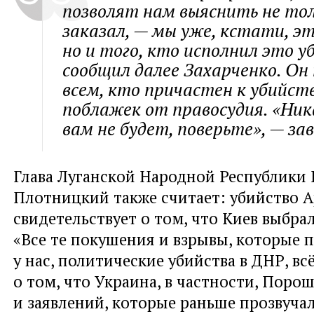
позволят нам выяснить не тол
заказал, — мы уже, кстати, эт
но и того, кто исполнил это у
сообщил далее Захарченко. Он
всем, кто причастен к убийст
поблажек от правосудия. «Ни
вам не будет, поверьте», — зав
Глава Луганской Народной Республики
Плотницкий также считает: убийство 
свидетельствует о том, что Киев выбра
«Все те покушения и взрывы, которые 
у нас, политические убийства в ДНР, вс
о том, что Украина, в частности, Порош
и заявлений, которые раньше прозвучал