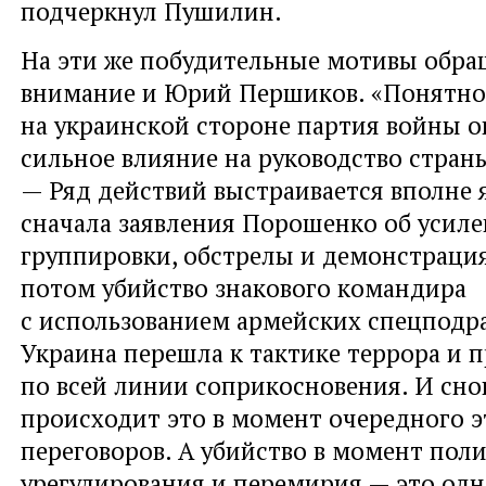
подчеркнул Пушилин.
На эти же побудительные мотивы обра
внимание и Юрий Першиков. «Понятно,
на украинской стороне партия войны о
сильное влияние на руководство страны
— Ряд действий выстраивается вполне 
сначала заявления Порошенко об усил
группировки, обстрелы и демонстрация
потом убийство знакового командира
с использованием армейских спецподр
Украина перешла к тактике террора и 
по всей линии соприкосновения. И сно
происходит это в момент очередного 
переговоров. А убийство в момент пол
урегулирования и перемирия — это од