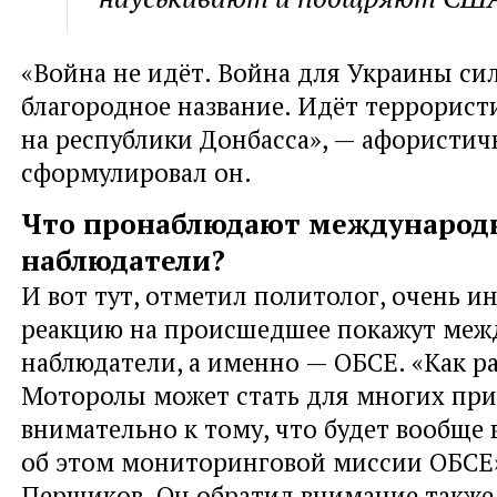
«Война не идёт. Война для Украины си
благородное название. Идёт террорист
на республики Донбасса», — афористич
сформулировал он.
Что пронаблюдают международ
наблюдатели?
И вот тут, отметил политолог, очень и
реакцию на происшедшее покажут меж
наблюдатели, а именно — ОБСЕ. «Как р
Моторолы может стать для многих пр
внимательно к тому, что будет вообще
об этом мониторинговой миссии ОБСЕ»
Першиков. Он обратил внимание также,