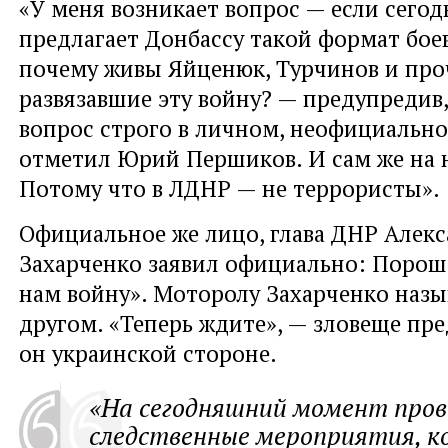
«У меня возникает вопрос — если сего
предлагает Донбассу такой формат бое
почему живы Яйценюк, Турчинов и про
развязавшие эту войну? — предупредив,
вопрос строго в личном, неофициально
отметил Юрий Першиков. И сам же на н
Потому что в ЛДНР — не террористы».
Официальное же лицо, глава ДНР Алек
Захарченко заявил официально: Порош
нам войну». Моторолу Захарченко назы
другом. «Теперь ждите», — зловеще пр
он украинской стороне.
«На сегодняшний момент про
следственные мероприятия, 