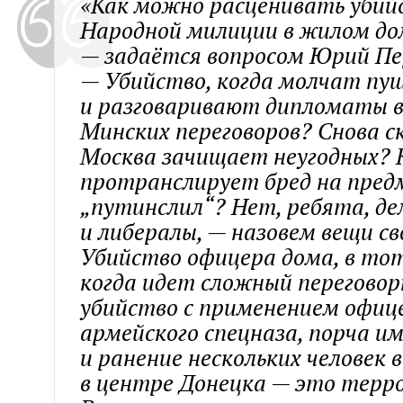
«Как можно расценивать убий
Народной милиции в жилом до
— задаётся вопросом Юрий Пе
— Убийство, когда молчат пу
и разговаривают дипломаты 
Минских переговоров? Снова с
Москва зачищает неугодных?
протранслирует бред на пре
„путинслил“? Нет, ребята, д
и либералы, — назовем вещи с
Убийство офицера дома, в то
когда идет сложный переговор
убийство с применением офиц
армейского спецназа, порча и
и ранение нескольких человек 
в центре Донецка — это терр