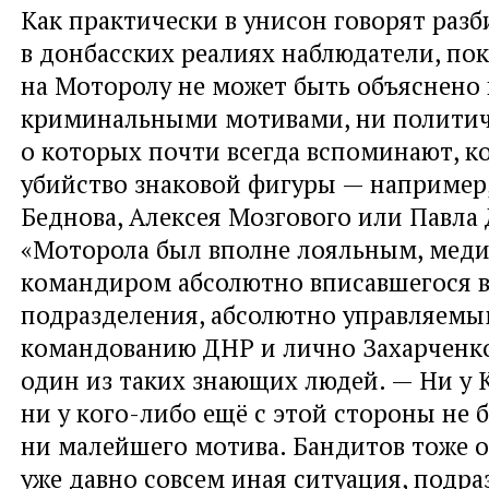
Как практически в унисон говорят раз
в донбасских реалиях наблюдатели, по
на Моторолу не может быть объяснен
криминальными мотивами, ни политич
о которых почти всегда вспоминают, ко
убийство знаковой фигуры — например
Беднова, Алексея Мозгового или Павла
«Моторола был вполне лояльным, мед
командиром абсолютно вписавшегося 
подразделения, абсолютно управляем
командованию ДНР и лично Захарченк
один из таких знающих людей. — Ни у 
ни у кого-либо ещё с этой стороны не 
ни малейшего мотива. Бандитов тоже о
уже давно совсем иная ситуация, подр