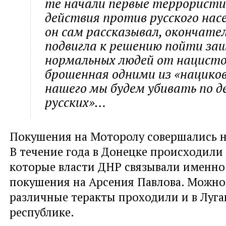
те начали первые террористи
действия против русского насе
он сам рассказывал, окончател
подвигла к решению пойти з
нормальных людей от нацисто
брошенная одними из «нациков
нашего мы будем убивать по д
русских»…
Покушения на Моторолу совершались н
В течение года в Донецке происходили
которые власти ДНР связывали именно
покушения на Арсения Павлова. Можно
различные теракты проходили и в Луг
республике.