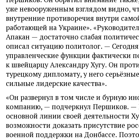
уже невооруженным взглядом видно, чт
внутренние противоречия внутри само
работающей на Украине». «Руководител
Апакан — достаточно слабая политичес
описал ситуацию политолог. — Сегодня
управленческие функции фактически 
к швейцарцу Александру Хугу. Он про
турецкому дипломату, у него серьёзны
сильные лидерские качества».
«Он развернул в том числе и бурную 
компанию, — подчеркнул Першиков. — Н
основной линии своей деятельности Х
возможности доказать присутствие ро
военной поддержки на Донбассе. Поэто