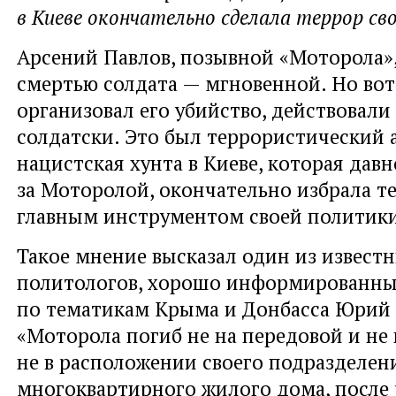
в Киеве окончательно сделала террор св
Арсений Павлов, позывной «Моторола»
смертью солдата — мгновенной. Но вот 
организовал его убийство, действовали
солдатски. Это был террористический а
нацистская хунта в Киеве, которая дав
за Моторолой, окончательно избрала т
главным инструментом своей политики
Такое мнение высказал один из извест
политологов, хорошо информированны
по тематикам Крыма и Донбасса Юрий
«Моторола погиб не на передовой и не 
не в расположении своего подразделени
многоквартирного жилого дома, после 