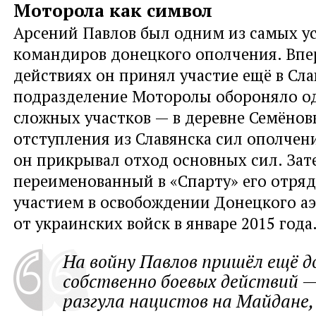
Моторола как символ
Арсений Павлов был одним из самых 
командиров донецкого ополчения. Впе
действиях он принял участие ещё в Сла
подразделение Моторолы обороняло од
сложных участков — в деревне Семёновк
отступления из Славянска сил ополчен
он прикрывал отход основных сил. Зат
переименованный в «Спарту» его отряд
участием в освобождении Донецкого а
от украинских войск в январе 2015 года
На войну Павлов пришёл ещё д
собственно боевых действий —
разгула нацистов на Майдане,