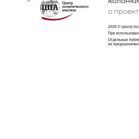
колонки
о проек
2026 © Центр по
При использован
Отдельные публи
не предназначен