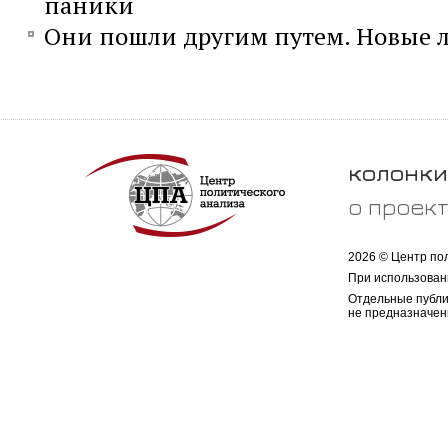
паники
Они пошли другим путем. Новые л
колонки
о проек
2026 © Центр по
При использован
Отдельные публи
не предназначен