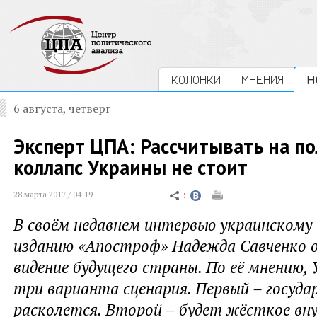
КОЛОНКИ
МНЕНИЯ
Н
6 августа, четверг
Эксперт ЦПА: Рассчитывать на п
коллапс Украины не стоит
28 марта 2017 / 04:19
В своём недавнем интервью украинскому
изданию «Апостроф» Надежда Савченко о
видение будущего страны. По её мнению,
три варианта сценария. Первый – госуда
расколется. Второй – будет жёсткое вн