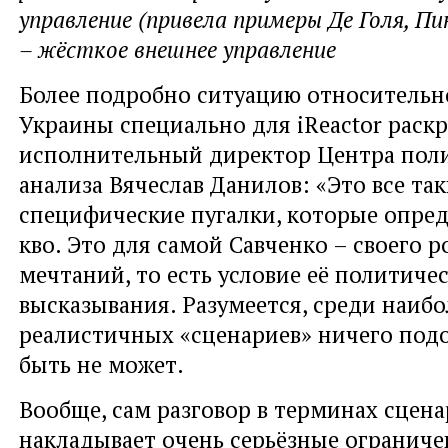
управление (привела примеры Де Голя, П
– жёсткое внешнее управление
Более подробно ситуацию относительн
Украины специально для iReactor раск
исполнительный директор Центра пол
анализа Вячеслав Данилов: «Это все та
специфические пугалки, которые опред
кво. Это для самой Савченко – своего р
мечтаний, то есть условие её политиче
высказывания. Разумеется, среди наибо
реалистичных «сценариев» ничего подо
быть не может.
Вообще, сам разговор в терминах сцена
накладывает очень серьёзные ограниче