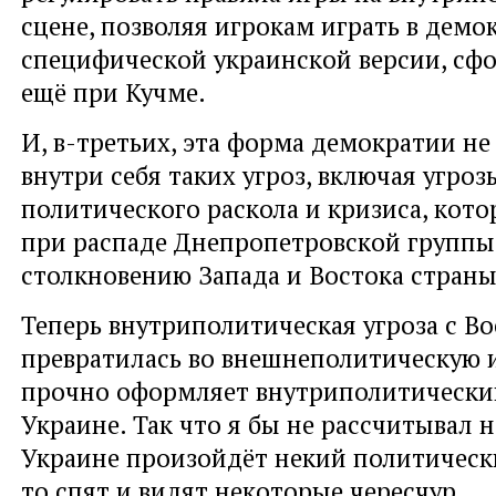
сцене, позволяя игрокам играть в демо
специфической украинской версии, с
ещё при Кучме.
И, в-третьих, эта форма демократии не
внутри себя таких угроз, включая угроз
политического раскола и кризиса, кот
при распаде Днепропетровской группы,
столкновению Запада и Востока страны
Теперь внутриполитическая угроза с Во
превратилась во внешнеполитическую 
прочно оформляет внутриполитический
Украине. Так что я бы не рассчитывал на
Украине произойдёт некий политически
то спят и видят некоторые чересчур