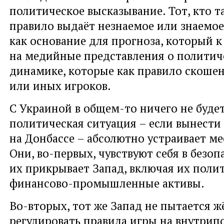
политическое высказывание. Тот, кто та
правило выдаёт незнаемое или знаемое
как основание для прогноза, который к
на медийные представления о политич
динамике, которые как правило скошен
или иных игроков.
С Украиной в общем-то ничего не буде
политическая ситуация – если вынести 
на Донбассе – абсолютно устраивает м
Они, во-первых, чувствуют себя в безоп
их прикрывает Запад, включая их поли
финансово-промышленные активы.
Во-вторых, тот же Запад не пытается ж
регулировать правила игры на внутрип