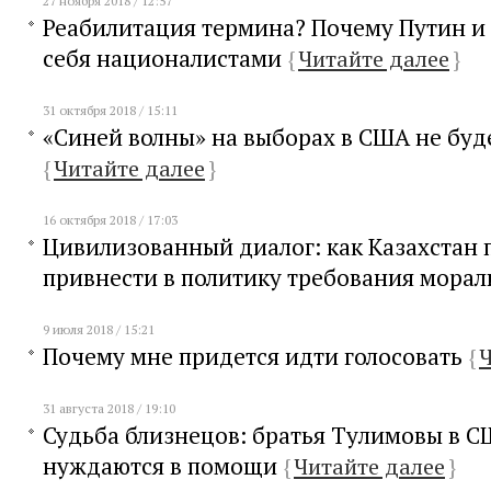
27 ноября 2018 / 12:57
Реабилитация термина? Почему Путин и
себя националистами
{
Читайте далее
}
31 октября 2018 / 15:11
«Синей волны» на выборах в США не буд
{
Читайте далее
}
16 октября 2018 / 17:03
Цивилизованный диалог: как Казахстан 
привнести в политику требования мора
9 июля 2018 / 15:21
Почему мне придется идти голосовать
{
Ч
31 августа 2018 / 19:10
Судьба близнецов: братья Тулимовы в С
нуждаются в помощи
{
Читайте далее
}