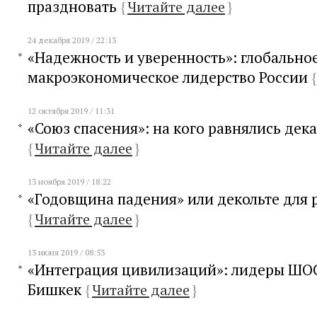
праздновать
{
Читайте далее
}
24 декабря 2019 / 22:13
«Надежность и уверенность»: глобально
макроэкономическое лидерство России
{
12 октября 2019 / 11:31
«Союз спасения»: на кого равнялись дек
{
Читайте далее
}
13 ноября 2019 / 18:22
«Годовщина падения» или декольте для
{
Читайте далее
}
13 июня 2019 / 08:53
«Интеграция цивилизаций»: лидеры ШОС
Бишкек
{
Читайте далее
}