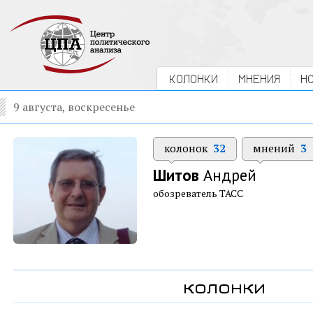
КОЛОНКИ
МНЕНИЯ
Н
9 августа, воскресенье
колонок
32
мнений
3
Шитов
Андрей
обозреватель ТАСС
колонки