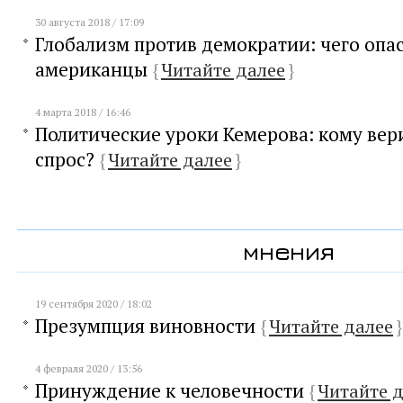
30 августа 2018 / 17:09
Глобализм против демократии: чего опа
американцы
{
Читайте далее
}
4 марта 2018 / 16:46
Политические уроки Кемерова: кому вери
спрос?
{
Читайте далее
}
мнения
19 сентября 2020 / 18:02
Презумпция виновности
{
Читайте далее
}
4 февраля 2020 / 13:56
Принуждение к человечности
{
Читайте 