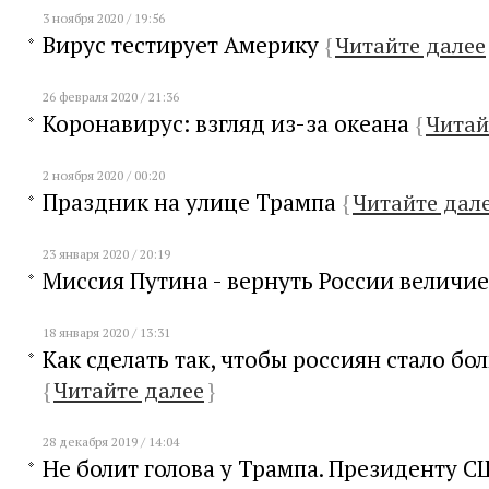
3 ноября 2020 / 19:56
Вирус тестирует Америку
{
Читайте далее
26 февраля 2020 / 21:36
Коронавирус: взгляд из-за океана
{
Читай
2 ноября 2020 / 00:20
Праздник на улице Трампа
{
Читайте дал
23 января 2020 / 20:19
Миссия Путина - вернуть России величи
18 января 2020 / 13:31
Как сделать так, чтобы россиян стало бо
{
Читайте далее
}
28 декабря 2019 / 14:04
Не болит голова у Трампа. Президенту С