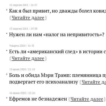
12 апреля 2021 / 16:37
Как я был привит, но дважды болел ков
{
Читайте далее
}
15 апреля 2021 / 19:58
Нужен ли нам «налог на непривитость»?
9 марта 2020 / 16:51
Есть ли «американский след» в истории 
{
Читайте далее
}
15 июля 2020 / 21:10
Боль и обида Мэри Трамп: племянница 
подвергает его психоанализу
{
Читайте д
16 июня 2020 / 22:26
Ефремов не безнадежен
{
Читайте далее
}