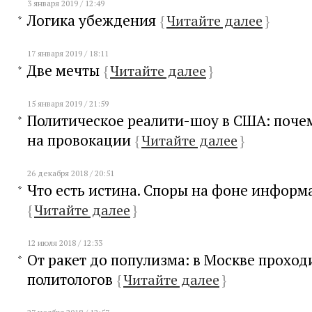
3 января 2019 / 12:49
Логика убеждения
{
Читайте далее
}
17 января 2019 / 18:11
Две мечты
{
Читайте далее
}
15 января 2019 / 21:59
Политическое реалити-шоу в США: поче
на провокации
{
Читайте далее
}
26 декабря 2018 / 20:51
Что есть истина. Споры на фоне инфор
{
Читайте далее
}
12 июля 2018 / 12:33
От ракет до популизма: в Москве проход
политологов
{
Читайте далее
}