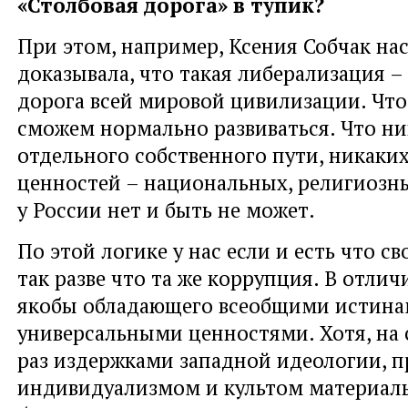
«Столбовая дорога» в тупик?
При этом, например, Ксения Собчак на
доказывала, что такая либерализация –
дорога всей мировой цивилизации. Что
сможем нормально развиваться. Что ни
отдельного собственного пути, никаки
ценностей – национальных, религиозны
у России нет и быть не может.
По этой логике у нас если и есть что сво
так разве что та же коррупция. В отлич
якобы обладающего всеобщими истина
универсальными ценностями. Хотя, на 
раз издержками западной идеологии, п
индивидуализмом и культом материал