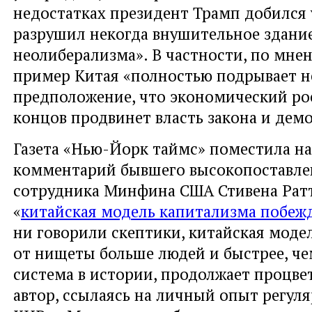
недостатках президент Трамп добился 
разрушил некогда внушительное здани
неолиберализма». В частности, по мнен
пример Китая «полностью подрывает н
предположение, что экономический рос
концов продвинет власть закона и дем
Газета «Нью-Йорк таймс» поместила на
комментарий бывшего высокопоставле
сотрудника Минфина США Стивена Ратт
«
китайская модель капитализма побеж
ни говорили скептики, китайская моде
от нищеты больше людей и быстрее, че
система в истории, продолжает процвет
автор, ссылаясь на личный опыт регул