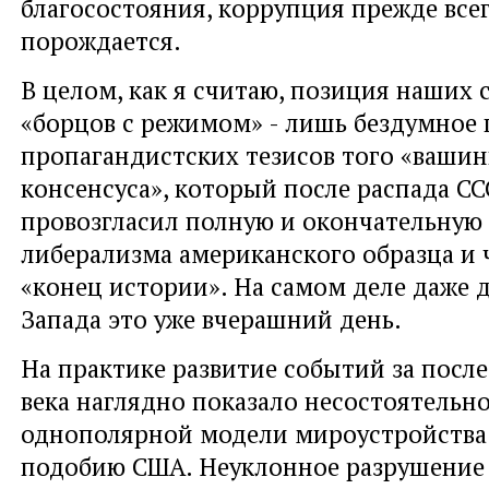
благосостояния, коррупция прежде все
порождается.
В целом, как я считаю, позиция наших
«борцов с режимом» - лишь бездумное
пропагандистских тезисов того «вашин
консенсуса», который после распада С
провозгласил полную и окончательную
либерализма американского образца и 
«конец истории». На самом деле даже 
Запада это уже вчерашний день.
На практике развитие событий за посл
века наглядно показало несостоятельн
однополярной модели мироустройства 
подобию США. Неуклонное разрушение