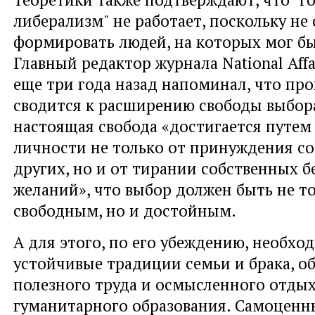
либерализм" не работает, поскольку не
формировать людей, на которых мог бы
Главный редактор журнала National Aff
еще три года назад напоминал, что про
сводится к расширению свободы выбора
настоящая свобода «достигается путе
личности не только от принуждения с
других, но и от тирании собственных 
желаний», что выбор должен быть не т
свободным, но и достойным.
А для этого, по его убеждению, необх
устойчивые традиции семьи и брака, о
полезного труда и осмысленного отдых
гуманитарного образования. Самоценн