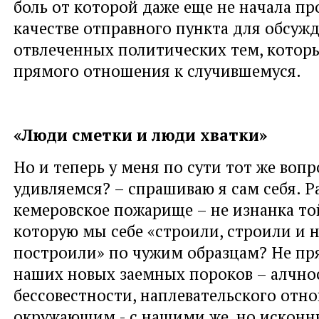
боль от которой даже еще не начала пр
качестве отправного пункта для обсуж
отвлеченных политических тем, котор
прямого отношения к случившемуся.
«Люди сметки и люди хватки»
Но и теперь у меня по сути тот же воп
удивляемся? – спрашиваю я сам себя. Р
кемеровское пожарище – не изнанка то
которую мы себе «строили, строили и 
построили» по чужим образцам? Не пр
наших новых заемных пороков – алчно
бессовестности, наплевательского отн
окружающим - с нашими же, но исконн