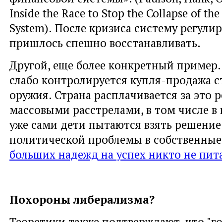
Inside the Race to Stop the Collapse of the
System). После кризиса систему регули
пришлось спешно восстанавливать.
Другой, еще более конкретный пример.
слабо контролируется купля-продажа с
оружия. Страна расплачивается за это
массовыми расстрелами, в том числе в 
уже сами дети пытаются взять решение
политической проблемы в собственные 
больших надежд на успех никто не пит
Похороны либерализма?
Теоретики также подтверждают, что "г