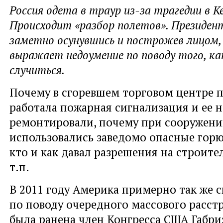
Россия одета в траур из-за трагедии в К
Происходит «разбор полетов». Президен
заметно осунувшись и построжев лицом,
выражает недоумение по поводу того, ка
случиться.
Почему в сгоревшем торговом центре п
работала пожарная сигнализация и ее н
ремонтировали, почему при сооружени
использовались заведомо опасные гор
кто и как давал разрешения на строител
т.п.
В 2011 году Америка примерно так же с
по поводу очередного массового расстр
была ранена член Конгресса США Габри