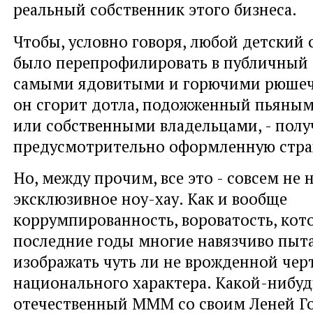
реальный собственник этого бизнеса.
Чтобы, условно говоря, любой детский
было перепрофилировать в публичный 
самыми ядовитыми и горючими рюшечк
он сгорит дотла, подожженный пьяны
или собственными владельцами, - полу
предусмотрительно оформленную стра
Но, между прочим, все это - совсем не 
эксклюзивное ноу-хау. Как и вообще
коррумпированность, вороватость, кот
последние годы многие навязчиво пыт
изображать чуть ли не врожденной чер
национального характера. Какой-нибу
отечественный МММ со своим Леней Г