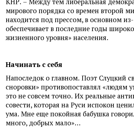
КНР. – Между тем либеральная демокра
мирового порядка со времен второй м
находится под прессом, в основном из-з
обеспечивает в последние годы широк
жизненного уровня» населения.
Начинать с себя
Напоследок о главном. Поэт Слуцкий с
сноровки» противопоставлял «людям у
это не совсем точно. Их реальные ант
совести, которая на Руси испокон цен
ума. Мне еще покойная бабушка говор
много, добрых мало»…