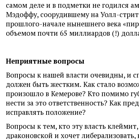
самом деле и в подметки не годился а
Мэдоффу, соорудившему на Уолл-стрит
прошлого-начале нынешнего века «пи
объемом почти 65 миллиардов (!) долл
Неприятные вопросы
Вопросы к нашей власти очевидны, и с
должен быть жестким. Как стало возмо
произошло в Кемерове? Кто помимо гу
нести за это ответственность? Как пре
исправлять положение?
Вопросы к тем, кто эту власть клеймит,
драконовской и хочет либерализовать, 