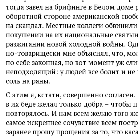
тогда завел на брифинге в Белом доме 
оборотной стороне американской своб
на скандал. Местные коллеги обвинили
покушении на их национальные святыни
разжигании новой холодной войны. Од
по-товарищески мне объяснял, что, мол
по себе законная, но вот момент уж с
неподходящий: у людей все болит и не
соль на раны.
С этим я, кстати, совершенно согласен
в их беде желал только добра – чтобы 
повторялось. И нам всем желаю того ж
самое искреннее сочувствие всем пост
заранее прошу прощения за то, что кас