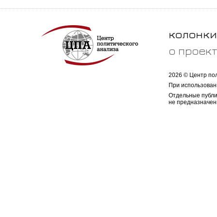
колонки
о проек
2026 © Центр по
При использован
Отдельные публи
не предназначен