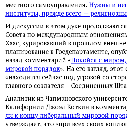
местного самоуправления.
Нужны и не
институты, прежде всего — религиозны
И дискуссии в этом духе продолжаются
Совета по международным отношения
Хаас, курировавший в прошлом внешне
планирование в Госдепартаменте, опуб
назад комментарий «
Покойся с миром,
мировой порядок
». На его взгляд, это
«находится сейчас под угрозой со стор
главного создателя – Соединенных Шта
Аналитик из Чапмэновского университе
Калифорнии Джоэл Коткин в коммента
ли к концу либеральный мировой поря
утверждает, что «при всех своих вопи