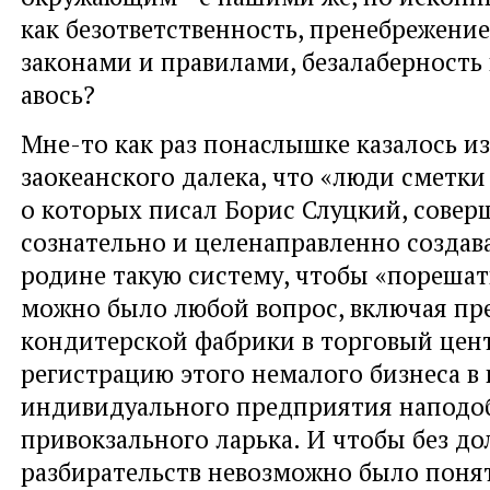
как безответственность, пренебрежен
законами и правилами, безалаберность 
авось?
Мне-то как раз понаслышке казалось из
заокеанского далека, что «люди сметки
о которых писал Борис Слуцкий, сове
сознательно и целенаправленно создава
родине такую систему, чтобы «пореша
можно было любой вопрос, включая пр
кондитерской фабрики в торговый цен
регистрацию этого немалого бизнеса в 
индивидуального предприятия наподо
привокзального ларька. И чтобы без до
разбирательств невозможно было понят