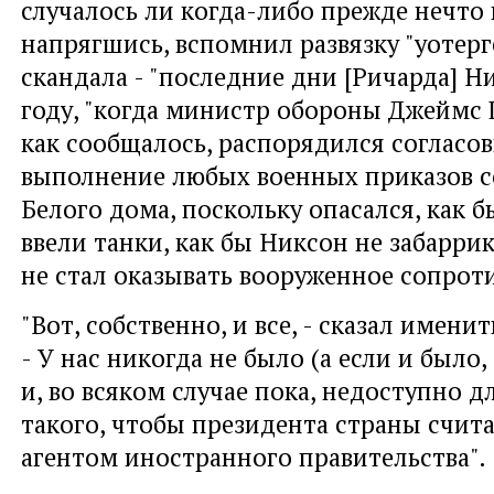
случалось ли когда-либо прежде нечто 
напрягшись, вспомнил развязку "уотерг
скандала - "последние дни [Ричарда] Ни
году, "когда министр обороны Джеймс
как сообщалось, распорядился согласо
выполнение любых военных приказов с
Белого дома, поскольку опасался, как б
ввели танки, как бы Никсон не забарри
не стал оказывать вооруженное сопрот
"Вот, собственно, и все, - сказал имени
- У нас никогда не было (а если и было,
и, во всяком случае пока, недоступно д
такого, чтобы президента страны счи
агентом иностранного правительства".