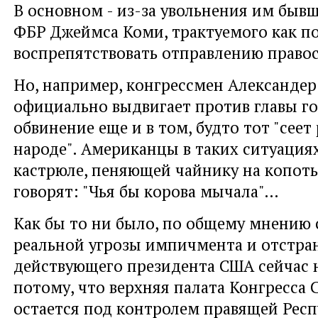
В основном - из-за увольнения им быв
ФБР Джеймса Коми, трактуемого как п
воспрепятствовать отправлению правос
Но, например, конгрессмен Александер
официально выдвигает против главы го
обвинение еще и в том, будто тот "сеет
народе". Американцы в таких ситуация
кастрюле, пеняющей чайнику на копоть
говорят: "Чья бы корова мычала"…
Как бы то ни было, по общему мнению 
реальной угрозы импичмента и отстран
действующего президента США сейчас н
потому, что верхняя палата Конгресса 
остается под контролем правящей Рес