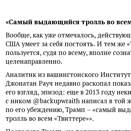
«Самый выдающийся тролль во всем
Вообще, как уже отмечалось, действую
США умеет за себя постоять. И тем же 
пользуется, судя по всему, вполне созн
целенаправленно.
Аналитик из вашингтонского Институт
Джонатан Рауч недавно раскопал показ
его взгляд, эпизод: еще в 2013 году нек
с ником @backupwraith написал в той ж
по его убеждению, Трамп – «самый вы
тролль во всем «Твиттере»».