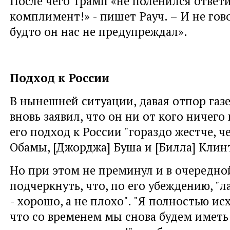
После чего Трамп «не поленился ответ
комплимент!» - пишет Рауч. – И не гов
будто он нас не предупреждал».
Подход к России
В нынешней ситуации, давая отпор газ
вновь заявил, что он ни от кого ничего 
его подход к России "гораздо жестче, че
Обамы, [Джорджа] Буша и [Билла] Клин
Но при этом не преминул и в очередно
подчеркнуть, что, по его убеждению, "л
- хорошо, а не плохо". "Я полностью исх
что со временем мы снова будем иметь