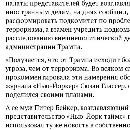
палаты представителей будет возглавл
иностранным делам, на днях сообщил, 
расформировать подкомитет по пробл
терроризма, а взамен учредить подком
расследованию внешнеполитической д
администрации Трампа.
«Получается, что от Трампа исходит бо
угроза, чем от терроризма. Во всяком сл
прокомментировала эти намерения обо
журнала «Нью-Йоркер» Сюзан Глассер, 
поделился своими планами.
А ее муж Питер Бейкер, возглавляющий
представительство «Нью-Йорк таймс» 
использовал ту же новость в собственн