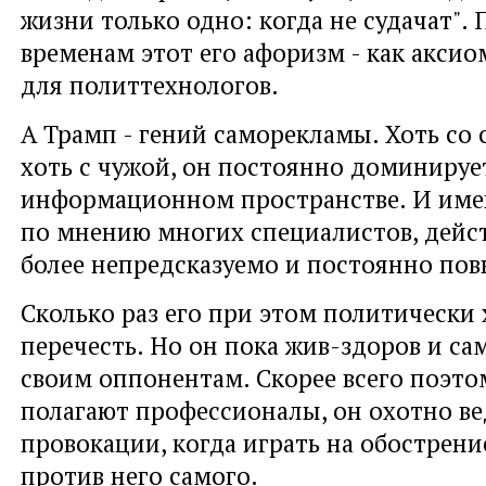
жизни только одно: когда не судачат"
временам этот его афоризм - как аксио
для политтехнологов.
А Трамп - гений саморекламы. Хоть со 
хоть с чужой, он постоянно доминируе
информационном пространстве. И имен
по мнению многих специалистов, дейс
более непредсказуемо и постоянно пов
Сколько раз его при этом политически 
перечесть. Но он пока жив-здоров и са
своим оппонентам. Скорее всего поэтом
полагают профессионалы, он охотно ве
провокации, когда играть на обострен
против него самого.