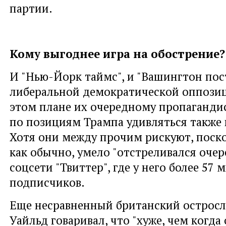
партии.
Кому выгоднее игра на обострение?
И "Нью-Йорк таймс", и "Вашингтон пост
либеральной демократической оппозиц
этом плане их очередному пропагандис
по позициям Трампа удивляться также 
Хотя они между прочим рискуют, поско
как обычно, умело "отстреливался очер
соцсети "Твиттер", где у него более 57
подписчиков.
Еще несравненный британский остросл
Уайльд говаривал, что "хуже, чем когда о