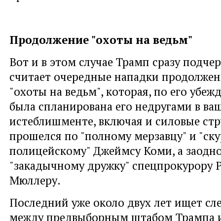
Продолжение "охоты на ведьм"
Вот и в этом случае Трамп сразу подчер
считает очередные нападки продолжен
"охоты на ведьм", которая, по его убеж
была спланирована его недругами в в
истеблишменте, включая и силовые стр
прошелся по "полному мерзавцу" и "ск
полицейскому" Джеймсу Коми, а заодно
"закадычному дружку" спецпрокурору 
Мюллеру.
Последний уже около двух лет ищет сл
между предвыборным штабом Трампа и