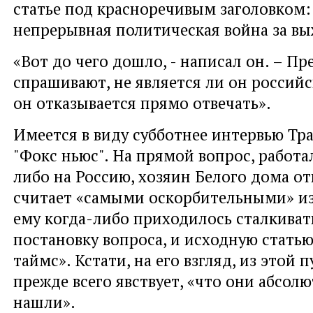
статье под красноречивым заголовком:
непрерывная политическая война за вы
«Вот до чего дошло, - написал он. – П
спрашивают, не является ли он россий
он отказывается прямо отвечать».
Имеется в виду субботнее интервью Тр
"Фокс ньюс". На прямой вопрос, работа
либо на Россию, хозяин Белого дома от
считает «самыми оскорбительными» из 
ему когда-либо приходилось сталкивать
постановку вопроса, и исходную стать
таймс». Кстати, на его взгляд, из этой 
прежде всего явствует, «что они абсол
нашли».