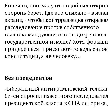
Конечно, поначалу от подобных откро
оторопь берет. Где это слыхано - в жизн
экране, - чтобы контрразведка открыва
расследование против собственного
главнокомандующего по подозрению в
государственной измене? Хотя формаль
придерёшься: присягают-то ведь сило
конституции, а не человеку…
Без прецедентов
Либеральный антитрамповский телекан
би-си спросил известного исследовате
президентской власти в США историка