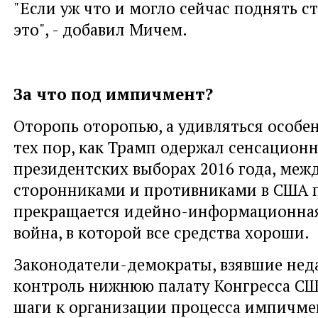
"Если уж что и могло сейчас поднять ста
это", - добавил Мичем.
За что под импичмент?
Оторопь оторопью, а удивляться особен
тех пор, как Трамп одержал сенсацион
президентских выборах 2016 года, межд
сторонниками и противниками в США п
прекращается идейно-информационная
война, в которой все средства хороши.
Законодатели-демократы, взявшие нед
контроль нижнюю палату Конгресса СШ
шаги к организации процесса импичме