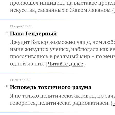
произошел инцидент на выставке произ
искусства, связанных с Жаком Лаканом
{
19 марта / 13:31
Папа Гендерный
Джудит Батлер возможно чаще, чем люб
ныне живущих ученых, наблюдала как е
просачивались в реальный мир – по мен
одной из них
{
Читайте далее
}
14 июня / 21:01
Исповедь токсичного разума
Я не только политически активен, но зач
говорится, политически радиоактивен.
{