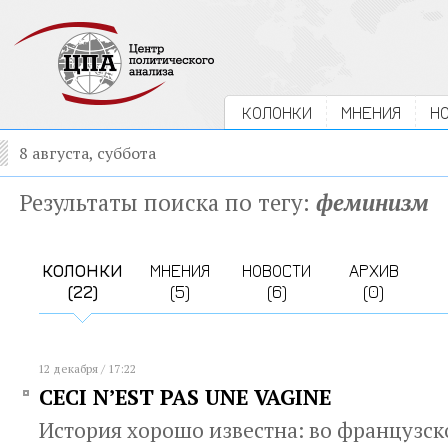
КОЛОНКИ
МНЕНИЯ
Н
8 августа, суббота
Результаты поиска по тегу:
феминизм
КОЛОНКИ
МНЕНИЯ
НОВОСТИ
АРХИВ
(22)
(5)
(6)
(0)
12 декабря / 17:22
CECI N’EST PAS UNE VAGINE
История хорошо известна: во французс