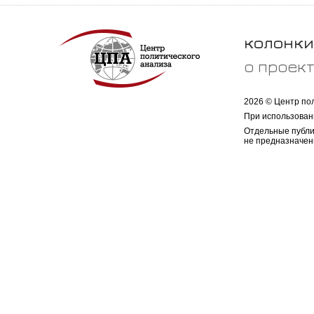
колонки
о проек
2026 © Центр по
При использован
Отдельные публи
не предназначен