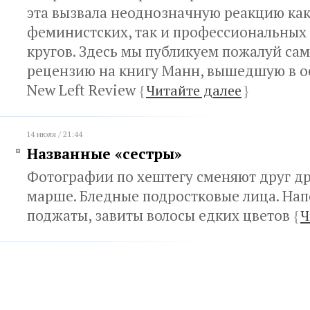
эта вызвала неоднозначную реакцию как
феминистских, так и профессиональных
кругов. Здесь мы публикуем пожалуй са
рецензию на книгу Манн, вышедшую в 
New Left Review
{
Читайте далее
}
14 июля / 21:44
Названные «сестры»
Фотографии по хештегу сменяют друг дру
марше. Бледные подростковые лица. На
поджаты, завиты волосы едких цветов
{
Ч