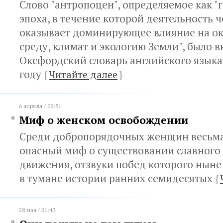
Слово "антропоцен", определяемое как "
эпоха, в течение которой деятельность 
оказывает доминирующее влияние на 
среду, климат и экологию Земли", было 
Оксфордский словарь английского языка 
году
{
Читайте далее
}
6 апреля / 09:51
Миф о женском освобождении
Среди добропорядочных женщин весьма
опасный миф о существовании славного
движения, отзвуки побед которого ныне
в тумане истории ранних семидесятых
{
28 мая / 21:43