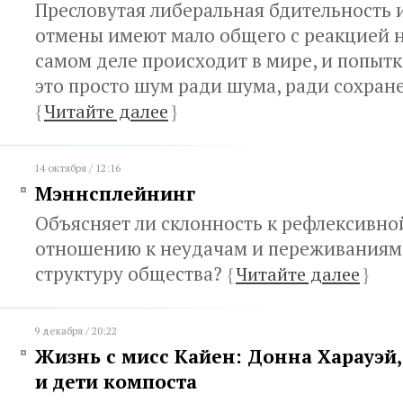
Пресловутая либеральная бдительность 
отмены имеют мало общего с реакцией на
самом деле происходит в мире, и попытк
это просто шум ради шума, ради сохране
{
Читайте далее
}
14 октября / 12:16
Мэннсплейнинг
Объясняет ли склонность к рефлексивно
отношению к неудачам и переживания
структуру общества?
{
Читайте далее
}
9 декабря / 20:22
Жизнь с мисс Кайен: Донна Харауэй,
и дети компоста