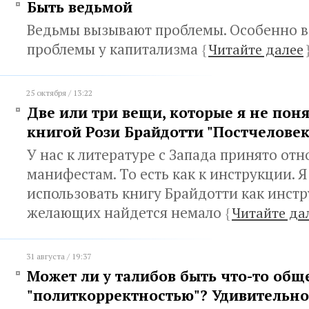
Быть ведьмой
Ведьмы вызывают проблемы. Особенно 
проблемы у капитализма
{
Читайте далее
25 октября / 13:22
Две или три вещи, которые я не поня
книгой Рози Брайдотти "Постчеловек
У нас к литературе с Запада принято отн
манифестам. То есть как к инструкции. Я
использовать книгу Брайдотти как инстр
желающих найдется немало
{
Читайте да
31 августа / 19:37
Может ли у талибов быть что-то обще
"политкорректностью"? Удивительно,