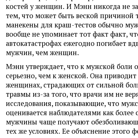
костей у женщин. И Мэнн никогда не з
тем, что может быть веской причиной т
манекены для краш-тестов обычно муж
вообще не упоминает тот факт факт, чт
автокатастрофах ежегодно погибает вд
мужчин, чем женщин.
Мэнн утверждает, что к мужской боли 
серьезно, чем к женской. Она приводит
женщинах, страдающих от сильной бо
травмы из-за того, что врачи им не вер
исследования, показывающие, что мужс
оценивается наблюдателями как более с
мужчины чаще получают обезболивающ
тех же условиях. Ее объяснение этого 