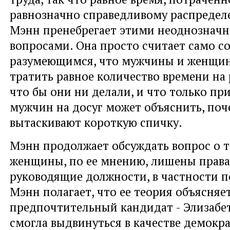
равнозначно справедливому распредел
Мэнн пренебрегает этими неоднознач
вопросами. Она просто считает само с
разумеющимся, что мужчины и женщи
тратить равное количество времени на 
что бы они ни делали, и что только пр
мужчин на досуг может объяснить, по
вытаскивают короткую спичку.
Мэнн продолжает обсуждать вопрос о т
женщины, по ее мнению, лишены права
руководящие должности, в частности п
Мэнн полагает, что ее теория объясняет
предпочтительный кандидат - Элизабет
смогла выдвинуться в качестве демокр