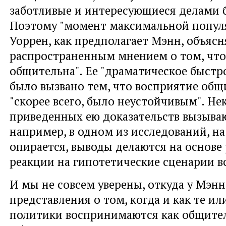
заботливые и интересующиеся делами 
Поэтому "момент максимальной попул
Уоррен, как предполагает Мэнн, объяс
распространенным мнением о том, чт
общительна". Ее "драматическое быстр
было вызвано тем, что восприятие об
"скорее всего, было неустойчивым". Не
приведенных ею доказательств вызыва
например, в одном из исследований, на
опирается, выводы делаются на основе 
реакции на гипотетические сценарии вс
И мы не совсем уверены, откуда у Мэнн
представления о том, когда и как те и
политики воспринимаются как общите