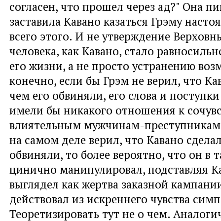
согласен, что прошел через ад?" Она п
заставила Кавано казаться Грэму наст
всего этого. И не утверждение Верховн
человека, как Кавано, стало равносиль
его жизни, а не просто устранению воз
конечно, если бы Грэм не верил, что Кав
чем его обвиняли, его слова и поступк
имели бы никакого отношения к сочув
влиятельным мужчинам-преступникам.
на самом деле верил, что Кавано сделал 
обвиняли, то более вероятно, что он в 
цинично манипулировал, подставляя Ка
выглядел как жертва заказной кампании
действовал из искреннего чувства симп
Теоретизировать тут не о чем. Аналог