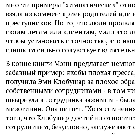
многие примеры "химпатических" от
взяла из комментариев родителей или 
преступников. Но то, что люди проявля
своим детям или клиентам, мало что да
чтобы установить с точностью, что на
слишком сильно сочувствует влиятел
В конце книги Мэнн предлагает немног
забавный пример: якобы плохая пресса
получила Эми Клобушар за плохое обр
собственными сотрудниками - в том ч
швырнула в сотрудника зажимом - был
мизогинии. Она пишет: "Хотя сомнения
того, что Клобушар достойно относитс
сотрудникам, безусловно, заслуживают 