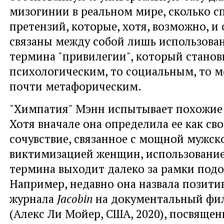
мизогинии в реальном мире, сколько с
претензий, которые, хотя, возможно, и
связаны между собой лишь использова
термина "привилегии", который станов
психологическим, то социальным, то 
почти метафорическим.
"Химпатия" Мэнн испытывает похожие
Хотя вначале она определила ее как сво
сочувствие, связанное с мощной мужск
виктимизацией женщин, использование
термина выходит далеко за рамки подо
Например, недавно она назвала позити
журнала
Jacobin
на документальный фи
(Алекс Ли Мойер, США, 2020), посвяще