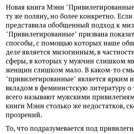
Новая книга Мэнн "Привилегированные
ту же поляну, но более конкретно. Если 
представила обобщенный подход к миз
"Привилегированные" призвана показа
способы, с помощью которых наше общ
деле является мизогинным, в частност
сферы, в которых у мужчин слишком мно
женщин слишком мало. В каком-то см
"привилегированные" является ярким 
вкладом в феминистскую литературу о 
всего называют мужскими привилегиям
книги Мэнн столько же недостатков, ск
прозрений.
То, что подразумевается под привилег