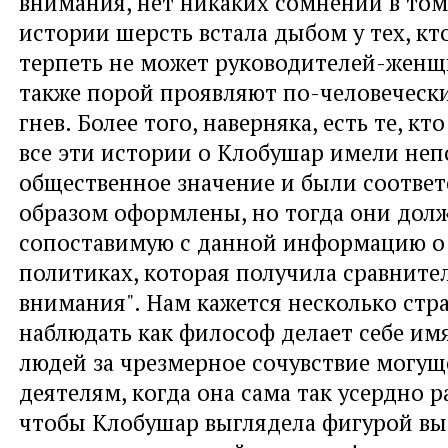
внимания, нет никаких сомнений в том,
истории шерсть встала дыбом у тех, кт
терпеть не может руководителей-женщ
также порой проявляют по-человеческ
гнев. Более того, наверняка, есть те, кто
все эти истории о Клобушар имели не
общественное значение и были соотве
образом оформлены, но тогда они дол
сопоставимую с данной информацию о
политиках, которая получила сравните
внимания". Нам кажется несколько ст
наблюдать как философ делает себе им
людей за чрезмерное сочувствие могу
деятелям, когда она сама так усердно р
чтобы Клобушар выглядела фигурой в