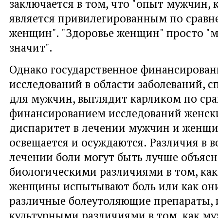
заключается в том, что "опыт мужчин, 
является привилегированным по сравн
женщин". "Здоровье женщин" просто "м
значит".
Однако государственное финансирован
исследований в области заболеваний, 
для мужчин, выглядит карликом по ср
финансированием исследований женски
диспаритет в лечении мужчин и женщ
освещается и осуждаются. Различия в 
лечении боли могут быть лучше объяс
биологическими различиями в том, ка
женщины испытывают боль или как они
различные болеутоляющие препараты, 
культурными различиями в том, как м