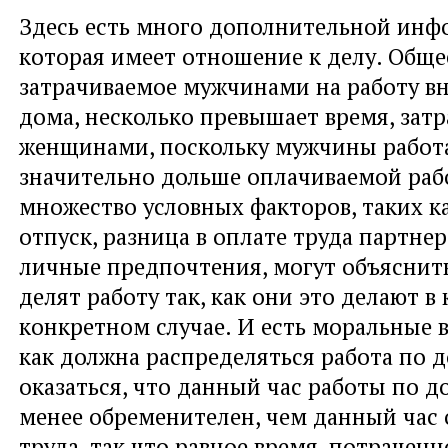
Здесь есть много дополнительной инф
которая имеет отношение к делу. Обще
затрачиваемое мужчинами на работу вн
дома, несколько превышает время, зат
женщинами, поскольку мужчины работ
значительно дольше оплачиваемой раб
множество условных факторов, таких к
отпуск, разница в оплате труда партнер
личные предпочтения, могут объяснит
делят работу так, как они это делают в
конкретном случае. И есть моральные 
как должна распределяться работа по 
оказаться, что данный час работы по д
менее обременителен, чем данный час
труда, так что равное время, потраченно