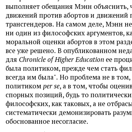
выполняет обещания Мэнн объяснить, 
движений против абортов и движений 
трансгендеров. На самом деле, Мэнн н
ни один из философских аргументов, 
моральной оценки абортов в этом разде
все уже решено. В опубликованном не
для
Chronicle of Higher Education
ее проц
была политиком, прежде чем стать фи
всегда им была". Но проблема не в том
политиком
per
se
, а в том, чтобы оцен
спорных позиций, будь то политически
философских, как таковых, а не отбрас
систематически демонизировать разум
обоснованное несогласие.