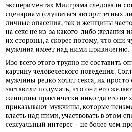
экспериментах Милгрэма следовали с
сценариям (слушаться авторитетных ли
личные опасения, так и женщины част
на секс не из-за какого-либо желания и
их стороны, а скорее потому, что они ч
мужчина имеет над ними привилегию.
Изо всего этого трудно не составить о
картину человеческого поведения. Сог
мужчины редко хотят секса, их просто
заставили подумать, что они его желают
женщины практически никогда его не х
приказывают мужчины, которые неизм
власть над ними, участвовать в этом сп
сексуальный интерес – не более чем пр