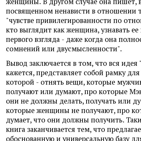
женщины. В другом случае она пишет, в
посвященном ненависти в отношении т
"чувстве привилегированности по отно
кто выглядит как женщина, узнавать ее
первого взгляда - даже когда она полнос
сомнений или двусмысленности".
Вывод заключается в том, что вся идея 
кажется, представляет собой рамку для
которой - отнять вещи, которые мужчи
получают или думают, про которые Мэн
они не должны делать, получать или ду
которые женщины не получают, про к
думает, что они должны получить. Так
книга заканчивается тем, что предлагае
обоснованную и универсальную базу д