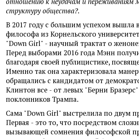
отношению к неудачам и переживаниям 
структуру общества?.
В 2017 году с большим успехом вышла в
философа из Корнельского университе
"Down Girl" - научный трактат о женон
Перед выборами 2016 года Мэнн получи
благодаря своей публицистике, посвящ
Именно так она характеризовала манер
обращались с кандидатом от демократ
Клинтон все - от левых "Берни Бразерс
поклонников Трампа.
Сама "Down Girl" выстрелила по двум 
Первая - это то, что посредством слож
вызывающей сомнения философской п