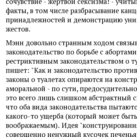
сочувствие - жертвой сексизма! - учит
факты, в том числе разбрасывание кан
принадлежностей и демонстрацию уни
жестов.
Мэнн довольно странным ходом связы
законодательство по борьбе с абортами
рестриктивным законодательством о ту
пишет: "Как и законодательство против
законы о туалетах опираются на конст
аморальной - по сути, предосудительно
это всего лишь слишком абстрактный сп
что оба вида законодательства пытают
какого-то ущерба (который может быт
воображаемым). Идея "конструирования
совершенно ненужный кусочек печенья