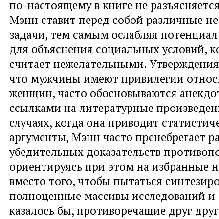
по-настоящему в книге не разъясняется
Мэнн ставит перед собой различные н
задачи, тем самым ослабляя потенциал
для объяснения социальных условий, к
считает нежелательными. Утверждения
что мужчины имеют привилегии относ
женщин, часто обосновываются анекдо
ссылками на литературные произведени
случаях, когда она приводит статистич
аргументы, Мэнн часто пренебрегает 
убедительных доказательств противопо
ориентируясь при этом на избранные н
вместо того, чтобы пытаться синтезир
полноценные массивы исследований и 
казалось бы, противоречащие друг друг