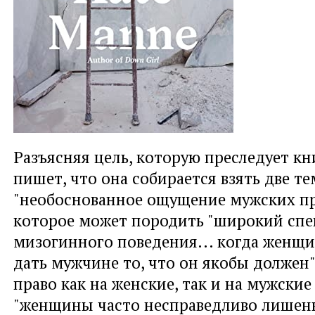
Разъясняя цель, которую преследует кн
пишет, что она собирается взять две т
"необоснованное ощущение мужских пр
которое может породить "широкий спе
мизогинного поведения... когда женщи
дать мужчине то, что он якобы должен"
право как на женские, так и на мужские
"женщины часто несправедливо лишен