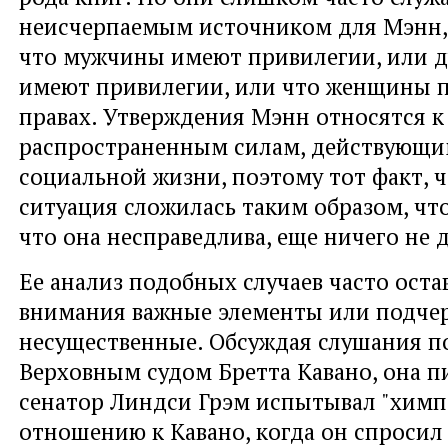
неисчерпаемым источником для Мэнн,
что мужчины имеют привилегии, или д
имеют привилегии, или что женщины 
правах. Утверждения Мэнн относятся 
распространенным силам, действующи
социальной жизни, поэтому тот факт, ч
ситуация сложилась таким образом, чт
что она несправедлива, еще ничего не 
Ее анализ подобных случаев часто оста
внимания важные элементы или подче
несущественные. Обсуждая слушания п
Верховным судом Бретта Кавано, она п
сенатор Линдси Грэм испытывал "химп
отношению к Кавано, когда он спросил 