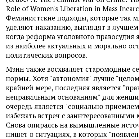
Role of Women's Liberation in Mass Incarc
Феминистские подходы, которые так 
уделяют наказанию, выглядят в лучшем 
когда реформа уголовного правосудия 
из наиболее актуальных и морально ос
политических вопросов.
Мэнн также восхваляет старомодные с
нормы. Хотя "автономия" лучше "целом
крайней мере, последняя является "пр
неправильным основаниям" для женщин
очередь является "социально приемле
избежать встреч с заинтересованными
Снова опираясь на вымышленные источ
пишет о ситуациях, в которых "появлени