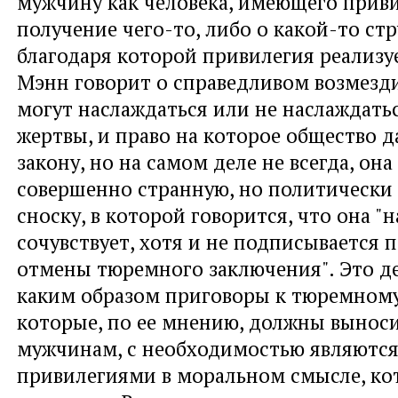
мужчину как человека, имеющего прив
получение чего-то, либо о какой-то стр
благодаря которой привилегия реализуе
Мэнн говорит о справедливом возмезд
могут наслаждаться или не наслаждат
жертвы, и право на которое общество д
закону, но на самом деле не всегда, она
совершенно странную, но политически
сноску, в которой говорится, что она "
сочувствует, хотя и не подписывается п
отмены тюремного заключения". Это д
каким образом приговоры к тюремном
которые, по ее мнению, должны вынос
мужчинам, с необходимостью являютс
привилегиями в моральном смысле, к