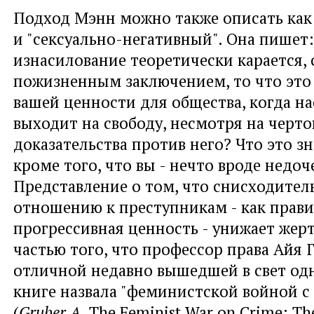
Подход Мэнн можно также описать как
и "сексуально-негативный". Она пишет:
изнасилование теоретически карается, 
пожизненным заключением, то что это 
вашей ценности для общества, когда н
выходит на свободу, несмотря на черт
доказательства против него? Что это зн
кроме того, что вы - нечто вроде недоч
Представление о том, что снисходител
отношению к преступникам - как прави
прогрессивная ценность - унижает жерт
частью того, что профессор права Айя Г
отличной недавно вышедшей в свет о
книге назвала "феминистской войной с
(
Gruber A.
The Feminist War on Crime: Th