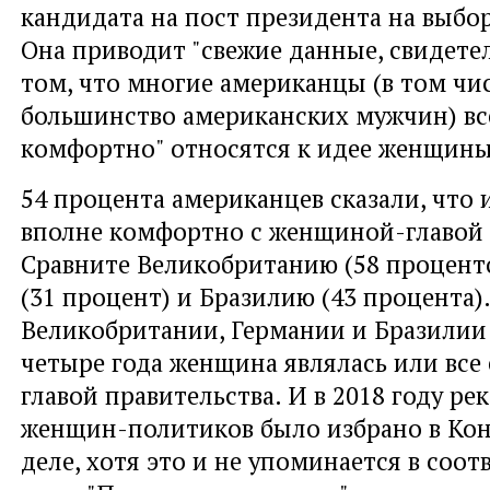
кандидата на пост президента на выбор
Она приводит "свежие данные, свидете
том, что многие американцы (в том чи
большинство американских мужчин) все
комфортно" относятся к идее женщины
54 процента американцев сказали, что
вполне комфортно с женщиной-главой 
Сравните Великобританию (58 процент
(31 процент) и Бразилию (43 процента).
Великобритании, Германии и Бразилии
четыре года женщина являлась или все 
главой правительства. И в 2018 году ре
женщин-политиков было избрано в Кон
деле, хотя это и не упоминается в соо