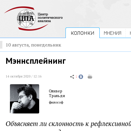
КОЛОНКИ
МНЕНИЯ
10 августа, понедельник
Мэннсплейнинг
14 октября 2020 / 12:16
Оливер
Тральди
философ
Объясняет ли склонность к рефлексивно