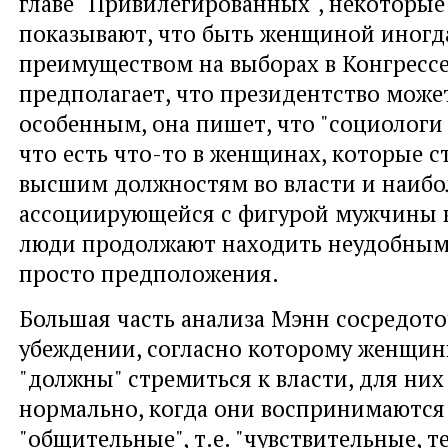
главе "Привилегированных", некоторые
показывают, что быть женщиной иногд
преимуществом на выборах в Конгрессе
предполагает, что президентство може
особенным, она пишет, что "социолог
что есть что-то в женщинах, которые с
высшим должностям во власти и наибо
ассоциирующейся с фигурой мужчины в
люди продолжают находить неудобным"
просто предположения.
Большая часть анализа Мэнн сосредото
убеждении, согласно которому женщин
"должны" стремиться к власти, для них
нормально, когда они воспринимаются
"общительные", т.е. "чувствительные, т