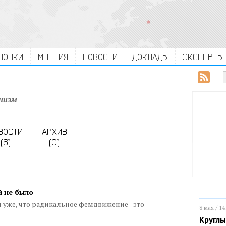
ЛОНКИ
МНЕНИЯ
НОВОСТИ
ДОКЛАДЫ
ЭКСПЕРТЫ
низм
ВОСТИ
АРХИВ
(6)
(0)
й не было
л уже, что радикальное фемдвижение - это
8 мая / 14
Круглы