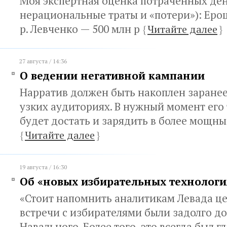
Моя экспертная оценка потраченных ден
нерациональные траты и «потери»): Еро
р. Левченко — 500 млн р
{
Читайте далее
}
27 августа / 14:36
О ведении негативной кампании
Нарратив должен быть накоплен заранее
узких аудиториях. В нужный момент его
будет достать и зарядить в более мощн
{
Читайте далее
}
19 августа / 16:30
Об «новых избирательных технологи
«Стоит напомнить аналитикам Левада це
встречи с избирателями были задолго до
Навального. Более того, это всегда был 