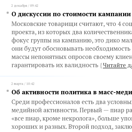
2 декабря / 09:42
О дискуссии по стоимости кампании
Московские товарищи считают, что 4 со
проекта, из которых два количественника
фокус группы на кампанию, это дико мал
они будут обосновывать необходимость
массы непонятных опросов своему клиен
гарантировать их валидность
{
Читайте д
2 марта / 10:42
Об активности политика в масс-мед
Среди профессионалов есть два условны
медийной активности. Первый — пиар ра
«все пиар, кроме некролога», больше у
хороших и разных. Второй подход, заключ