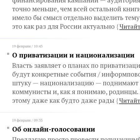
финансирования кампаний — аудитория 
точно меньше, чем всей остальной книг
имело бы смысл отдельно выделить тему
это как раз для России актуально
{
Читайт
19 февраля / 10:43
О приватизации и национализации
Власть заявляет о планах по приватизации
будут конкретные события / информпов
штуку — национализацию — поднимают 
коммунисты и, как я понимаю, родинцы.
этому даже как будто даже рады
{
Читайт
19 февраля / 09:33
Об онлайн-голосовании
Предлагаю просто провести полунаучны