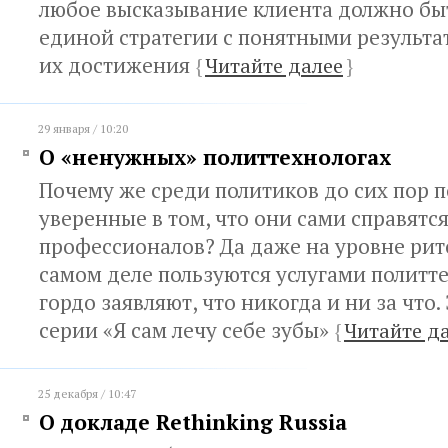
любое высказывание клиента должно бы
единой стратегии с понятными результа
их достижения
{
Читайте далее
}
29 января / 10:20
О «ненужных» политтехнологах
Почему же среди политиков до сих пор 
уверенные в том, что они сами справятс
профессионалов? Да даже на уровне рит
самом деле пользуются услугами политте
гордо заявляют, что никогда и ни за что.
серии «Я сам лечу себе зубы»
{
Читайте д
25 декабря / 10:47
О докладе Rethinking Russia