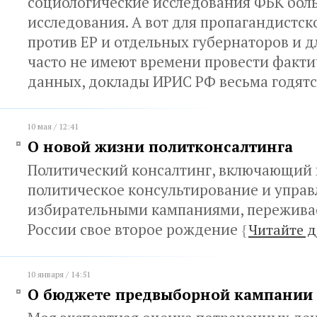
социологические исследования ФБК бол
исследования. А вот для пропагандистск
против ЕР и отдельных губернаторов и 
часто не имеют времени провести факт
данных, доклады ИРИС РФ весьма годят
10 мая / 12:41
О новой жизни политконсалтинга
Политический консалтинг, включающий в
политическое консультирование и упра
избирательными кампаниями, переживае
России свое второе рождение
{
Читайте д
10 января / 14:51
О бюджете предвыборной кампании