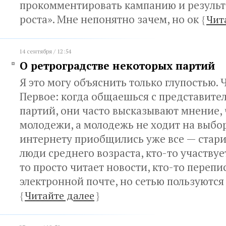
прокомментировать кампанию и результ
роста». Мне непонятно зачем, но ок
{
Чит
14 сентября / 12:54
О ретроградстве некоторых партий
Я это могу объяснить только глупостью. 
Первое: когда общаешься с представите
партий, они часто высказывают мнение, 
молодежи, а молодежь не ходит на выбор
интернету приобщились уже все — стари
люди среднего возраста, кто-то участвует
то просто читает новости, кто-то перепи
электронной почте, но сетью пользуются 
{
Читайте далее
}