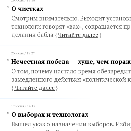
26 июля / 13:58
О чистках
Смотрим внимательно. Выходит установк
технологи говорят «вах», сокращается п
делания бабла
{
Читайте далее
}
25 июля / 18:27
Нечестная победа — хуже, чем пора
О том, почему настало время обезвреди
замедленного действия «политической 
{
Читайте далее
}
17 июня / 14:17
О выборах и технологах
Вышел указ о назначении выборов. Изби