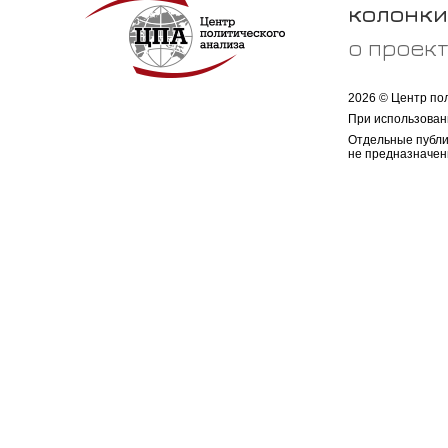
колонки
о проек
2026 © Центр по
При использован
Отдельные публи
не предназначен