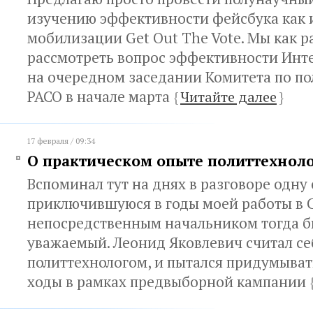
изучению эффективности фейсбука как 
мобилизации Get Out The Vote. Мы как р
рассмотреть вопрос эффективности Инт
на очередном заседании Комитета по п
РАСО в начале марта
{
Читайте далее
}
17 февраля / 09:34
О практическом опыте политтехнол
Вспоминал тут на днях в разговоре одну
приключившуюся в годы моей работы в 
непосредственным начальником тогда бы
уважаемый. Леонид Яковлевич считал се
политтехнологом, и пытался придумыват
ходы в рамках предвыборной кампании