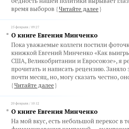
бедность нашей политики вырывает глаз
время выборов
{
Читайте далее
}
25 февраля / 09:27
О книге Евгения Минченко
Пока уважаемые коллеги постили фоточк
книжкой Евгений Минченко «Как выигр
США, Великобритании и Евросоюзе», я р
прочитать и написать рецензию. Заняло 
почти месяц, но, могу сказать честно, он
{
Читайте далее
}
20 февраля / 10:12
О книге Евгения Минченко
На мой вкус, есть небольшой перекос в т