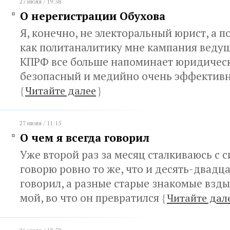
27 июля / 19:58
О нерегистрации Обухова
Я, конечно, не электоральный юрист, а п
как политаналитику мне кампания веду
КПРФ все больше напоминает юридичес
безопасный и медийно очень эффектив
{
Читайте далее
}
27 июля / 11:15
О чем я всегда говорил
Уже второй раз за месяц сталкиваюсь с с
говорю ровно то же, что и десять-двадца
говорил, а разные старые знакомые взды
мой, во что он превратился
{
Читайте дал