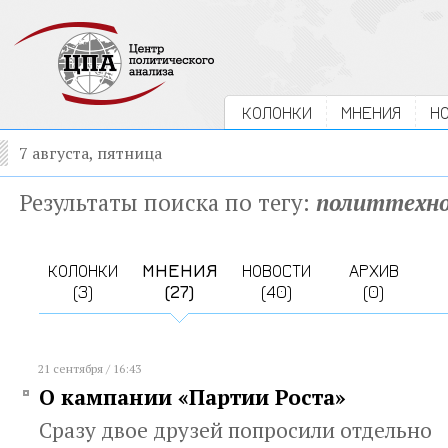
КОЛОНКИ
МНЕНИЯ
Н
7 августа, пятница
Результаты поиска по тегу:
политтехно
КОЛОНКИ
МНЕНИЯ
НОВОСТИ
АРХИВ
(3)
(27)
(40)
(0)
21 сентября / 16:43
О кампании «Партии Роста»
Сразу двое друзей попросили отдельно