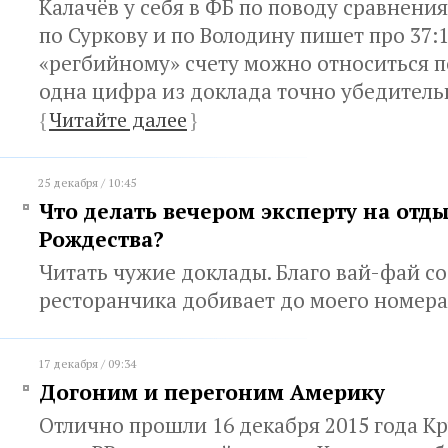
Калачёв у себя в ФБ по поводу сравнени
по Суркову и по Володину пишет про 37:1
«регбийному» счету можно относиться п
одна цифра из доклада точно убедитель
{
Читайте далее
}
25 декабря / 10:45
Что делать вечером эксперту на отды
Рождества?
Читать чужие доклады. Благо вай-фай с
ресторанчика добивает до моего номер
17 декабря / 09:34
Догоним и перегоним Америку
Отлично прошли 16 декабря 2015 года Кр