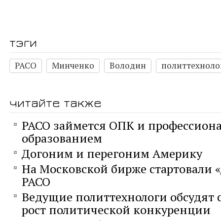
тэги
РАСО
Минченко
Володин
политтехноло
читайте также
РАСО займется ОПК и профессио
образованием
Догоним и перегоним Америку
На Московской бирже стартовали 
РАСО
Ведущие политтехнологи обсудят 
рост политической конкуренции