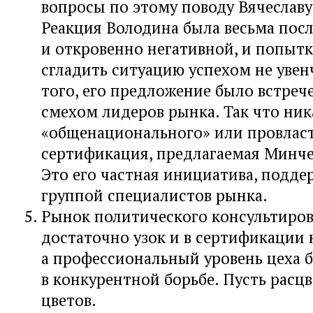
вопросы по этому поводу Вячеславу
Реакция Володина была весьма пос
и откровенно негативной, и попыт
сгладить ситуацию успехом не увен
того, его предложение было встре
смехом лидеров рынка. Так что ник
«общенационального» или провласт
сертификация, предлагаемая Минче
Это его частная инициатива, подде
группой специалистов рынка.
Рынок политического консультиро
достаточно узок и в сертификации 
а профессиональный уровень цеха б
в конкурентной борьбе. Пусть расц
цветов.