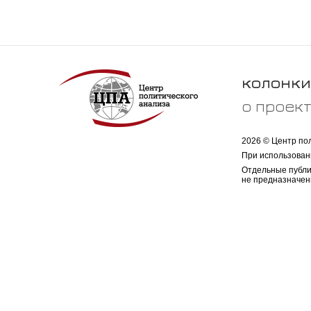
колонки
о проек
2026 © Центр по
При использован
Отдельные публи
не предназначен