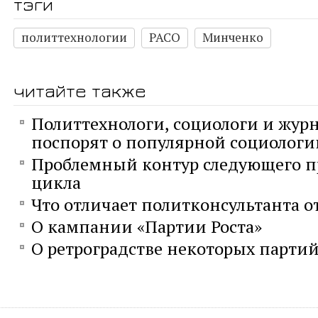
тэги
политтехнологии
РАСО
Минченко
читайте также
Политтехнологи, социологи и жур
поспорят о популярной социологи
Проблемный контур следующего п
цикла
Что отличает политконсультанта о
О кампании «Партии Роста»
О ретроградстве некоторых парти