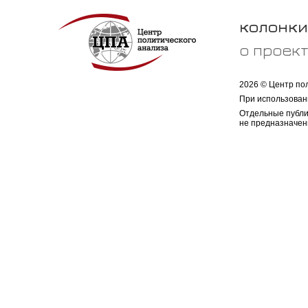
колонки
о проек
2026 © Центр по
При использован
Отдельные публи
не предназначен