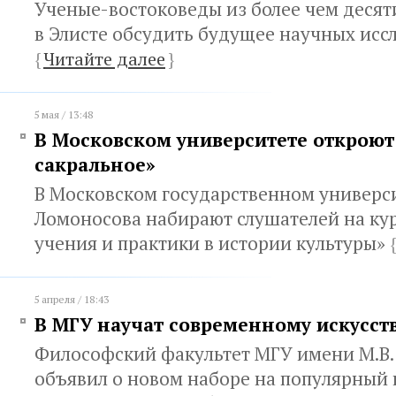
Ученые-востоковеды из более чем десят
в Элисте обсудить будущее научных исс
{
Читайте далее
}
5 мая / 13:48
В Московском университете откроют 
сакральное»
В Московском государственном универси
Ломоносова набирают слушателей на ку
учения и практики в истории культуры»
{
5 апреля / 18:43
В МГУ научат современному искусст
Философский факультет МГУ имени М.В.
объявил о новом наборе на популярный 