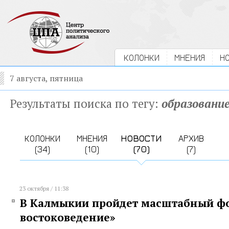
КОЛОНКИ
МНЕНИЯ
Н
7 августа, пятница
Результаты поиска по тегу:
образовани
КОЛОНКИ
МНЕНИЯ
НОВОСТИ
АРХИВ
(34)
(10)
(70)
(7)
23 октября / 11:38
В Калмыкии пройдет масштабный фо
востоковедение»