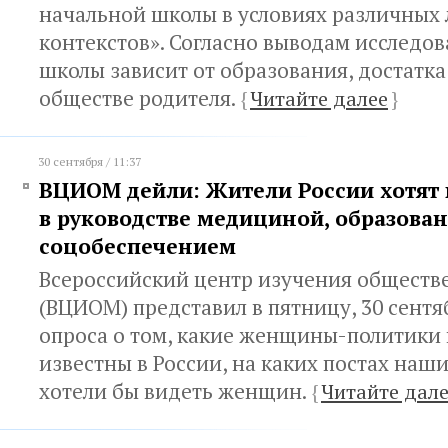
начальной школы в условиях различных
контекстов». Согласно выводам исследо
школы зависит от образования, достатка
обществе родителя.
{
Читайте далее
}
30 сентября / 11:37
ВЦИОМ дейли: Жители России хотят
в руководстве медициной, образова
соцобеспечением
Всероссийский центр изучения обществ
(ВЦИОМ) представил в пятницу, 30 сентя
опроса о том, какие женщины-политики
известны в России, на каких постах наш
хотели бы видеть женщин.
{
Читайте дал