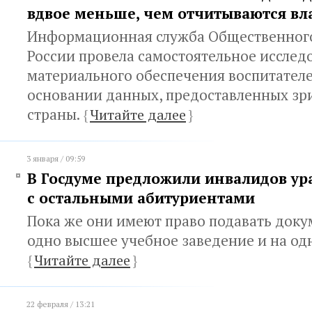
вдвое меньше, чем отчитываются вл
Информационная служба Общественног
России провела самостоятельное исслед
материального обеспечения воспитател
основании данных, предоставленных зри
страны.
{
Читайте далее
}
3 января / 09:59
В Госдуме предложили инвалидов ура
с остальными абитуриентами
Пока же они имеют право подавать доку
одно высшее учебное заведение и на од
{
Читайте далее
}
22 февраля / 13:21