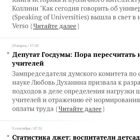
Коллини "Как сегодня говорить об униве
(Speaking of Universities) вышла в свет в
Verso
{
Читайте далее
}
29 марта / 17:43
Депутат Госдумы: Пора пересчитать 
учителей
Зампредседателя думского комитета по
науке Любовь Духанина призвала к разр
подходов в деле определения нагрузки 
учителей и отражению её нормирования
оплаты труда
{
Читайте далее
}
3 сентября / 07:31
Статистика лжет: воспитатели детса