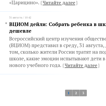
«Царицино».
{
Читайте далее
}
31 августа / 10:42
ВЦИОМ дейли: Собрать ребенка в шк
дешевле
Всероссийский центр изучения обществ
(ВЦИОМ) представил в среду, 31 августа,
том, сколько жители России тратят на по
школе, какие эмоции испытывают дети в
нового учебного года.
{
Читайте далее
}
1
2
3