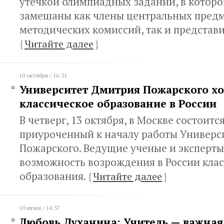
утечкой олимпиадных заданий, в которо
замешаны как члены центральных пред
методических комиссий, так и представ
{
Читайте далее
}
10 октября / 16:51
Университет Дмитрия Пожарского хо
классическое образование в России
В четверг, 13 октября, в Москве состоитс
приуроченный к началу работы Универс
Пожарского. Ведущие ученые и эксперты
возможность возрождения в России кла
образования.
{
Читайте далее
}
10 июня / 14:57
Любовь Духанина: Учитель — важная