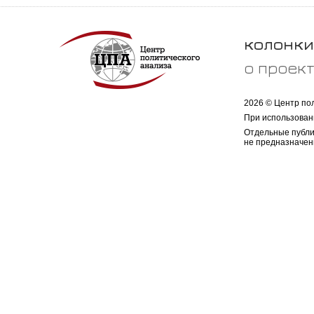
колонки
о проек
2026 © Центр по
При использован
Отдельные публи
не предназначен