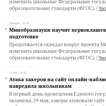
изменить школьные Федеральные госуд
образовательные стандарты (ФГОС).
{
Чит
28 марта / 20:54
Минобразнауки научит первоклашек
подготовке
Продолжается скандал вокруг проекта 
изменить школьные Федеральные госуд
образовательные стандарты (ФГОС).
{
Чит
31 мая / 10:02
Атака хакеров на сайт онлайн-наблю
навредила школьникам
В первый день проведения Единого госу
экзамена, 29 мая, хакеры атаковали сайт