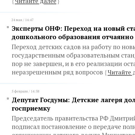
{
Читайте далее
}
24 мая / 14:47
Эксперты ОНФ: Переход на новый ст
дошкольного образования отчаянно
Переход детских садов на работу по но
государственным образовательным стан
пор не завершен, и в его реализации ост
неразрешенным ряд вопросов
{
Читайте 
5 февраля / 14:58
Депутат Госдумы: Детские лагеря д
госприемку
Председатель правительства РФ Дмитри
подписал постановление о передаче по