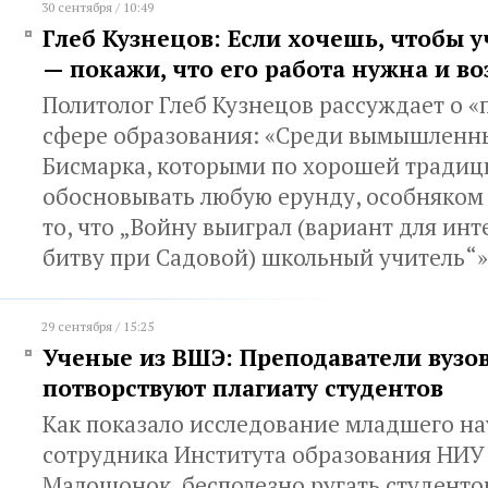
30 сентября / 10:49
Глеб Кузнецов: Если хочешь, чтобы 
— покажи, что его работа нужна и в
Политолог Глеб Кузнецов рассуждает о «
сфере образования: «Среди вымышленн
Бисмарка, которыми по хорошей традици
обосновывать любую ерунду, особняком 
то, что „Войну выиграл (вариант для ин
битву при Садовой) школьный учитель“»
29 сентября / 15:25
Ученые из ВШЭ: Преподаватели вузо
потворствуют плагиату студентов
Как показало исследование младшего н
сотрудника Института образования НИУ
Малошонок, бесполезно ругать студенто