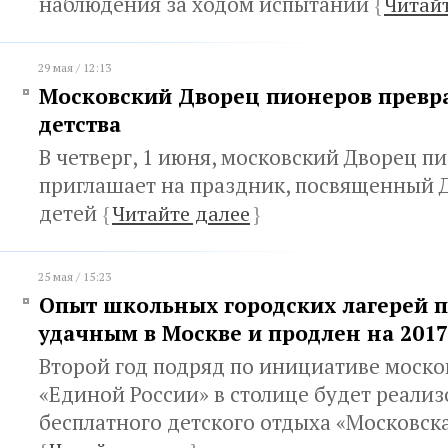
наблюдения за ходом испытаний
{
Читайт
29 мая / 12:13
Московский Дворец пионеров превра
детства
В четверг, 1 июня, московский Дворец п
приглашает на праздник, посвященный
детей
{
Читайте далее
}
25 мая / 15:23
Опыт школьных городских лагерей 
удачным в Москве и продлен на 2017
Второй год подряд по инициативе моско
«Единой России» в столице будет реали
бесплатного детского отдыха «Московск