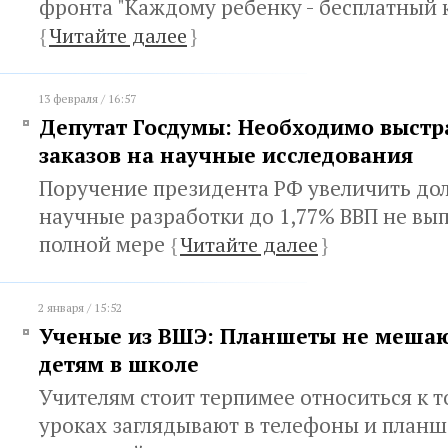
фронта "Каждому ребенку - бесплатный 
{
Читайте далее
}
13 февраля / 16:57
Депутат Госдумы: Необходимо выстр
заказов на научные исследования
Поручение президента РФ увеличить дол
научные разработки до 1,77% ВВП не вып
полной мере
{
Читайте далее
}
2 января / 15:52
Ученые из ВШЭ: Планшеты не мешаю
детям в школе
Учителям стоит терпимее относиться к т
уроках заглядывают в телефоны и планше