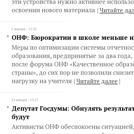
эти устройства нужно активнее использо
освоении нового материала
{
Читайте да
2 января / 13:32
ОНФ: Бюрократии в школе меньше н
Меры по оптимизации системы отчетнос
образования, предпринятые за два года
после форума ОНФ «Качественное образ
страны», до сих пор не позволили снизи
нагрузку на учителя
{
Читайте далее
}
24 января / 13:27
Депутат Госдумы: Обнулять результ
будут
Активисты ОНФ обеспокоены ситуацией,