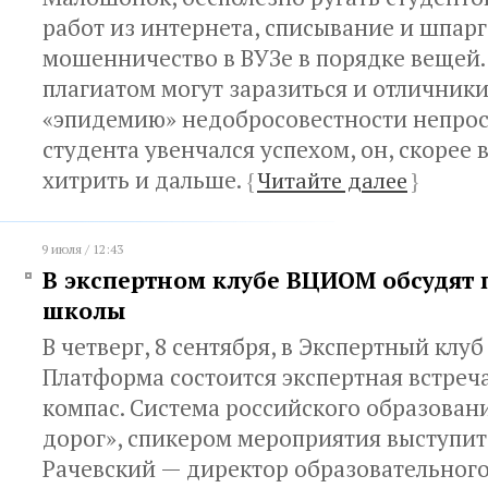
работ из интернета, списывание и шпар
мошенничество в ВУЗе в порядке вещей. 
плагиатом могут заразиться и отличники
«эпидемию» недобросовестности непрос
студента увенчался успехом, он, скорее в
хитрить и дальше.
{
Читайте далее
}
9 июля / 12:43
В экспертном клубе ВЦИОМ обсудят 
школы
В четверг, 8 сентября, в Экспертный кл
Платформа состоится экспертная встреч
компас. Система российского образован
дорог», спикером мероприятия выступи
Рачевский — директор образовательного