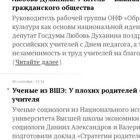
гражданского общества
Руководитель рабочей группы ОНФ «Обр
культура как основы национальной иден
депутат Госдумы Любовь Духанина позд
российских учителей с Днем педагога, а
незаменимость и труд учителей на благо
{
Читайте далее
}
30 сентября / 13:34
Ученые из ВШЭ: У плохих родителей
учителя
Ученые социологи из Национального ис
университета Высшей школы экономики
социологи Даниил Александров и Вале
подготовили доклад «Стратегии родител