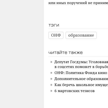
или иных поручений не принима
тэги
ОНФ
образование
читайте также
Депутат Госдумы: Уголовная
в соцсетях поможет в борьб
ОНФ: Политика Фонда кино 
Дополнительное образовани
Как беречь школьное имуще
6 мартовских тезисов