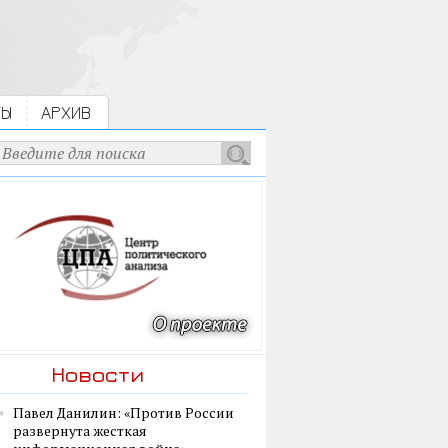
ТЫ
АРХИВ
Новости
Павел Данилин: «Против России
развернута жесткая