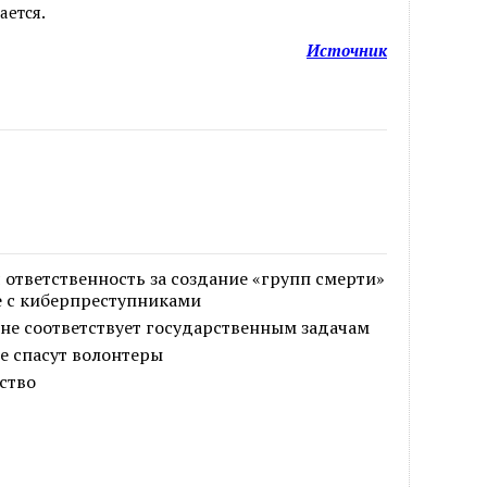
ется.
Источник
 ответственность за создание «групп смерти»
е с киберпреступниками
не соответствует государственным задачам
е спасут волонтеры
ство