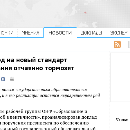
ЛОНКИ
МНЕНИЯ
НОВОСТИ
ДОКЛАДЫ
ЭКСПЕР
д на новый стандарт
ния отчаянно тормозят
по новым государственным образовательным
, и в его реализации остается неразрешенным ряд
ты рабочей группы ОНФ «Образование и
ной идентичности», проанализировав доклад
30 июл
и поручения президента по обеспечению
еральный государственный образовательный