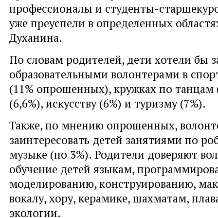
профессионалы и студенты-старшекурс
уже преуспели в определенных областях
Духанина.
По словам родителей, дети хотели бы з
образовательными волонтерами в спор
(11% опрошенных), кружках по танцам 
(6,6%), искусству (6%) и туризму (7%).
Также, по мнению опрошенных, волонт
заинтересовать детей занятиями по ро
музыке (по 3%). Родители доверяют во
обучение детей языкам, программиров
моделированию, конструированию, ма
вокалу, хору, керамике, шахматам, плав
экологии.