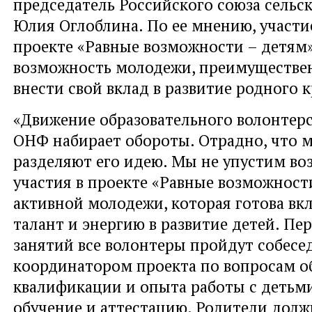
председатель Российского союза сельс
Юлия Оглоблина. По ее мнению, участи
проекте «Равные возможности – детям»
возможность молодежи, преимуществен
внести свой вклад в развитие родного к
«Движение образовательного волонтерс
ОНФ набирает обороты. Отрадно, что 
разделяют его идею. Мы не упустим в
участия в проекте «Равные возможност
активной молодежи, которая готова вк
талант и энергию в развитие детей. П
занятий все волонтеры пройдут собесе
координатором проекта по вопросам о
квалификации и опыта работы с детьми
обучение и аттестацию. Родители дол