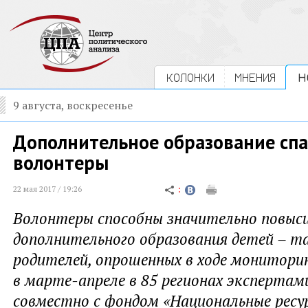
КОЛОНКИ
МНЕНИЯ
Н
9 августа, воскресенье
Дополнительное образование спа
волонтеры
22 мая 2017 / 19:26
Волонтеры способны значительно повыс
дополнительного образования детей – 
родителей, опрошенных в ходе мониторин
в марте-апреле в 85 регионах эксперта
совместно с фондом «Национальные ресу