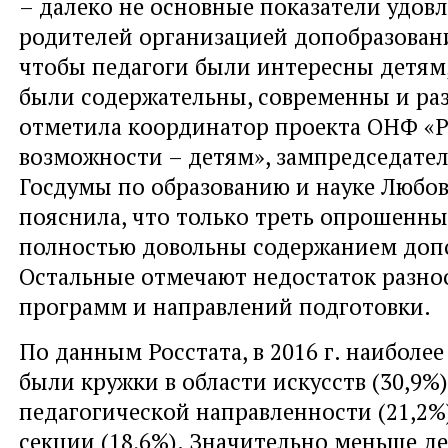
– далеко не основные показатели удов
родителей организацией допобразовани
чтобы педагоги были интересны детям
были содержательны, современны и раз
отметила координатор проекта ОНФ «
возможности – детям», зампредседате
Госдумы по образованию и науке Любов
пояснила, что только треть опрошенн
полностью довольны содержанием доп
Остальные отмечают недостаток разно
программ и направлений подготовки.
По данным Росстата, в 2016 г. наибол
были кружки в области искусств (30,9%)
педагогической направленности (21,2%
секции (18,6%). Значительно меньше д