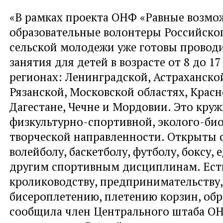
«В рамках проекта ОНФ «Равные возмо
образовательные волонтеры Российско
сельской молодежи уже готовы провод
занятия для детей в возрасте от 8 до 17
регионах: Ленинградской, Астраханско
Рязанской, Московской областях, Красн
Дагестане, Чечне и Мордовии. Это кру
физкультурно-спортивной, эколого-би
творческой направленности. Открыты 
волейболу, баскетболу, футболу, боксу,
другим спортивным дисциплинам. Есть
кролиководству, предпринимательству,
бисероплетению, плетению корзин, обра
сообщила член Центрального штаба О