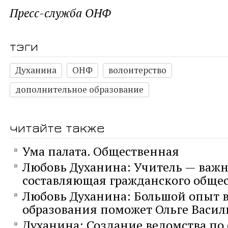
Пресс-служба ОНФ
тэги
Духанина
ОНФ
волонтерство
дополнительное образование
читайте также
Ума палата. Общественная
Любовь Духанина: Учитель — важ
составляющая гражданского общес
Любовь Духанина: Большой опыт в
образования поможет Ольге Васил
Духанина: Создание ведомства по