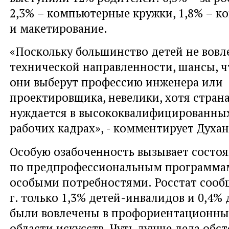
2,3% – компьютерные кружки, 1,8% – к
и макетирование.
«Поскольку большинство детей не вовл
технической направленности, шансы, ч
они выберут профессию инженера или
проектировщика, невелики, хотя стран
нуждается в высококвалифицированны
рабочих кадрах», - комментирует Духан
Особую озабоченность вызывает состо
по предпрофессиональным программам
особыми потребностями. Росстат сообщ
г. только 1,3% детей-инвалидов и 0,4% 
были вовлечены в профориентационны
области искусств. Чуть лучше дела обст