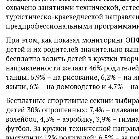
охвачено занятиями технической, есте
туристическо-краеведческой направлен
предпрофессиональными программами
При этом, как показал мониторинг ОН
детей и их родителей значительно выше
бесплатно водить детей в кружки твор
направленности желают 46% родителей:
танцы, 6,9% – на рисование, 6,2% – на
языки, 6% – на домоводство и 4,7% – на
Бесплатные спортивные секции выбира
детей 30% опрошенных: 7,4% – плавание
волейбол, 4,3% – аэробику, 3,9% – гимна
футбол. За кружки технической направ
выступили 12% родителей: 6,5% – за ро