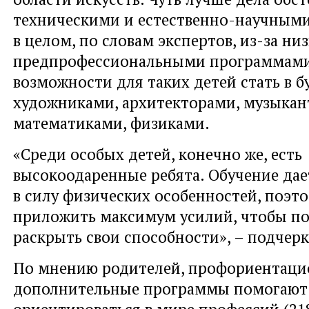
техническими и естественно-научными
в целом, по словам экспертов, из-за ни
предпрофессиональными программами
возможности для таких детей стать в 
художниками, архитекторами, музыкан
математиками, физиками.
«Среди особых детей, конечно же, есть
высокоодаренные ребята. Обучение дае
в силу физических особенностей, поэ
приложить максимум усилий, чтобы п
раскрыть свои способности», – подчер
По мнению родителей, профориентац
дополнительные программы помогают
ориентироваться в мире профессий (2