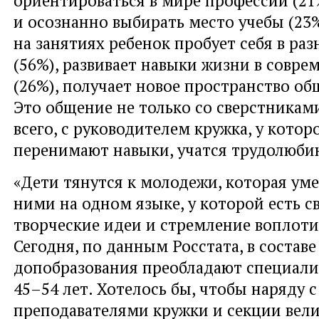
и осознанно выбирать место учебы (23%
на занятиях ребенок пробует себя в ра
(56%), развивает навыки жизни в совр
(26%), получает новое пространство об
Это общение не только со сверстниками
всего, с руководителем кружка, у котор
перенимают навыки, учатся трудолюби
«Дети тянутся к молодежи, которая уме
ними на одном языке, у которой есть с
творческие идеи и стремление воплотит
Сегодня, по данным Росстата, в составе
допобразования преобладают специали
45–54 лет. Хотелось бы, чтобы наряду
преподавателями кружки и секции вел