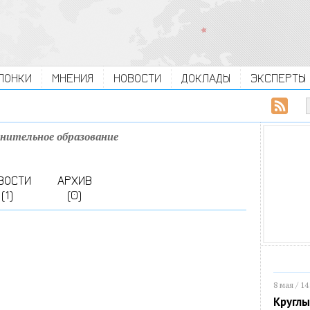
ЛОНКИ
МНЕНИЯ
НОВОСТИ
ДОКЛАДЫ
ЭКСПЕРТЫ
нительное образование
ВОСТИ
АРХИВ
(1)
(0)
8 мая / 14
Круглы