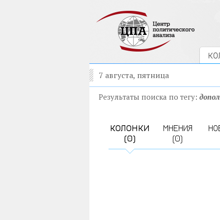
КО
7 августа, пятница
Результаты поиска по тегу:
допол
КОЛОНКИ
МНЕНИЯ
НО
(0)
(0)